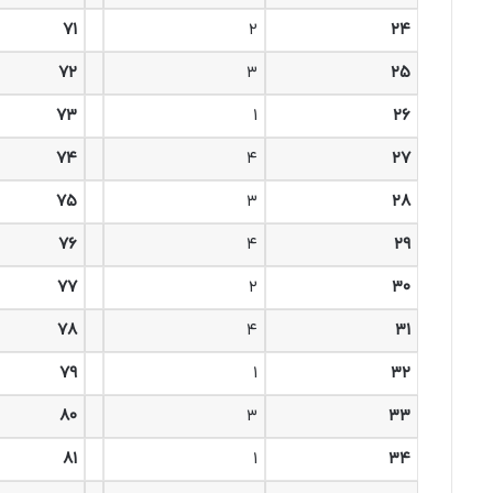
۷۱
۲
۲۴
۷۲
۳
۲۵
۷۳
۱
۲۶
۷۴
۴
۲۷
۷۵
۳
۲۸
۷۶
۴
۲۹
۷۷
۲
۳۰
۷۸
۴
۳۱
۷۹
۱
۳۲
۸۰
۳
۳۳
۸۱
۱
۳۴