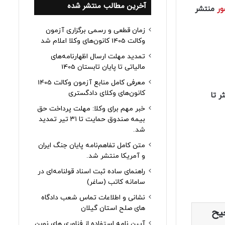
آخرین مطالب منتشر شده
ر
منتشر
زمان قطعی و رسمی برگزاری آزمون
وکالت 1405 کانون‌های وکلا اعلام شد
تمدید مهلت ارسال اظهارنامه‌های
مالیاتی تا پایان تابستان 1405
معرفی کامل منابع آزمون وکالت 1405
کانون‌های وکلای دادگستری
ر تا
خبر مهم برای وکلا: مهلت پرداخت حق
بیمه صندوق حمایت تا ۳۱ تیر تمدید
شد.
متن کامل تفاهم‌نامه پایان جنگ ایران
و آمریکا منتشر شد.
راهنمای ساده ثبت اسناد قولنامه‌ای در
سامانه کاتب (ساغر)
نشانی و اطلاعات تماس شعب دادگاه
های صلح استان گیلان
یح
آیین نامه استفاده از فناوری های نوین