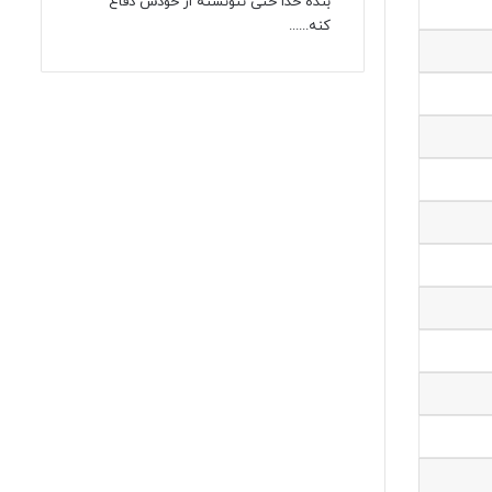
بنده خدا حتی نتونسته از خودش دفاع
کنه......