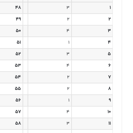
۴۸
۳
۱
۴۹
۲
۲
۵۰
۴
۳
۵۱
۱
۴
۵۲
۳
۵
۵۳
۴
۶
۵۴
۲
۷
۵۵
۲
۸
۵۶
۱
۹
۵۷
۴
۱۰
۵۸
۳
۱۱