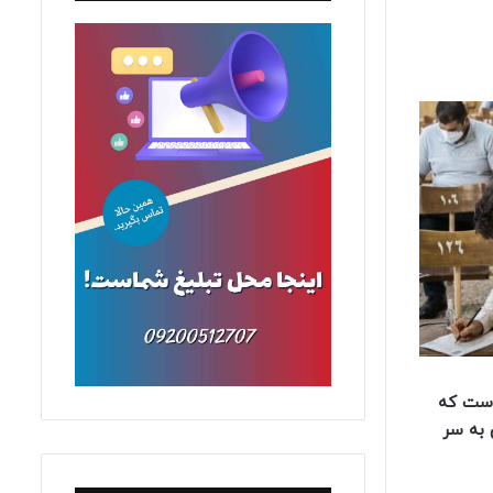
 در حالی است که
 به سر