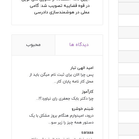
در قوه قضاییه تصویب شد: گامی
عملی در هوشمندسازی دادرسی
دیدگاه ها
محبوب
امید الهی تبار
پس چرا الان برای ثبت نام میگن باید از
محل کار نامه پایان کار...
کارآموز
چرا دکتر بابک جعفری رای نیاورد؟!...
شبنم خوشرو
درود، امیدوارم هنگام بروز مشکل با یک
دستور همه چیز را زیر سو...
saraaa