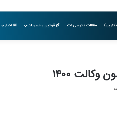
ا پایان تابستان 1405
کترین)
مقالات دادرسی نت
قوانین و مصوبات
اخبار
 وکالت 1400