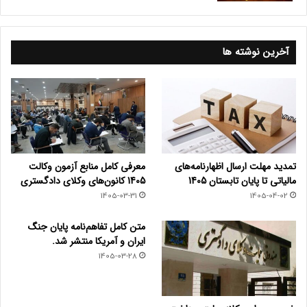
آخرین نوشته ها
تمدید مهلت ارسال اظهارنامه‌های
معرفی کامل منابع آزمون وکالت
مالیاتی تا پایان تابستان 1405
1405 کانون‌های وکلای دادگستری
1405-03-31
1405-04-02
متن کامل تفاهم‌نامه پایان جنگ
ایران و آمریکا منتشر شد.
1405-03-28