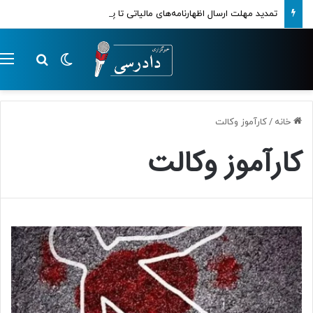
تمدید مهلت ارسال اظهارنامه‌های مالیاتی تا پایان تابستان 1405
تغییر پوسته
م
جستجو ب
خانه
/
کارآموز وکالت
کارآموز وکالت