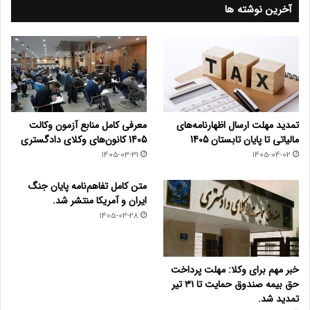
آخرین نوشته ها
تمدید مهلت ارسال اظهارنامه‌های
معرفی کامل منابع آزمون وکالت
مالیاتی تا پایان تابستان 1405
1405 کانون‌های وکلای دادگستری
1405-03-31
1405-04-02
متن کامل تفاهم‌نامه پایان جنگ
ایران و آمریکا منتشر شد.
1405-03-28
خبر مهم برای وکلا: مهلت پرداخت
حق بیمه صندوق حمایت تا ۳۱ تیر
تمدید شد.