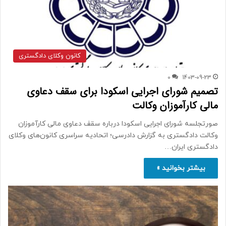
کانون وکلای دادگستری
0
1403-09-23
تصمیم شورای اجرایی اسکودا برای سقف دعاوی
مالی کارآموزان وکالت
صورتجلسه شورای اجرایی اسکودا درباره سقف دعاوی مالی کارآموزان
وکالت دادگستری به گزارش دادرسی؛ اتحادیه سراسری کانون‌های وکلای
دادگستری ایران…
بیشتر بخوانید »