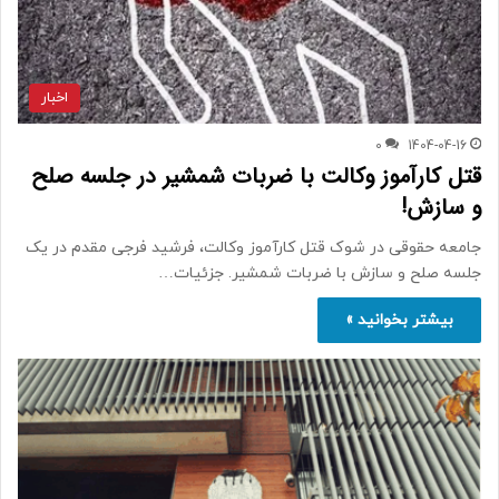
اخبار
0
1404-04-16
قتل کارآموز وکالت با ضربات شمشیر در جلسه صلح
و سازش!
جامعه حقوقی در شوک قتل کارآموز وکالت، فرشید فرجی مقدم در یک
جلسه صلح و سازش با ضربات شمشیر. جزئیات…
بیشتر بخوانید »