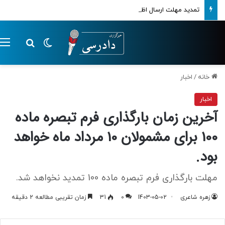
تمدید مهلت ارسال اظهارنامه‌های مالیاتی تا پایان تابستان 1405
تغییر پوسته
م
جستجو ب
خانه
/
اخبار
اخبار
آخرین زمان بارگذاری فرم تبصره ماده
100 برای مشمولان 10 مرداد ماه خواهد
بود.
مهلت بارگذاری فرم تبصره ماده 100 تمدید نخواهد شد.
زهره شاعری
1403-05-02
0
31
زمان تقریبی مطالعه 2 دقیقه