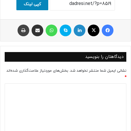
کپی لینک
فیسبوک
ایکس
لینکداین
اسکایپ
واتس آپ
اشتراک با ایمیل
چاپ
دیدگاهتان را بنویسید
نشانی ایمیل شما منتشر نخواهد شد.
بخش‌های موردنیاز علامت‌گذاری شده‌اند
*
د
ی
د
گ
ا