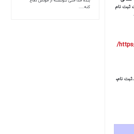
بنده خدا حتی نتونسته از خودش دفاع
 ثبت نام
کنه......
https
ثبت نام،