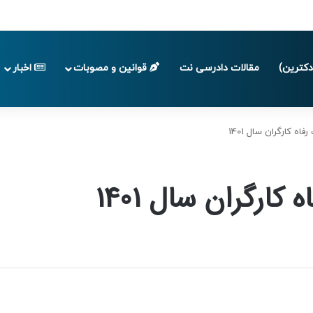
 تا پایان تابستان 1405
کترین)
مقالات دادرسی نت
قوانین و مصوبات
اخبار
ه کارگران سال 1401
ارگران سال 1401