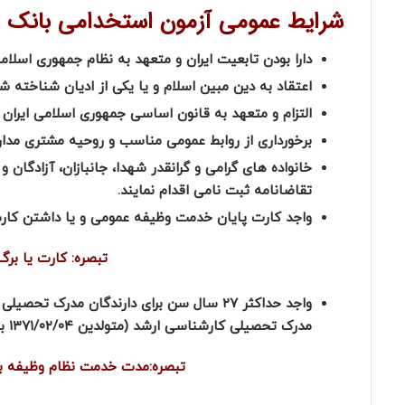
شرایط عمومی آزمون استخدامی بانک رف
دارا بودن تابعیت ایران و متعهد به نظام جمهوری اسلا
اعتقاد به دین مبین اسلام و یا یکی از ادیان شناخته 
التزام و متعهد به قانون اساسی جمهوری اسلامی ایران ؛
برخورداری از روابط عمومی مناسب و روحیه مشتری مدار
خانواده های گرامی و گرانقدر شهدا، جانبازان، آزادگان و
تقاضانامه ثبت نامی اقدام نمایند.
واجد کارت پایان خدمت وظیفه عمومی و یا داشتن کارت
تبصره: کارت یا بر
واجد حداکثر ۲۷ سال سن برای دارندگان مدرک تحصیلی کارشناسی (متولدین
مدرک تحصیلی کارشناسی ارشد (متولدین
۱۳۷۱/۰۲/۰۴
به
تبصره:مدت خدمت نظام وظیفه بر