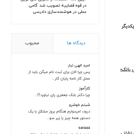
در قوه قضاییه تصویب شد: گامی
عملی در هوشمندسازی دادرسی
کدیگر
دیدگاه ها
محبوب
امید الهی تبار
 بانک؛
پس چرا الان برای ثبت نام میگن باید از
محل کار نامه پایان کار...
کارآموز
چرا دکتر بابک جعفری رای نیاورد؟!...
شبنم خوشرو
درود، امیدوارم هنگام بروز مشکل با یک
دستور همه چیز را زیر سو...
saraaa
نشانی