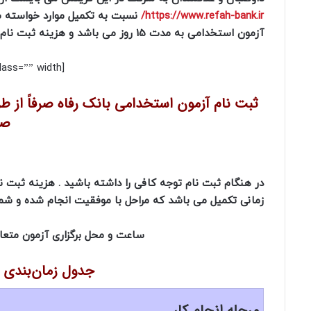
https://www.refah-bank.ir/
نسبت به تکمیل موارد خواسته شد
آزمون استخدامی به مدت 15 روز می باشد و هزینه ثبت نام 150 هزارتومان مقرر شده که می بایست در زمان ثبت نام پرداخت گردد.
[box type=”warning” align=”” class=”” width=””]
ثبت نام آزمون استخدامی بانک رفاه صرفاً از 
صو
در هنگام ثبت نام توجه کافی را داشته باشید . هزینه ثبت 
زمانی تکمیل می باشد که مراحل با موفقیت انجام شده و شما
ساعت و محل برگزاری آزمون متعاق
جدول زمان‌بندی آ
مرحله انجام کار