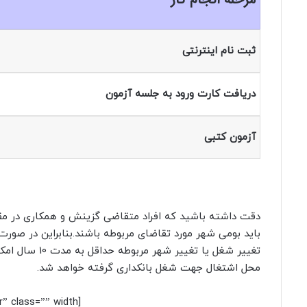
ثبت نام اینترنتی
دریافت کارت ورود به جلسه آزمون
آزمون کتبی
دقت داشته باشید که افراد متقاضی گزینش و همکاری در مق
باید بومی شهر مورد تقاضای مربوطه باشند.بنابراین در صورت
تغییر شغل یا 
محل اشتغال جهت شغل بانکداری گرفته خواهد شد.
[box type=”info” align=”aligncenter” class=”” width=””]