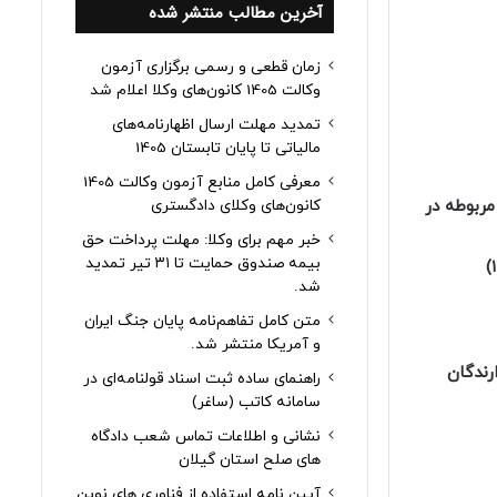
آخرین مطالب منتشر شده
زمان قطعی و رسمی برگزاری آزمون
وکالت 1405 کانون‌های وکلا اعلام شد
تمدید مهلت ارسال اظهارنامه‌های
مالیاتی تا پایان تابستان 1405
معرفی کامل منابع آزمون وکالت 1405
کانون‌های وکلای دادگستری
مربوطه در
خبر مهم برای وکلا: مهلت پرداخت حق
بیمه صندوق حمایت تا ۳۱ تیر تمدید
)
شد.
متن کامل تفاهم‌نامه پایان جنگ ایران
و آمریکا منتشر شد.
رای دارندگان
راهنمای ساده ثبت اسناد قولنامه‌ای در
سامانه کاتب (ساغر)
نشانی و اطلاعات تماس شعب دادگاه
های صلح استان گیلان
آیین نامه استفاده از فناوری های نوین