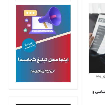
140
شناسی و