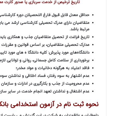
تاریخ ترخیص از خدمت سربازی یا صدور کارت معاف
حداقل معدل قابل قبول فارغ التحصیلان دوره کارشناسی‌ و کارشناس
متقاضیان دارای مدرک تحصیلی کارشناسی ارشد می بای
مرتبط باشد.
تاریخ فراغت از تحصیل متقاضیان جذب و همکاری باید 
مدارک تحصیلی متقاضیان، بر اساس قوانین و مقررات جا
دانشگاه‌های مورد پذیرش: کلیه دانشگا ه های مورد تایی
برخورداری از سلامت کامل جسمانی، روانی و توانایی لاز
فاقد اعتیاد به هرگونه دخانیات و مواد مخدر؛
عدم اشتهار به سوء رفتار، فساد اخلاقی و نداشتن سوء
عدم محرومیت از جذب و بکارگیری در ادارات و سازمان 
عدم اشتغال و نداشتن تعهد انجام خدمت در سایر سازما
نحوه ثبت نام در آزمون استخدامی بانک 
داوطلبان و علاقمندان به شرکت در این گزینش می بایست از تاریخ 21 فروردین ماه 1401 با 