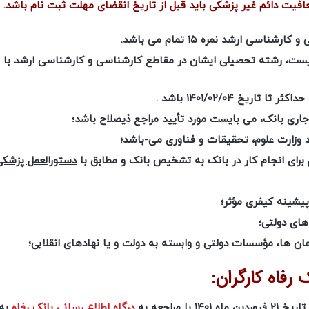
یت دائم غیر پزشکی باید قبل از تاریخ انقضای مهلت ثبت نام باشد.
ی ارشد نمره ۱۵ تمام می باشد.
ست، رشته تحصیلی ایشان در مقاطع کارشناسی و کارشناسی ارشد با ی
حداکثر تا تاریخ
۱۴۰۱/۰۲/۰۴
باشد .
ری بانک، می بایست مورد تأیید مراجع ذیصلاح باشد؛
د وزارت علوم، تحقیقات و فناوری می-باشد؛
م برای انجام کار در بانک به تشخیص بانک و مطابق با
دستورالعمل پزشکی
پیشینه کیفری مؤثر؛
های دولتی؛
ن ها، مؤسسات دولتی و وابسته به دولت و یا نهادهای انقلابی؛
رفاه کارگران:
مراجعه به
درگاه اطلاع رسانی بانک رفاه
به 