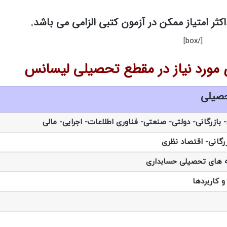
[/box]
حصیلی
- بازرگانی- دولتی- صنعتی- فناوری اطلاعات- اجرایی- مالی
رگانی- اقتصاد نظری
 های تحصیلی حسابداری
و کاربردها