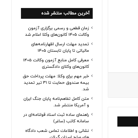
آخرین مطالب منتشر شده
زمان قطعی و رسمی برگزاری آزمون
وکالت 1405 کانون‌های وکلا اعلام شد
تمدید مهلت ارسال اظهارنامه‌های
مالیاتی تا پایان تابستان 1405
معرفی کامل منابع آزمون وکالت 1405
کانون‌های وکلای دادگستری
خبر مهم برای وکلا: مهلت پرداخت حق
بیمه صندوق حمایت تا ۳۱ تیر تمدید
شد.
متن کامل تفاهم‌نامه پایان جنگ ایران
و آمریکا منتشر شد.
راهنمای ساده ثبت اسناد قولنامه‌ای در
سامانه کاتب (ساغر)
نشانی و اطلاعات تماس شعب دادگاه
های صلح استان گیلان