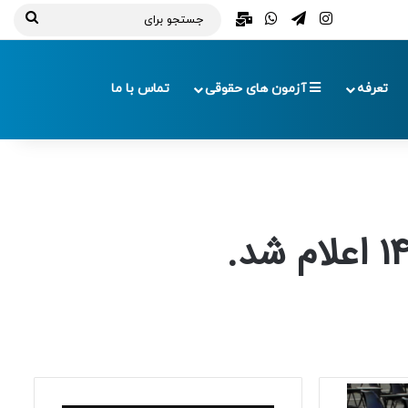
تلگرام
اینستاگرام
واتس آپ
ایمیل
جستج
برای
تعرفه
آزمون های حقوقی
تماس با ما