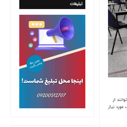
تبلیغات
انند از
 بارگذاری مدارک مورد نیاز