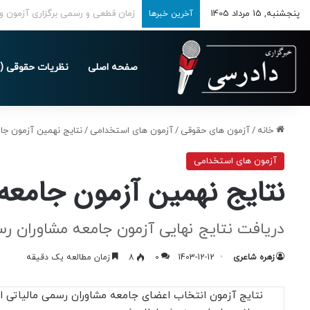
پنجشنبه, 15 مرداد 1405
تمدید مهلت ارسال اظهارنامه‌های مالیاتی
آخرین خبرها
صفحه اصلی
نظریات حقوقی (د
خانه
/
آزمون های حقوقی
/
آزمون های استخدامی
/
نتایج نهمین آزمون جامعه مش
آزمون های استخدامی
نتایج نهمین آزمون جامعه مشاورا
دریافت نتایج نهایی آزمون جامعه مشاوران رسمی 
زهره شاعری
1403-12-12
0
8
زمان مطالعه یک دقیقه