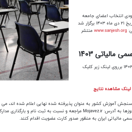
رودی انتخاب اعضای جامعه
مشاوران رسمی مالیاتی ایران سال 1403 (نوبت دوم) که در تاریخ ۲۱ دی ماه ۱۴۰۳ برگزار شد
ی:
www.sanjesh.org
منتشر
مالیاتی 1403
جهت مشاهده نتیجه آزمون جامعه مشاوران رسمی مالیاتی 1403 برروی لینک زیر کلیک
لینک مشاهده نتایج
نجش آموزش کشور به عنوان پذیرفته شده نهایی اعلام شده اند، می تو
تاریخ ۲۰ اسفند ماه لغایت ۳۱ فروردین 1404 به درگاه ملی مجوزها به آدرس: Mojavez.ir مراجعه و نسبت به ثبت نام و
سمی مالیاتی ایران به منظور صدور کارت عضویت اقدام کنند.