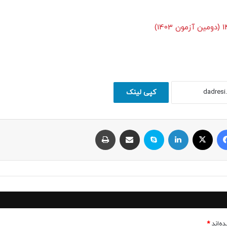
کپی لینک
فیسبوک
ایکس
لینکداین
اسکایپ
اشتراک با ایمیل
چاپ
ه‌اند
*