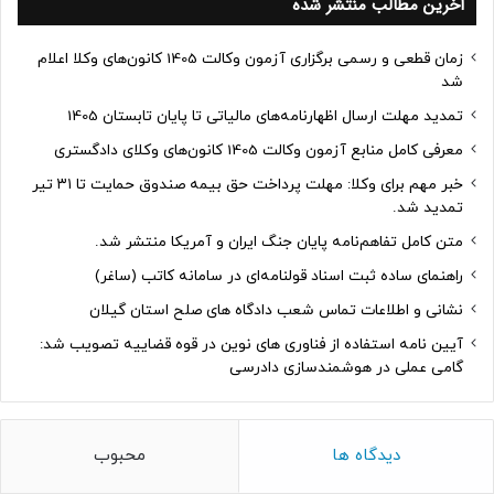
آخرین مطالب منتشر شده
زمان قطعی و رسمی برگزاری آزمون وکالت 1405 کانون‌های وکلا اعلام
شد
تمدید مهلت ارسال اظهارنامه‌های مالیاتی تا پایان تابستان 1405
معرفی کامل منابع آزمون وکالت 1405 کانون‌های وکلای دادگستری
خبر مهم برای وکلا: مهلت پرداخت حق بیمه صندوق حمایت تا ۳۱ تیر
تمدید شد.
متن کامل تفاهم‌نامه پایان جنگ ایران و آمریکا منتشر شد.
راهنمای ساده ثبت اسناد قولنامه‌ای در سامانه کاتب (ساغر)
نشانی و اطلاعات تماس شعب دادگاه های صلح استان گیلان
آیین نامه استفاده از فناوری های نوین در قوه قضاییه تصویب شد:
گامی عملی در هوشمندسازی دادرسی
دیدگاه ها
محبوب