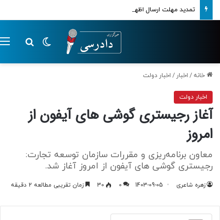
تمدید مهلت ارسال اظهارنامه‌های مالیاتی تا پایان تابستان 1405
تغییر پوسته
م
جستجو ب
خانه
/
اخبار
/
اخبار دولت
اخبار دولت
آغاز رجیستری گوشی های آیفون از
امروز
معاون برنامه‌ریزی و مقررات سازمان توسعه تجارت:
رجیستری گوشی های آیفون از امروز آغاز شد.
زهره شاعری
1403-09-05
0
30
زمان تقریبی مطالعه 2 دقیقه