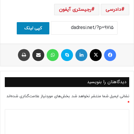
دادرسی
رجیستری آیفون
کپی لینک
فیسبوک
ایکس
لینکداین
اسکایپ
واتس آپ
اشتراک با ایمیل
چاپ
دیدگاهتان را بنویسید
نشانی ایمیل شما منتشر نخواهد شد.
بخش‌های موردنیاز علامت‌گذاری شده‌اند
*
د
ی
د