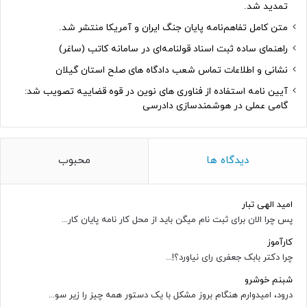
تمدید شد.
متن کامل تفاهم‌نامه پایان جنگ ایران و آمریکا منتشر شد.
راهنمای ساده ثبت اسناد قولنامه‌ای در سامانه کاتب (ساغر)
نشانی و اطلاعات تماس شعب دادگاه های صلح استان گیلان
آیین نامه استفاده از فناوری های نوین در قوه قضاییه تصویب شد:
گامی عملی در هوشمندسازی دادرسی
دیدگاه ها
محبوب
امید الهی تبار
پس چرا الان برای ثبت نام میگن باید از محل کار نامه پایان کار...
کارآموز
چرا دکتر بابک جعفری رای نیاورد؟!...
شبنم خوشرو
درود، امیدوارم هنگام بروز مشکل با یک دستور همه چیز را زیر سو...