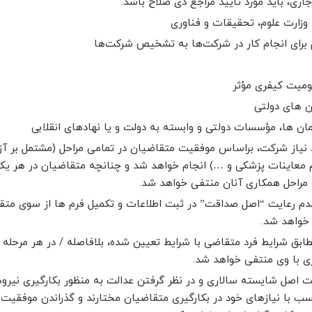
ی، باید مورد تأیید مراجع ذی صلاح باشد.
 وزارت علوم، تحقیقات و فناوری
زم برای انجام کار در شرکت‌ها به تشخیص شرکت‌ها
ومیت کیفری مؤثر
ن های دولتی
ن ها، مؤسسات دولتی و وابسته به دولت و یا نهادهای انقلابی
د نیاز شرکت، براساس موفقیت متقاضیان در تمامی مراحل (مشتمل بر آز
معاینات پزشکی و …) انجام خواهد شد و چنانچه متقاضیان در هر یک 
 مراحل همکاری آنان منتفی خواهد شد.
عدم رعایت “اصل صداقت” در ثبت اطلاعات و تکمیل فرم ها از سوی مت
 خواهد شد.
ق شرایط فرد متقاضی با شرایط تعیین شده، بلافاصله / در هر مرحله از
ری با وی منتفی خواهد شد.
ت اصل شایسته سالاری و در نظر گرفتن عدالت به منظور بکارگیری نیروه
با نیازهای خود در بکارگیری متقاضیان مختارند و گذراندن موفقیت 