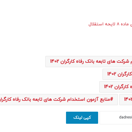
استقلال
کت های تابعه بانک رفاه کارگران 1402
ان 1402
گران 1402
منابع آزمون استخدام شرکت های تابعه بانک رفاه کارگران 02
کپی لینک