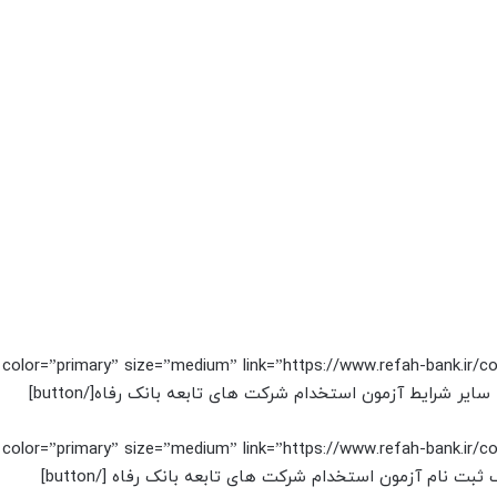
n color=”primary” size=”medium” link=”https://www.refah-bank.ir/
n color=”primary” size=”medium” link=”https://www.refah-bank.ir/