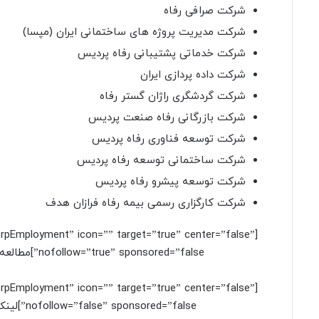
شرکت صرافی رفاه
شرکت مدیریت پروژه های ساختمانی ایران (مپسا)
شرکت خدماتی پشتیبانی رفاه پردیس
شرکت داده پردازی ایران
شرکت گردشگری راژان گستر رفاه
شرکت بازرگانی رفاه صنعت پردیس
شرکت توسعه فناوری رفاه پردیس
شرکت ساختمانی توسعه رفاه پردیس
شرکت توسعه پیشرو رفاه پردیس
شرکت کارگزاری رسمی بیمه رفاه فرازان هدف
corpEmployment” icon=”” target=”true” center=”false”
nofollow=”true” sponsored=”false”]مطالعه سایر شرایط آزمون استخدام شرکت های تابعه بانک رفاه[/button]
corpEmployment” icon=”” target=”true” center=”false”
nofollow=”false” sponsored=”false”]لینک ثبت نام آزمون استخدام شرکت های تابعه بانک رفاه [/button]