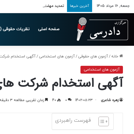
جمعه, 16 مرداد 1405
تمدید مهلت ارسال اظهارنامه‌های مالیاتی تا 
آخرین خبرها
صفحه اصلی
نظریات حقوقی (د
خانه
/
آزمون های حقوقی
/
آزمون های استخدامی
/
آگهی استخدام شرکت های 
آزمون های استخدامی
آگهی استخدام شرکت های تاب
زهره شاعری
1402-08-23
0
40
زمان تقریبی مطالعه 3 دقیقه
فهرست راهبردی