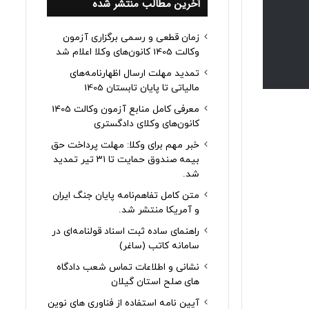
آخرین مطالب منتشر شده
زمان قطعی و رسمی برگزاری آزمون
وکالت 1405 کانون‌های وکلا اعلام شد
تمدید مهلت ارسال اظهارنامه‌های
مالیاتی تا پایان تابستان 1405
معرفی کامل منابع آزمون وکالت 1405
کانون‌های وکلای دادگستری
خبر مهم برای وکلا: مهلت پرداخت حق
بیمه صندوق حمایت تا ۳۱ تیر تمدید
شد.
متن کامل تفاهم‌نامه پایان جنگ ایران
و آمریکا منتشر شد.
راهنمای ساده ثبت اسناد قولنامه‌ای در
سامانه کاتب (ساغر)
نشانی و اطلاعات تماس شعب دادگاه
های صلح استان گیلان
آیین نامه استفاده از فناوری های نوین