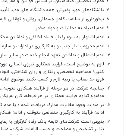
مدارک تحصیلی متقاضیان، بر اساس قوانین و مقررات جار
دانشگاه‌های مورد پذیرش: همه دانشگاه های مورد تأیید
برخورداری از سلامت کامل جسمانی، روانی و توانایی لا
عدم اعتیاد به دخانیات و مواد مخدر
عدم اشتهار به سوء رفتار، فساد اخلاقی و نداشتن محک
عدم محرومیت از جذب و به کارگیری در ادارات و سازما
عدم اشتغال و نداشتن تعهد انجام خدمت در سایر سازما
لازم به توضیح است، فرایند همکاری نیروی انسانی مور
کتبی/ مصاحبه تخصصی، رفتاری و روان شناختی، انجام 
فوق حد نصاب یا رتبه لازم را کسب نکنند موضوع ادامه
چنانچه شرکت، در هر مرحله از فرآیند همکاری متوجه 
موضوع تداوم فرآیند همکاری در هر مرحله، کان لم یکن
در صورت وجود مغایرت مدارک دریافت شده و یا عدم تطاب
ادامه فرآیند به کارگیری متقاضی متوقف و ادامه همکا
بدیهی است شرکت‌های تابعه بانک رفاه کارگران با رعای
بنا بر تشخیص و مصلحت و حسب الزامات شرکت، متناسب 