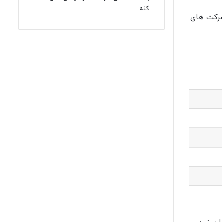
کنه......
یاز هر یک از شرکت های