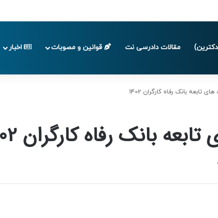
پایان تابستان 1405
کترین)
مقالات دادرسی نت
قوانین و مصوبات
اخبار
تابعه بانک رفاه کارگران 1402
عه بانک رفاه کارگران 1402