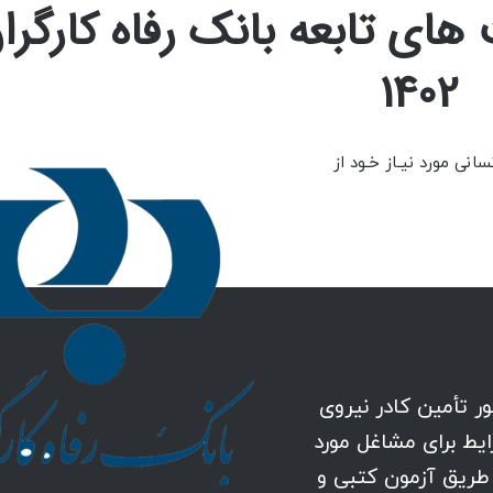
ای تابعه بانک رفاه کارگرا
1402
انی مورد نیـاز خـود از
ر تأمین کادر نیروی
رایط برای مشاغل مورد
 طریق آزمون کتبی و