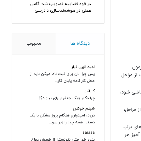
در قوه قضاییه تصویب شد: گامی
عملی در هوشمندسازی دادرسی
دیدگاه ها
محبوب
مون
امید الهی تبار
پس چرا الان برای ثبت نام میگن باید از
از مراحل
محل کار نامه پایان کار...
کارآموز
قاضی شود،
چرا دکتر بابک جعفری رای نیاورد؟!...
شبنم خوشرو
 مراحل،
درود، امیدوارم هنگام بروز مشکل با یک
دستور همه چیز را زیر سو...
ای برتر،
saraaa
آمیز هر
بنده خدا حتی نتونسته از خودش دفاع