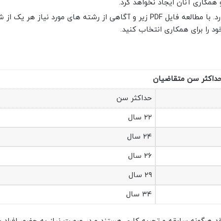
 همکاری آنان ایجاد نخواهد کرد.
محدودیتی در تعداد انتخاب شرکت های تابعه وجود ندارد. با مطالعه فایل PDF زیر و آگاهی از رشته های مورد ن
ود را برای همکاری انتخاب کنید.
داکثر سن متقاضیان
حداکثر سن
۲۲ سال
۲۴ سال
۲۶ سال
۲۹ سال
۳۴ سال