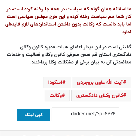
متاسفانه همان گونه که سیاست در همه جا رخنه کرده است، در
کار شما هم سیاست رخنه کرده و این طرح مجلس سیاسی است
اما باید دانست که وکالت بدون داشتن استانداردهای لازم فایده‌ای
ندارد.
گفتنی است در این دیدار اعضای هیات مدیره کانون وکلای
دادگستری استان قم ضمن معرفی کانون وکلا و فعالیت و خدمات
معاضدتی آن به بیان برخی از مشکلات وکلا پرداختند.
آیت الله علوی بروجردی
اسکودا
کانون وکلای دادگستری
وکالت
کپی لینک
فیسبوک
ایکس
لینکداین
اسکایپ
واتس آپ
اشتراک با ایمیل
چاپ