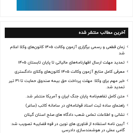
آخرین مطالب منتشر شده
زمان قطعی و رسمی برگزاری آزمون وکالت 1405 کانون‌های وکلا اعلام
شد
تمدید مهلت ارسال اظهارنامه‌های مالیاتی تا پایان تابستان 1405
معرفی کامل منابع آزمون وکالت 1405 کانون‌های وکلای دادگستری
خبر مهم برای وکلا: مهلت پرداخت حق بیمه صندوق حمایت تا ۳۱ تیر
تمدید شد.
متن کامل تفاهم‌نامه پایان جنگ ایران و آمریکا منتشر شد.
راهنمای ساده ثبت اسناد قولنامه‌ای در سامانه کاتب (ساغر)
نشانی و اطلاعات تماس شعب دادگاه های صلح استان گیلان
آیین نامه استفاده از فناوری های نوین در قوه قضاییه تصویب شد:
گامی عملی در هوشمندسازی دادرسی