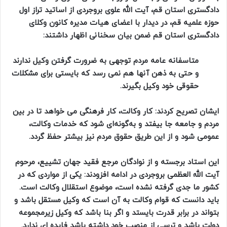
دادگستری استان قم، آیت الله علوی بروجردی از اساتید تراز اول
حوزه علمیه قم، در دیدار با اعضای هیات مدیره کانون وکلای
دادگستری استان قم ضمن بیان سخنانی اظهار داشتند:
متاسفانه عامه مردم توجهی به ضرورت گرفتن وکیل ندارند
و حتی به ذهن آنها هم نمی رسد که بایستی برای مشکلات
حقوقی خود وکیل بگیرند.
ایشان تصریح کردند: کار وکالت، کار فرهنگی می خواهد تا در بین
مردم و جامعه جا بیفتد و به‌گونه‌ای شود که خدمات وکالت،
عمومی شود و از این طریق حقوق مردم نیز بیشتر حفظ گردد.
این استاد برجسته و از نوادگان مرجع فقید جهان تشییع، مرحوم
آیت الله العظمی بروجردی در ادامه افزودند: یکی از مواردی که در
کشور ما جدی گرفته نشده است، موضوع استقلال وکالت است.
باید دانست که قوام وکالت به آن است که وکیل مستقل باشد و
بتواند در برابر قدرت بایستد و اگر بنا باشد که وکیل زیرمجموعه
دولت باشد و ترسی از منصب خود داشته باشد فایده ای ندارد.