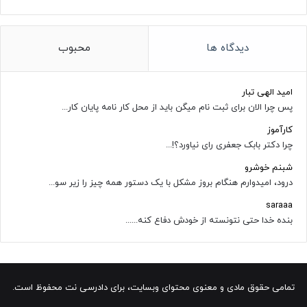
دیدگاه ها
محبوب
امید الهی تبار
پس چرا الان برای ثبت نام میگن باید از محل کار نامه پایان کار...
کارآموز
چرا دکتر بابک جعفری رای نیاورد؟!...
شبنم خوشرو
درود، امیدوارم هنگام بروز مشکل با یک دستور همه چیز را زیر سو...
saraaa
بنده خدا حتی نتونسته از خودش دفاع کنه......
تمامی حقوق مادی و معنوی محتوای وبسایت، برای دادرسی نت محفوظ است.