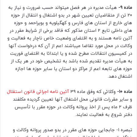
ماده ۹-
هیأت مدیره در هر فصل میتواند حسب ضرورت و نیاز به
۲۰ تن از متقاضیان تعیین شهر در بدو اشتغال و انتقال از حوزه
های خارج از استان های فارس و کهگیلویه و بویراحمد و حوزه
های داخلی تابع ۲ استان مذکور که فاقد برخی از شرایط مقرر در
آئین نامه هستند و به اقتضای وضعیت خاص ناچار به فعالیت و
وکالت در محل مورد تقاضا میباشند اعم از آن که درخواست آنها
در کمیسیون انتقالات مطرح شده و یا ابتدائا به اقتضای فوریت
به هیأت مدیره تقدیم شده باشد به تشخیص خود در هر یک از
حوزه های تابعه اعم از مراکز دو استان یا سایر حوزه ها اجازه
اشتغال دهد.
ماده ۱۰-
وکلائی که وفق ماده ۳۹
آئین نامه اجرائی قانون استقلال
و سایر مقررات قانونی محل اشتغال آنها تعیین گردیده مکلفند
ظرف ۲ ماه پس از اخذ پروانه وکالت در حوزه مقرر با تأسیس
دفتر شروع به فعالیت نمایند.
تبصره ۱- جابجایی حوزه های مقرر در بدو صدور پروانه وکالت و