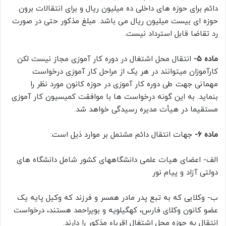
دائم برای حوزه های داخلی ده میلیون ریال و برای انتقالات برون
حوزه ای بیست میلیون ریال می باشد. مبلغ مذکور حتی در صورت
رد تقاضا قابل استرداد نیست.
ماده ۵-
انتقال محل اشتغال در دوره کار آموزی مجاز نیست لکن
کارآموزان میتوانند در هر یک از مراحل کار آموزی درخواست
مهمانی جهت طی دوره کار آموزی در حوزه کانون مورد نظر را
بنماید. به این گونه درخواست ها با موافقت کمیسیون کار آموزی
مستقیما در هیأت مدیره رسیدگی خواهد شد.
ماده ۶-
جهات انتقال دائم مشتمل بر موارد ذیل است:
الف- اعضای هیات علمی دانشگاههای کشور شامل دانشگاه های
دولتی آزاد و پیام نور
ب- وکلایی که به تبع پدر مادر همسر و فرزند که وکیل پایه یک
عضو کانون وکلای فارس، کهگیلویه و بویراحمد هستند، درخواست
انتقال به حوزه محل اشتغال اقرباء مذکور را دارند.