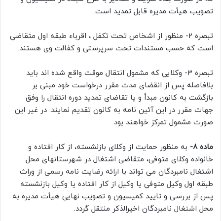
تصویب هیأت مدیره قابل تمدید است.
تبصره ۲- منظور از اشخاص تحت تکفل ، اقرباء طبقه اول متقاضی
است که حسب مستندات تحت سرپرستی و کفالت وی هستند.
تبصره ۳- وکلایی که مشمول انتقال موقت واقع شده اند باید
بلافاصله پس از انقضای مدت مقرر درخواست خود مبنی بر
بازگشت به کانون مبدأ و یا تقاضای تمدید دوره انتقال را وفق
جهات مقرر در این آئین نامه به کانون تقدیم نمایند. در غیر این
صورت مشمول تمرکز خواهند بود.
ماده ۸-
به منظور حمایت از وکلای بازنشسته، از کار افتاده و
خانواده وکلای متوفی، متقاضی اشتغال در شهرستانهای محل
اشتغال نامبردگان می تواند با ارائه رضایت نامه رسمی از وراث
طبقه اول وکیل متوفی یا وکیل از کار افتاده یا وکیل بازنشسته
پس از بررسی و تایید کمیسیون و تصویب نهایی هیأت مدیره به
محل اشتغال نامبردگان اخیرالذکر منتقل گردد.