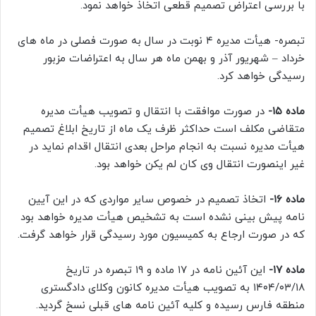
با بررسی اعتراض تصمیم قطعی اتخاذ خواهد نمود.
تبصره- هیأت مدیره ۴ نوبت در سال به صورت فصلی در ماه های
خرداد – شهریور آذر و بهمن ماه هر سال به اعتراضات مزبور
رسیدگی خواهد کرد.
ماده ۱۵-
در صورت موافقت با انتقال و تصویب هیأت مدیره
متقاضی مکلف است حداکثر ظرف یک ماه از تاریخ ابلاغ تصمیم
هیأت مدیره نسبت به انجام مراحل بعدی انتقال اقدام نماید در
غیر اینصورت انتقال وى کان لم یکن خواهد بود.
ماده ۱۶-
اتخاذ تصمیم در خصوص سایر مواردی که در این آیین
نامه پیش بینی نشده است به تشخیص هیأت مدیره خواهد بود
که در صورت ارجاع به کمیسیون مورد رسیدگی قرار خواهد گرفت.
ماده ۱۷-
این آئین نامه در ۱۷ ماده و ۱۹ تبصره در تاریخ
۱۴۰۴/۰۳/۱۸ به تصویب هیأت مدیره کانون وکلای دادگستری
منطقه فارس رسیده و کلیه آئین نامه های قبلی نسخ گردید.