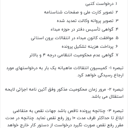
درخواست کتبی
تصویر کارت ملی و صفحات شناسنامه
تصویر پروانه وکالت تمدید شده
گواهی تأسیس دفتر در حوزه مبداء
موافقت کانون مبداء در انتقالات برون استانی
پرداخت هزینه تشکیل پرونده
گواهی عدم محکومیت انتظامی درجه ۴ و بالاتر
تبصره ۱- کمیسیون انتقالات ماهیانه یک بار به درخواستهای مورد
ارجاع رسیدگی خواهد کرد.
تبصره ۲- مرور زمان محکومیت مذکور وفق آئین نامه اجرائی لایحه
استقلال می باشد.
تبصره ۳- چنانچه پرونده ناقص باشد جهات نقص به متقاضی
ابلاغ تا حداکثر ظرف مدت ۱۰ روز رفع نقص نماید. چنانچه در مدت
مقرر رفع نقص صورت نگیرد درخواست از دستور کار خارج خواهد