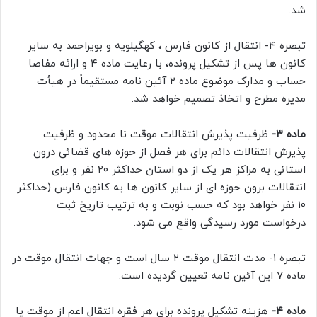
شد.
تبصره ۴- انتقال از کانون فارس ، کهگیلویه و بویراحمد به سایر
کانون ها پس از تشکیل پرونده، با رعایت ماده ۴ و ارائه مفاصا
حساب و مدارک موضوع ماده ۲ آئین نامه مستقیماً در هیأت
مدیره مطرح و اتخاذ تصمیم خواهد شد.
ماده ۳-
ظرفیت پذیرش انتقالات موقت نا محدود و ظرفیت
پذیرش انتقالات دائم برای هر فصل از حوزه های قضائی درون
استانی به مراکز هر یک از دو استان حداکثر ۲۰ نفر و برای
انتقالات برون حوزه ای از سایر کانون ها به کانون فارس (حداکثر
۱۰ نفر خواهد بود که حسب نوبت و به ترتیب تاریخ ثبت
درخواست مورد رسیدگی واقع می شود.
تبصره ۱- مدت انتقال موقت ۲ سال است و جهات انتقال موقت در
ماده ۷ این آئین نامه تعیین گردیده است.
ماده ۴-
هزینه تشکیل پرونده برای هر فقره انتقال اعم از موقت یا