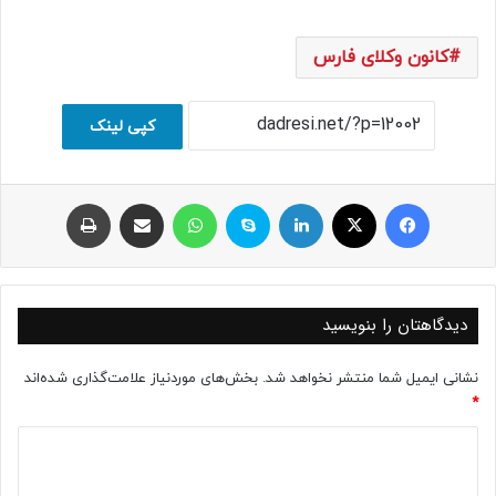
کانون وکلای فارس
کپی لینک
فیسبوک
ایکس
لینکداین
اسکایپ
واتس آپ
اشتراک با ایمیل
چاپ
دیدگاهتان را بنویسید
نشانی ایمیل شما منتشر نخواهد شد.
بخش‌های موردنیاز علامت‌گذاری شده‌اند
*
د
ی