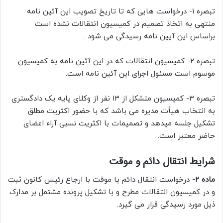
تبصره ۱- درخواست هایی که تا تاریخ تصویب این آئین نامه
منتهی به اتخاذ تصمیم در کمیسیون انتقالات نشده است
براساس این آیین نامه رسیدگی می شود .
تبصره ۲- کمیسیون انتقالات که در این آئین نامه به کمیسیون
موسوم است مسئول اجرای این آئین نامه است.
تبصره ۳- کمیسیون متشکل از ۱۳ نفر از وکلای پایه یک دادگستری
به انتخاب هیأت مدیره می باشد که با حضور اکثریت مطلق
تشکیل جلسه میدهد و تصمیمات با اکثریت نسبی آراء اعضای
حاضر معتبر است.
شرایط انتقال دائم و موقت
ماده ۲-
درخواست انتقال دائم یا موقت با ارجاع رئیس کانون ثبت
و در کمیسیون انتقالات مطرح و با تشکیل پرونده مشتمل بر مدارک
ذیل مورد رسیدگی قرار می گیرد.