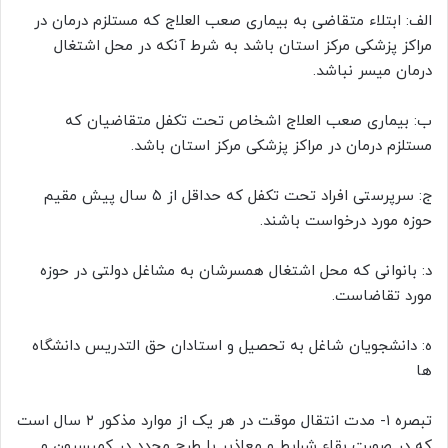
الف: ابتلاء متقاضی به بیماری صعب العلاج که مستلزم درمان در
مراکز پزشکی مرکز استان باشد به شرط آنکه در محل اشتغال
درمان میسر نباشد.
ب: بیماری صعب العلاج اشخاص تحت تکفل متقاضیان که
مستلزم درمان در مراکز پزشکی مرکز استان باشد.
ج: سرپرستی افراد تحت تکفل که حداقل از ۵ سال پیش مقیم
حوزه مورد درخواست باشند.
د: بانوانی که محل اشتغال همسرشان به مشاغل دولتی در حوزه
مورد تقاضاست.
ه: دانشجویان شاغل به تحصیل و استادان حق التدریس دانشگاه
ها
تبصره ۱- مدت انتقال موقت در هر یک از موارد مذکور ۲ سال است
که در صورت بقاء شرایط و معاذیر با طرح مجدد در کمیسیون و