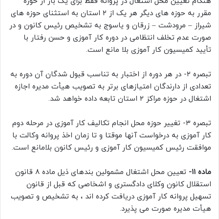
هنگام تعیین محل اشتغال در پروانه فقط برای یک بار از حوزه
مقرر به حوزه های دیگر هر یک از ۲ استان به استثنای حوزه های
شیراز – مرودشت – زرقان و یاسوج به تشخیص رئیس کانون و در
صورت عدم تخلف انتظامی در دوره کار آموزی و حسن رفتار با
تأیید کمیسیون کار آموزی بلا مانع است.
تبصره ۲- در هر دوره از اختبار به تناسب قبول شدگان آن دوره به
تعدادی از دارندگان امتیازهای برتر به تصویب هیأت مدیره اجازه
اشتغال در حوزه مراکز ۲ استان تابعه داده خواهد شد.
تبصره ۳- تغییر حوزه محل انجام تکالیف کار آموزی در مرحله دوم
کار آموزی به درخواست آنها موقتا و تا زمان اخذ پروانه وکالت با
موافقت رئیس کمیسیون کار آموزی و رئیس کانون بلامانع است.
ماده ۱۱-
تعیین محل اشتغال مشمولین بندهای ذیل ماده ۸ قانون
استقلال کانون وکلای دادگستری و اشخاصی که قبل از قانون
تسهیل پروانه کار آموزی دریافت کرده اند ، به تشخیص و تصویب
هیأت مدیره صورت می پذیرد.