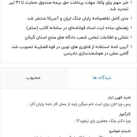
خبر مهم برای وکلا: مهلت پرداخت حق بیمه صندوق حمایت تا ۳۱ تیر
تمدید شد.
متن کامل تفاهم‌نامه پایان جنگ ایران و آمریکا منتشر شد.
راهنمای ساده ثبت اسناد قولنامه‌ای در سامانه کاتب (ساغر)
نشانی و اطلاعات تماس شعب دادگاه های صلح استان گیلان
آیین نامه استفاده از فناوری های نوین در قوه قضاییه تصویب شد:
گامی عملی در هوشمندسازی دادرسی
دیدگاه ها
محبوب
امید الهی تبار
پس چرا الان برای ثبت نام میگن باید از محل کار نامه پایان کار...
کارآموز
چرا دکتر بابک جعفری رای نیاورد؟!...
شبنم خوشرو