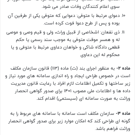
سوی اعلام کنندگان وفات صادر می شود.
دعوای مرتبط با متوفی: دعوایی که متوفی یکی از طرفین آن
بوده و پس از طرح دعوا فوت کرده است.
ذی نفعان: اشخاصی از قبیل وراث، ولی و قیم وصی و موصی
له و همسر موقت متوفی به موجب سند رسمی یا حکم
قطعی دادگاه شاکی و خواهان دعاوی مرتبط با متوفی و یا
محکوم له این دعاوی
ماده ۲-
به منظور اجرای بند (ث) ماده (۱۱۳) قانون سازمان مکلف
است در خصوص طراحی ایجاد و راه اندازی سامانه های مورد نیاز و
زیر ساختها و تکمیل اطلاعات لازم افراد با رعایت قانون مدیریت
داده ها و اطلاعات ملی مصوب ۱۴۰۱ برای صدور گواهی انحصار
وراثت به صورت سامانه ای (سیستمی) اقدام کند.
ماده ۳-
سازمان مکلف است سامانه با سامانه های مربوط را به
گونه ای طراحی کند که امکان موارد زیر برای صدور گواهی انحصار
وراثت فراهم باشد.