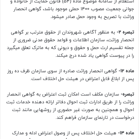
استعلام از سامانه موضوع ماده (۵۴) قانون حمایت از خانواده و
جوانی جمعیت مصوب ۱۴۰۰ حملی موجود باشد، گواهی انحصار
وراثت با تصریح به وجود حمل صادر میشود.
تبصره ۲-
به منظور آگاهی شهروندان از حقوق مترتب بر گواهی
انحصار وراثت، سازمان اطلاعات و قواعد حقوق مدنی ضروری از
جمله تقسیم ارث حمل و حقوق و دیونی که به ماترک تعلق میگیرد
را در پیوست گواهی یاد شده درج میکند.
ماده ۱۲-
گواهی انحصار وراثت صادره از سوی سازمان ظرف ده روز
پس از ابلاغ قابل اعتراض در هیئت حل اختلاف است.
تبصره-
سازمان مکلف است امکان ثبت اعتراض به گواهی انحصار
وراثت را از طریق ادارات ثبت احوال دفاتر ارائه دهنده خدمات ثبت
احوال و همچنین به صورت غیر حضوری از روشهایی مانند ثبت
درخواست در تارنمای سازمان فراهم کند.
ماده ۱۳-
هیئت حل اختلاف پس از وصول اعتراض ادله و مدارک