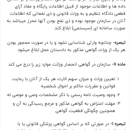
داده ها و اطلاعات موجود از قبیل اطلاعات پایگاه و مفاد آرای
قطعی دادگاه تنظیم و به وراث قانونی و ذی نفعانی که اطلاعات
آنان در سازمان موجود بوده و ذی نفع بودن آنها محرز میباشد به
صورت سامانه ای (سیستمی) ابلاغ کند.
تبصره-
چنانچه وارثی شناسایی نشود و یا در صورت محجور بودن
هر یک از وراث گواهی مذکور به دادستان محل ابلاغ میشود.
ماده ۱۱-
سازمان در گواهی انحصار وراثت موارد زیر را درج می کند.
تعیین وراث و میزان سهم الارث هر یک از آنان با رعایت
قوانین و مقررات حاکم بر احوال شخصیه
وجود وصیت نامه رسمی با ذکر مشخصات وصی و موصی له
مهلت اعتراض به گواهی مذکور و مرجع رسیدگی به آن و
همچنین چگونگی قطعیت گواهی
تبصره ۱-
در صورتی که بر اساس گواهی پزشکی قانونی یا با