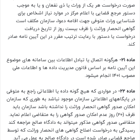
صورت درخواست هر یک از وراث یا ذی نفعان و یا به موجب
دستور مرجع قضایی با اعلام مرکز در موارد نیاز اشخاص برای
شناسایی وراث متوفی جهت اقامه دعوا، سازمان مکلف است
گواهی انحصار وراثت را ظرف بیست روز از تاریخ دریافت
درخواست یا دستور با رعایت ترتیب مقرر در این آیین نامه صادر
کند.
ماده ۲۱-
هرگونه اتصال یا تبادل اطلاعات بین سامانه های موضوع
این آیین نامه بر اساس قانون مدیریت داده ها و اطلاعات ملی
مصوب ۱۴۰۱ انجام میشود.
ماده ۲۲-
در مواردی که هیچ گونه داده یا اطلاعاتی راجع به متوفی
در پایگاههای اطلاعاتی سازمان موجود نباشد به طوری که سازمان
امکان صدور گواهی انحصار وراثت را نداشته باشد سازمان باید
ظرف (۲۰) روز عدم امکان صدور گواهی را به متقاضی اعلام نماید.
متقاضی صدور گواهی مذکور میتواند به دادگاه صالح مراجعه کند
رسیدگی به درخواست اصلاح گواهی های انحصار وراثت که توسط
مراجع قضایی صادر شده است در دادگاه صالح به عمل می آید.