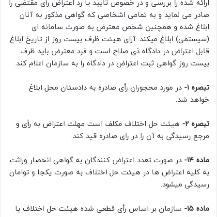
ارائه شده را بررسی و در خصوص تأیید یا رد اعتراض رأی مقتضی را
صادر می نماید و به تمامی اشخاصی که گواهی مذکور به آنان
ابلاغ شده و همچنین شخص معترض به صورت سامانه ای
(سیستمی) ابلاغ میکند. آرای هیئت ظرف بیست روز از تاریخ ابلاغ
قابل اعتراض در دادگاه ذی صلاح است و فرد معترض باید ظرف
بیست روز گواهی ثبت اعتراض در دادگاه را به سازمان اعلام کند.
تبصره ۱-
در مورد محجوران رأی صادره به دادستان محل ابلاغ
خواهد شد.
تبصره ۲-
هیئت حل اختلاف مکلف است مهلت اعتراض به رأی و
مرجع رسیدگی به آن را در رای صادره قید کند.
ماده ۱۴-
در صورت تعدد اعتراض کنندگان به گواهی انحصار وراثت
به کلیه اعتراض ها در هیئت حل اختلاف به صورت یکجا و توامان
رسیدگی میشود.
ماده ۱۵-
سازمان بر اساس رأی قطعی شده هیئت حل اختلاف یا