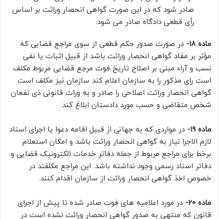
صادر شود که در این صورت گواهی انحصار وراثت بر اساس
رأی قطعی دادگاه صادر می شود.
ماده ۱۸-
در صورت صدور حکم قطعی از سوی مراجع قضایی که
مؤثر بر مفاد گواهی انحصار وراثت باشد از قبیل اثبات یا نفی
نسب و آراء مبنی بر اصلاح تاریخ فوت مرجع قضایی مربوط مکلف
است رای مذکور را به سازمان اعلام کند سازمان نیز مکلف است
گواهی انحصار وراثت اصلاحی را صادر و به وراث قانونی ذی نفعان
شخص متقاضی و حسب مورد دادستان ابلاغ کند.
ماده ۱۹-
در مواردی که به جهانی از قبیل اقامه دعوا یا اجرای اسناد
لازم الاجرا نیاز به گواهی انحصار وراثت باشد و امکان استعلام
برخط برای مراجع مربوط از جمله دفاتر خدمات الکترونیک قضایی و
دفاتر اسناد رسمی وجود نداشته باشد. این مراجع مکلفند در
خصوص اخذ گواهی انحصار وراثت از سازمان اقدام کنند.
ماده ۲۰-
در مورد اعلامیه های فوت صادر شده تا پیش از اجرای
قانون که منتهی به صدور گواهی انحصار وراثت نشده است در