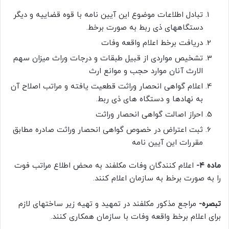
تبادل اطلاعات موضوع این آیین نامه با قوه قضاییه و دیگر
دستگاههای ذی ربط به صورت برخط.
دریافت برخط اعلام واقعه وفات
تشخیص مواردی از قبیل طبقات و درجات وراث میزان سهم
الارث آنان موارد حجب و موانع ارث
اعلام گواهی انحصار وراثت قطعیت یافته و مراتب اصلاح آن
به نهادها و دستگاه های ذی ربط.
احراز اصالت گواهی انحصار وراثت
ثبت اعتراض در خصوص گواهی انحصار وراثت صادره مطابق
مقررات این آیین نامه
ماده ۴-
اعلام کنندگان وفات مکلفند به محض اطلاع مراتب فوت
را به صورت برخط به سازمان اعلام کنند.
تبصره-
مراجع مذکور مکلفند در تمهید و تهیه زیر ساختهای لازم
برای اعلام برخط واقعه وفات با سازمان همکاری کنند.