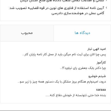
نشانی و اطلاعات تماس شعب دادگاه های صلح استان گیلان
آیین نامه استفاده از فناوری های نوین در قوه قضاییه تصویب شد:
گامی عملی در هوشمندسازی دادرسی
دیدگاه ها
محبوب
امید الهی تبار
پس چرا الان برای ثبت نام میگن باید از محل کار نامه پایان کار...
کارآموز
چرا دکتر بابک جعفری رای نیاورد؟!...
شبنم خوشرو
درود، امیدوارم هنگام بروز مشکل با یک دستور همه چیز را زیر سو...
saraaa
بنده خدا حتی نتونسته از خودش دفاع کنه......