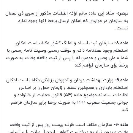
تبصره-
مفاد این ماده مانع ارائه اطلاعات مذکور از سوی ذی نفعان
به سازمان در مواردی که امکان ارسال برخط آنها وجود ندارد
نیست.
ماده ۸-
سازمان ثبت اسناد و املاک کشور مکلف است امکان
استعلام وجود عقدنامه دائم و موقت رسمی وصیت نامه رسمی با
شماره ملی وصی و موصی له را پس از ثبت واقعه وفات به صورت
برخط برای سازمان فراهم کند.
ماده ۹-
وزارت بهداشت درمان و آموزش پزشکی مکلف است امکان
استعلام بارداری و همچنین سقط و زایمان حمل را بر اساس
اطلاعات سامانه موضوع ماده (۵۴) قانون حمایت از خانواده و
جوانی جمعیت مصوب ۱۴۰۰ به صورت برخط برای سازمان فراهم
کند.
ماده ۱۰-
سازمان مکلف است ظرف بیست روز پس از ثبت واقعه
وفات و بدون نیاز به درخواست گواهی انحصار وراثت را بر اساس