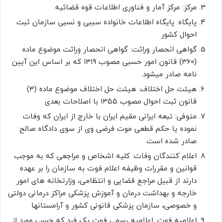
مرکز: مرکز آمار و فناوری اطلاعات قوه قضائیه
پایگاه: پایگاه اطلاعات خانواده سببی و نسبی سازمان ثبت
احوال کشور
گواهی انحصار وراثت: گواهی انحصار وراثت موضوع ماده
(۳۶۰) قانون امور حسبی مصوب ۱۳۱۹ که بر اساس این آیین
نامه صادر میشود.
هیئت حل اختلاف: هیئت حل اختلاف موضوع ماده (۳)
قانون ثبت احوال مصوب ۱۳۵۵ با اصلاحات بعدی
متوفی: تبعه ایرانی مقیم ایران با خارج از ایران که وفات
نموده یا حکم قطعی موت فرضی وی از سوی دادگاه صالح
صادر شده است.
اعلام کنندگان وفات: کلیه اشخاص و مراجعی که به موجب
قوانین و مقررات وظیفه اعلام فوت به سازمان را بر عهده
دارند از قبیل مراجع قضایی و انتظامی، وزارتخانه های امور
خارجه و بهداشت درمان و آموزش پزشکی مراکز درمانی دولتی
و خصوصی، سازمان پزشکی قانونی کشور و آرامستانها
اعلامیه فوت: اعلامیه رسمی فوت یک فرد که حسب مورد از