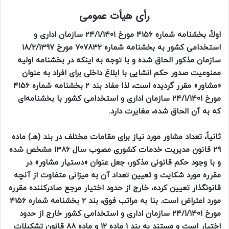
رأی هیأت عمومی
اولاً، بخشنامه شماره ۴۱۵۶ مورخ ۲۴/۱/۱۴۰۱ سازمان اداری و
استخدامی کشور به بخشنامه شماره ۷۰۷۸۳۲ مورخ ۱۸/۲/۱۳۹۷
سازمان مذکور الحاق شده و با توجه به اینکه در بخشنامه اولیه
ممنوعیت صدور حکم انشایی با ابلاغ داخلی برای افراد به عنوان
«مشاور» مقرر گردیده است، لذا مفاد بند ۲ بخشنامه شماره ۴۱۵۶
مورخ ۲۴/۱/۱۴۰۱ سازمان اداری و استخدامی کشور با بخشنامه‌ای
که به آن الحاق شده، مغایرت دارد.
ثانیاً، تعداد مشاور مورد نیاز برای مقامات مختلف در بند (هـ) ماده
۲۹ قانون مدیریت خدمات کشوری مصوب سال ۱۳۸۶ مشخص شده
و با وجود حکم قانونی مذکور، جعل عنوان «دستیار مشاور» در
مقرره مورد شکایت و تعیین تعداد آن به میزانی متفاوت از آنچه
قانونگذار تعیین کرده، خارج از حدود اختیار مرجع صادرکننده مقرره
مورد اعتراض است. بنا به مراتب فوق، بند ۲ بخشنامه شماره ۴۱۵۶
مورخ ۲۴/۱/۱۴۰۱ سازمان اداری و استخدامی کشور خارج از حدود
اختیار است و مستند به بند ۱ ماده ۱۲ و ماده ۸۸ قانون تشکیلات