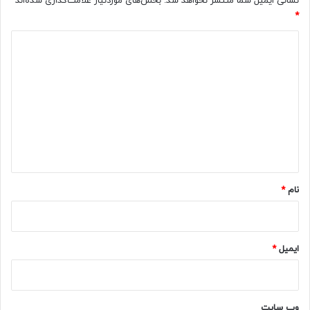
نشانی ایمیل شما منتشر نخواهد شد.
بخش‌های موردنیاز علامت‌گذاری شده‌اند
*
د
ی
د
گ
ا
ه
*
نام
*
ایمیل
*
وب‌ سایت