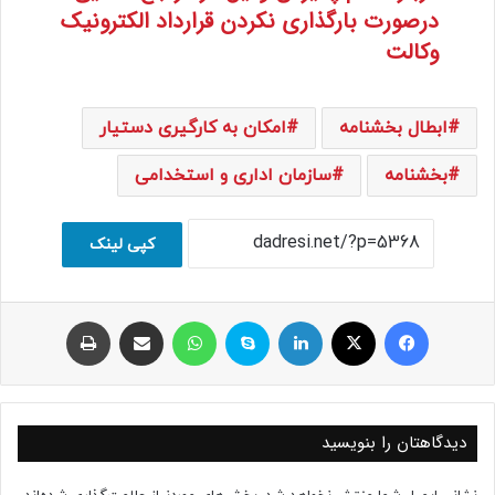
درصورت بارگذاری نکردن قرارداد الکترونیک
وکالت
ابطال بخشنامه
امکان به کارگیری دستیار
بخشنامه
سازمان اداری و استخدامی
کپی لینک
فیسبوک
ایکس
لینکداین
اسکایپ
واتس آپ
اشتراک با ایمیل
چاپ
دیدگاهتان را بنویسید