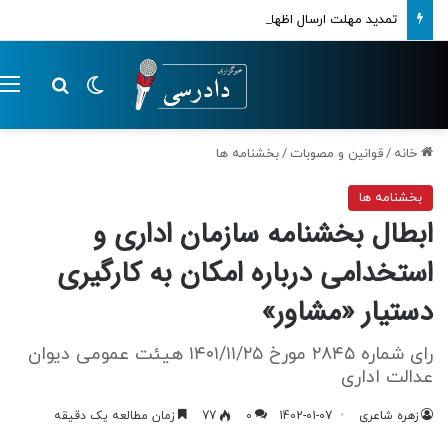
تمدید مهلت ارسال اظهارنامه‌های مالیاتی تا پایان تابستان 1405
تغییر پوسته
م
جستجو ب
خانه
/
قوانین و مصوبات
/
بخشنامه ها
بخشنامه ها
ابطال بخشنامه سازمان اداری و
استخدامی درباره امکان به کارگیری
دستیار «مشاور»
رای شماره ۲۸۴۵ مورخ ۱۴۰۱/۱۱/۲۵ هیئت عمومی دیوان
عدالت اداری
زهره شاعری
1402-01-07
0
77
زمان مطالعه یک دقیقه