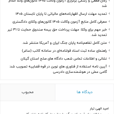
زمان قطعی و رسمی برگزاری آزمون وکالت 1405 کانون‌های وکلا اعلام
شد
تمدید مهلت ارسال اظهارنامه‌های مالیاتی تا پایان تابستان 1405
معرفی کامل منابع آزمون وکالت 1405 کانون‌های وکلای دادگستری
خبر مهم برای وکلا: مهلت پرداخت حق بیمه صندوق حمایت تا ۳۱ تیر
تمدید شد.
متن کامل تفاهم‌نامه پایان جنگ ایران و آمریکا منتشر شد.
راهنمای ساده ثبت اسناد قولنامه‌ای در سامانه کاتب (ساغر)
نشانی و اطلاعات تماس شعب دادگاه های صلح استان گیلان
آیین نامه استفاده از فناوری های نوین در قوه قضاییه تصویب شد:
گامی عملی در هوشمندسازی دادرسی
دیدگاه ها
محبوب
امید الهی تبار