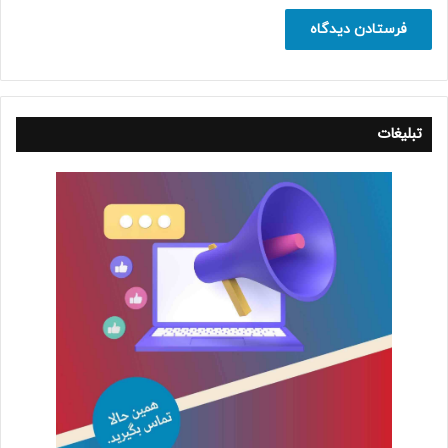
تبلیغات