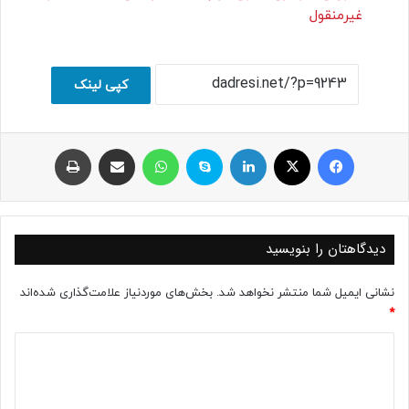
غیرمنقول
کپی لینک
فیسبوک
ایکس
لینکداین
اسکایپ
واتس آپ
اشتراک با ایمیل
چاپ
دیدگاهتان را بنویسید
نشانی ایمیل شما منتشر نخواهد شد.
بخش‌های موردنیاز علامت‌گذاری شده‌اند
*
د
ی
د