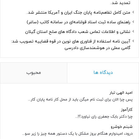
تمدید شد.
متن کامل تفاهم‌نامه پایان جنگ ایران و آمریکا منتشر شد.
راهنمای ساده ثبت اسناد قولنامه‌ای در سامانه کاتب (ساغر)
نشانی و اطلاعات تماس شعب دادگاه های صلح استان گیلان
آیین نامه استفاده از فناوری های نوین در قوه قضاییه تصویب شد:
گامی عملی در هوشمندسازی دادرسی
دیدگاه ها
محبوب
امید الهی تبار
پس چرا الان برای ثبت نام میگن باید از محل کار نامه پایان کار...
کارآموز
چرا دکتر بابک جعفری رای نیاورد؟!...
شبنم خوشرو
درود، امیدوارم هنگام بروز مشکل با یک دستور همه چیز را زیر سو...