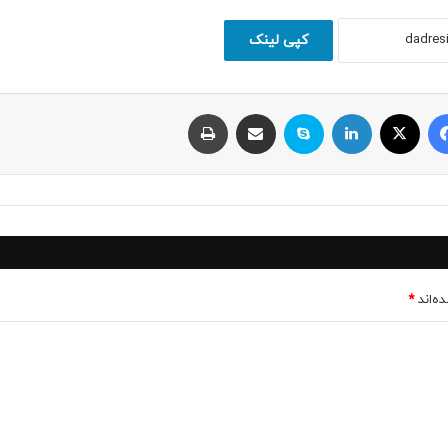
کپی لینک
فیسبوک
ایکس
لینکداین
اسکایپ
اشتراک با ایمیل
چاپ
ه‌اند
*