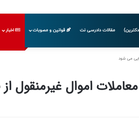
 تا پایان تابستان 1405
کترین)
مقالات دادرسی نت
قوانین و مصوبات
اخبار
رایی می شود
معاملات اموال غیرمنقول از 