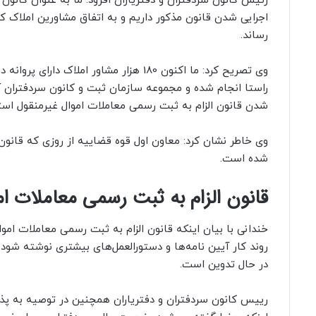
رئیس کانون سردفتران و دفتریاران افزود: ما به عنوان کانو
اجرایی شدن قانون مذکور داریم و به اتفاق مشاورین املاک ک
رساند.
وی تصریح کرد: ما اکنون 180 هزار مشاور 
راستا انجام شده و مجموعه سازمان ثبت و کانون سردفتران آماد
شدن قانون الزام به ثبت رسمی معاملات اموال غیرمنقول است
وی خاطر نشان کرد: معاون اول قوه قضاییه از روزی که قانون م
شده است.
قانون الزام به ثبت رسمی معاملات اموال غیرمنقول، 14 آ
روند کار آیین نامه‌ها و دستورالعمل‌های بیشتری نوشته شود
در حال تدوین است.
رییس کانون سردفتران و دفتریاران همچنین در توصیه به پذی