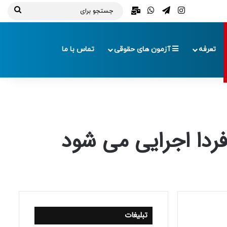
تلگرام
اینستاگرام
واتس آپ
ایمیل
جستج
برای
تعرفه
آزمون های حقوقی
تماس با ما
فردا اجرایی می شود
تبلیغات