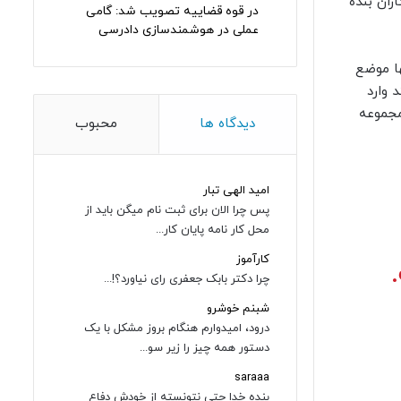
ران بنده
در قوه قضاییه تصویب شد: گامی
عملی در هوشمندسازی دادرسی
ها موضع
 وارد
 مجموعه
دیدگاه ها
محبوب
امید الهی تبار
پس چرا الان برای ثبت نام میگن باید از
محل کار نامه پایان کار...
کارآموز
چرا دکتر بابک جعفری رای نیاورد؟!...
شبنم خوشرو
درود، امیدوارم هنگام بروز مشکل با یک
دستور همه چیز را زیر سو...
saraaa
بنده خدا حتی نتونسته از خودش دفاع