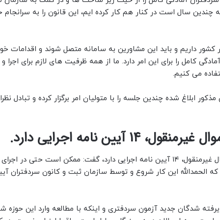
ن سردفتران آمادگی کامل را از حیث زیر ساخت ها و در کمک به سازمان ث
ه چندین سال است در کنار هم کار کرده ایم، این قانون را به سرانجام 
املاک دارای پروانه در کشور داریم و باید این مشاورین به سامانه متصل شوند و اقدامات 
گی کامل را برای این امر دارد. ما از همه ظرفیت های لازم برای اجرا و 
فاده می کنیم.
ذکور ابلاغ شده چندین جلسه را با متولیان امر برگزار کرده و تبادل نظر
یین نامه اجرایی دارد.
خندانی با بیان اینکه قانون الزام به ثبت رسمی معاملات اموال غیرمنقول، ۱۴ آیین نامه اجرایی دارد، گفت: ممکن است حتی 
 که الحمدالله این کار شروع و توسط سازمان ثبت و کانون سردفتران آیی
رفته شدگان جدید آزمون سردفتری و اینکه با مطالعه وارد این حوزه شو