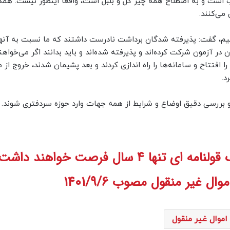
است و به اصطلاح همه چیز گل و بلبل است، واقعا اینطور نیست. همکا
می‌کنند.
داشتیم، گفت: پذیرفته شدگان برداشت نادرست داشتند که ما نسبت به آن
 در آزمون شرکت کرده‌اند و پذیرفته شده‌اند و باید بدانند اگر می‌خواهند
ا افتتاح و سامانه‌ها را راه اندازی کردند و بعد پشیمان شدند، خروج از
د.
 بررسی دقیق اوضاع و شرایط از همه جهات وارد حوزه سردفتری شوند.
4 سال فرصت خواهند داشت.
 غیر منقول مصوب 1401/9/6
اموال غیر منقول