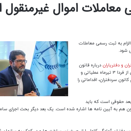
 معاملات اموال غیرمنقول ا
لزام به ثبت رسمی معاملات
ان و دفتریاران
درباره قانون
الزام به ثبت رسمی معاملات اموال غیرمنقول گفت: این قانون از فردا 3 تیرماه عملیاتی و
انون سردفتران، اقداماتی را
2 ظرفیت دارد. یکی از بعد حقوقی است که باید
ون هم به آیین نامه ها اشاره شده است. یک بعد دیگر بحث اجرای ساما