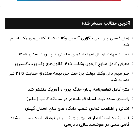
آخرین مطالب منتشر شده
زمان قطعی و رسمی برگزاری آزمون وکالت 1405 کانون‌های وکلا اعلام
شد
تمدید مهلت ارسال اظهارنامه‌های مالیاتی تا پایان تابستان 1405
معرفی کامل منابع آزمون وکالت 1405 کانون‌های وکلای دادگستری
خبر مهم برای وکلا: مهلت پرداخت حق بیمه صندوق حمایت تا ۳۱ تیر
تمدید شد.
متن کامل تفاهم‌نامه پایان جنگ ایران و آمریکا منتشر شد.
راهنمای ساده ثبت اسناد قولنامه‌ای در سامانه کاتب (ساغر)
نشانی و اطلاعات تماس شعب دادگاه های صلح استان گیلان
آیین نامه استفاده از فناوری های نوین در قوه قضاییه تصویب شد:
گامی عملی در هوشمندسازی دادرسی