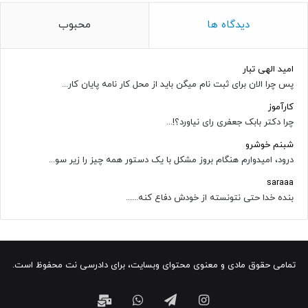
دیدگاه ها
محبوب
امید الهی تبار
پس چرا الان برای ثبت نام میگن باید از محل کار نامه پایان کار...
کارآموز
چرا دکتر بابک جعفری رای نیاورد؟!...
شبنم خوشرو
درود، امیدوارم هنگام بروز مشکل با یک دستور همه چیز را زیر سو...
saraaa
بنده خدا حتی نتونسته از خودش دفاع کنه......
تمامی حقوق مادی و معنوی محتوای وبسایت، برای دادرسی نت محفوظ است.
اینستاگرام
تلگرام
واتس
ایمیل