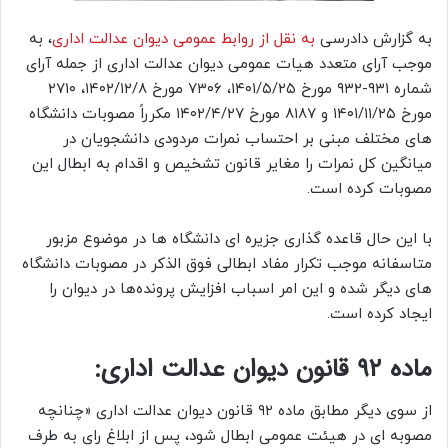
به گزارش دادرسی
به نقل از
روابط عمومی دیوان عدالت اداری
، به
موجب آرای متعدد هیات عمومی دیوان عدالت اداری از جمله آرای
شماره ۹۳۱-۹۳۲ مورخ ۱۴۰۱/۵/۲۵، ۷۳۰۶ مورخ ۱۴۰۲/۱۲/۸، ۲۷۱۰
مورخ ۱۴۰۱/۱۱/۲۵ و ۸۱۸۷ مورخ ۱۴۰۲/۴/۲۷ مکرراً مصوبات دانشگاه
های مختلف مبنی بر احتساب نمرات مردودی دانشجویان در
میانگین کل نمرات را مغایر قانون تشخیص و اقدام به ابطال این
مصوبات کرده است.
با این حال قاعده گذاری جزیره ای دانشگاه ها در موضوع مزبور
متاسفانه موجب تکرار مفاد ابطالی فوق الذکر در مصوبات دانشگاه
های دیگر شده و این امر اسباب افزایش پرونده‌ها در دیوان را
ایجاد کرده است.
ماده ۹۲ قانون دیوان عدالت اداری:
از سوی دیگر مطابق ماده ۹۲ قانون دیوان عدالت اداری «چنانچه
مصوبه ای در هیئت عمومی ابطال شود، پس از ابلاغ رای به طرف