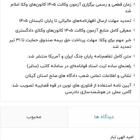
زمان قطعی و رسمی برگزاری آزمون وکالت 1405 کانون‌های وکلا اعلام
شد
تمدید مهلت ارسال اظهارنامه‌های مالیاتی تا پایان تابستان 1405
معرفی کامل منابع آزمون وکالت 1405 کانون‌های وکلای دادگستری
خبر مهم برای وکلا: مهلت پرداخت حق بیمه صندوق حمایت تا ۳۱ تیر
تمدید شد.
متن کامل تفاهم‌نامه پایان جنگ ایران و آمریکا منتشر شد.
راهنمای ساده ثبت اسناد قولنامه‌ای در سامانه کاتب (ساغر)
نشانی و اطلاعات تماس شعب دادگاه های صلح استان گیلان
آیین نامه استفاده از فناوری های نوین در قوه قضاییه تصویب شد:
گامی عملی در هوشمندسازی دادرسی
دیدگاه ها
محبوب
امید الهی تبار