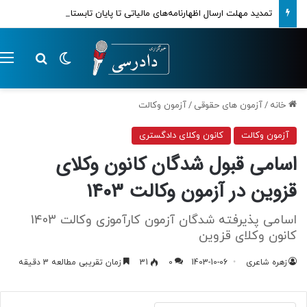
تمدید مهلت ارسال اظهارنامه‌های مالیاتی تا پایان تابستان 1405
تغییر پوسته
م
جستجو ب
خانه
/
آزمون های حقوقی
/
آزمون وکالت
آزمون وکالت
کانون وکلای دادگستری
اسامی قبول شدگان کانون وکلای
قزوین در آزمون وکالت 1403
اسامی پذیرفته شدگان آزمون کارآموزی وکالت 1403
کانون وکلای قزوین
زهره شاعری
1403-10-06
0
31
زمان تقریبی مطالعه 3 دقیقه