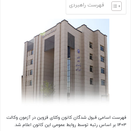
فهرست راهبردی
فهرست اسامی قبول شدگان کانون وکلای قزوین در آزمون وکالت
1403 بر اساس رتبه توسط روابط عمومی این کانون اعلام شد.