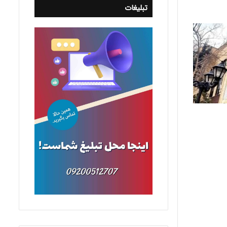
تبلیغات