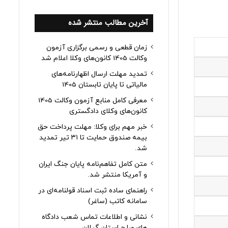
آخرین مطالب منتشر شده
زمان قطعی و رسمی برگزاری آزمون
وکالت 1405 کانون‌های وکلا اعلام شد
تمدید مهلت ارسال اظهارنامه‌های
مالیاتی تا پایان تابستان 1405
معرفی کامل منابع آزمون وکالت 1405
کانون‌های وکلای دادگستری
خبر مهم برای وکلا: مهلت پرداخت حق
بیمه صندوق حمایت تا ۳۱ تیر تمدید
شد.
متن کامل تفاهم‌نامه پایان جنگ ایران
و آمریکا منتشر شد.
راهنمای ساده ثبت اسناد قولنامه‌ای در
سامانه کاتب (ساغر)
نشانی و اطلاعات تماس شعب دادگاه
های صلح استان گیلان