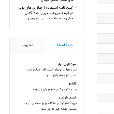
آیین نامه استفاده از فناوری های نوین
در قوه قضاییه تصویب شد: گامی
عملی در هوشمندسازی دادرسی
دیدگاه ها
محبوب
امید الهی تبار
پس چرا الان برای ثبت نام میگن باید از
محل کار نامه پایان کار...
کارآموز
چرا دکتر بابک جعفری رای نیاورد؟!...
شبنم خوشرو
درود، امیدوارم هنگام بروز مشکل با یک
دستور همه چیز را زیر سو...