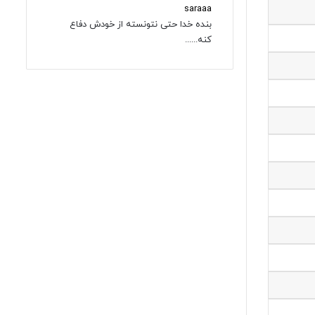
saraaa
بنده خدا حتی نتونسته از خودش دفاع
کنه......