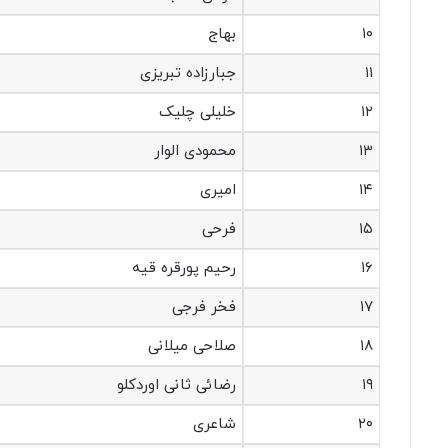
۱۰
بهاج
۱۱
جبارزاده تبریزی
۱۲
خلیلی چلیک
۱۳
محمودی الوار
۱۴
امیری
۱۵
فرحی
۱۶
رحیم پورقره قیه
۱۷
فخر فرجی
۱۸
صلاحی میلانی
۱۹
رضائی ثانی اوردکلو
۲۰
شاعری