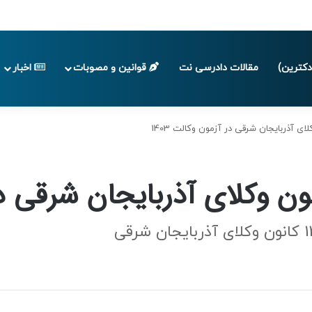
پایان تابستان 1405
کترین)
مقالات دادرسی نت
قوانین و مصوبات
اخبار
ی آذربایجان شرقی در آزمون وکالت 1403
 وکلای آذربایجان شرقی در آ