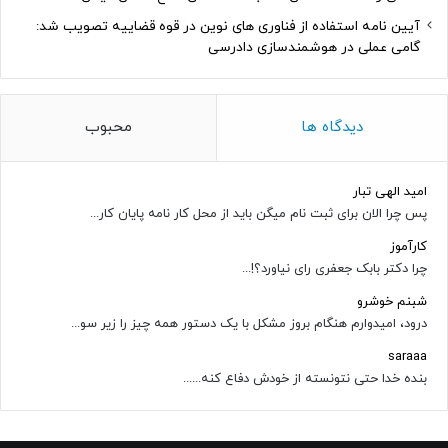
آیین نامه استفاده از فناوری های نوین در قوه قضاییه تصویب شد:
گامی عملی در هوشمندسازی دادرسی
دیدگاه ها
محبوب
امید الهی تبار
پس چرا الان برای ثبت نام میگن باید از محل کار نامه پایان کار...
کارآموز
چرا دکتر بابک جعفری رای نیاورد؟!...
شبنم خوشرو
درود، امیدوارم هنگام بروز مشکل با یک دستور همه چیز را زیر سو...
saraaa
بنده خدا حتی نتونسته از خودش دفاع کنه......