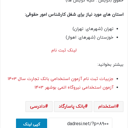
حقوق (گرایش : کلیه گرایش ها)
استان های مورد نیاز برای شغل کارشناس امور حقوقی:
تهران (شهرهای: تهران)
خوزستان (شهرهای: اهواز)
لینک ثبت نام
بیشتر بخوانید:
جزییات ثبت نام آزمون استخدامی بانک تجارت سال 1403
آزمون استخدامی نیروگاه اتمی بوشهر 1403
استخدام
بانک پاسارگاد
دادرسی
کپی لینک