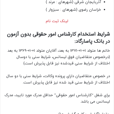
آذربایجان شرقی (شهرهای : مرند )
خراسان رضوی (شهرهای : سبزوار )
لینک ثبت نام
شرایط استخدام کارشناس امور حقوقی بدون آزمون
در بانک پاسارگاد:
خانم ها متولد 01-01-1371 به بعد، آقایان متولد 01-01-1369 به بعد
(درخصوص متقاضیان فوق لیسانس، شرایط سنی با دوسال
اختلاف از شرایط سنی قیدشده نیز قابل پذیرش است)
در خصوص متقاضیان دارای پرونده وکالت، شرایط سنی با دو سال
اختلاف از شرایط سنی قید شده نیز قابل پذیرش است.
برای شغل “کارشناس امور حقوقی” حداقل مدرک مورد تایید، مدرک
لیسانس می باشد.