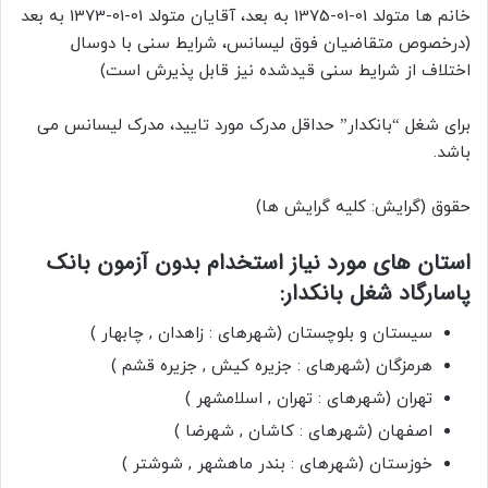
خانم ها متولد 01-01-1375 به بعد، آقایان متولد 01-01-1373 به بعد
(درخصوص متقاضیان فوق لیسانس، شرایط سنی با دوسال
اختلاف از شرایط سنی قیدشده نیز قابل پذیرش است)
برای شغل “بانکدار” حداقل مدرک مورد تایید، مدرک لیسانس می
باشد.
حقوق (گرایش: کلیه گرایش ها)
استان های مورد نیاز استخدام بدون آزمون بانک
پاسارگاد شغل بانکدار:
سیستان و بلوچستان (شهرهای : زاهدان , چابهار )
هرمزگان (شهرهای : جزیره کیش , جزیره قشم )
تهران (شهرهای : تهران , اسلامشهر )
اصفهان (شهرهای : کاشان , شهرضا )
خوزستان (شهرهای : بندر ماهشهر , شوشتر )