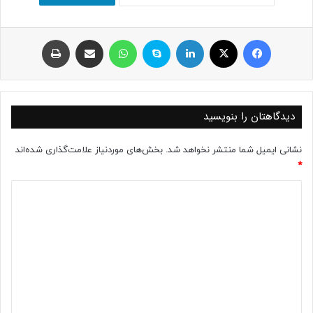
فیسبوک
ایکس
لینکداین
اسکایپ
واتس آپ
اشتراک با ایمیل
چاپ
دیدگاهتان را بنویسید
نشانی ایمیل شما منتشر نخواهد شد.
بخش‌های موردنیاز علامت‌گذاری شده‌اند
*
د
ی
د
گ
ا
ه