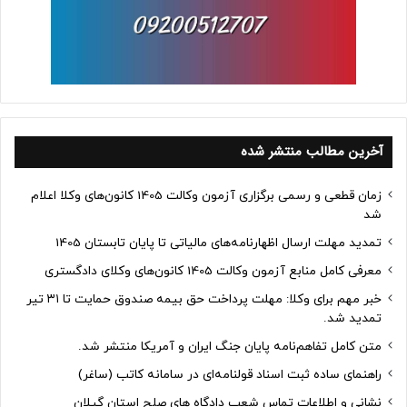
آخرین مطالب منتشر شده
زمان قطعی و رسمی برگزاری آزمون وکالت 1405 کانون‌های وکلا اعلام
شد
تمدید مهلت ارسال اظهارنامه‌های مالیاتی تا پایان تابستان 1405
معرفی کامل منابع آزمون وکالت 1405 کانون‌های وکلای دادگستری
خبر مهم برای وکلا: مهلت پرداخت حق بیمه صندوق حمایت تا ۳۱ تیر
تمدید شد.
متن کامل تفاهم‌نامه پایان جنگ ایران و آمریکا منتشر شد.
راهنمای ساده ثبت اسناد قولنامه‌ای در سامانه کاتب (ساغر)
نشانی و اطلاعات تماس شعب دادگاه های صلح استان گیلان