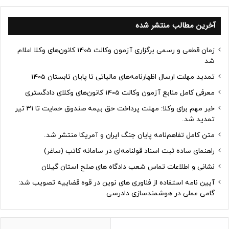
آخرین مطالب منتشر شده
زمان قطعی و رسمی برگزاری آزمون وکالت 1405 کانون‌های وکلا اعلام
شد
تمدید مهلت ارسال اظهارنامه‌های مالیاتی تا پایان تابستان 1405
معرفی کامل منابع آزمون وکالت 1405 کانون‌های وکلای دادگستری
خبر مهم برای وکلا: مهلت پرداخت حق بیمه صندوق حمایت تا ۳۱ تیر
تمدید شد.
متن کامل تفاهم‌نامه پایان جنگ ایران و آمریکا منتشر شد.
راهنمای ساده ثبت اسناد قولنامه‌ای در سامانه کاتب (ساغر)
نشانی و اطلاعات تماس شعب دادگاه های صلح استان گیلان
آیین نامه استفاده از فناوری های نوین در قوه قضاییه تصویب شد:
گامی عملی در هوشمندسازی دادرسی