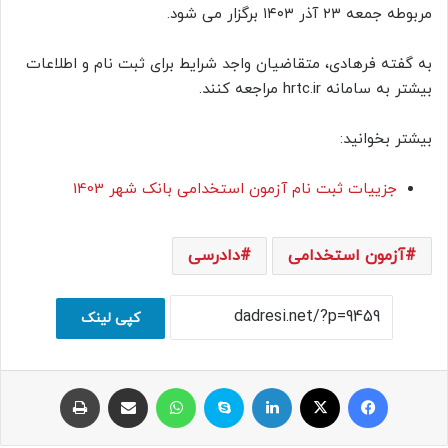
مربوطه جمعه ۲۳ آذر ۱۴۰۳ برگزار می شود.
به گفته فرهادی، متقاضیان واجد شرایط برای ثبت نام و اطلاعات
بیشتر به سامانه hrtc.ir مراجعه کنند.
بیشتر بخوانید:
جزییات ثبت نام آزمون استخدامی بانک شهر 1403
آزمون استخدامی
دادرسی
کپی لینک
فیسبوک
ایکس
لینکداین
اسکایپ
واتس آپ
اشتراک با ایمیل
چاپ