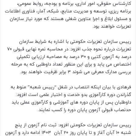
کارشناس حقوقی، امور اداری، برنامه و بودجه، روابط عمومی،
برنامه ریزی، توسعه و مدیریت منابع، شبکه، آمار، فناوری اطلاعات
و مسئول ابلاغ و اجرا عناوین شغلی هستند که مورد نیاز سازمان
تعزیرات خواهند بود.
رییس سازمان تعزیرات حکومتی با اشاره به شرایط سازمان
تعزیرات درباره نحوه جذب افزود: در محاسبه نمره نهایی قبولی ۷۰
درصد به آزمون کتبی و ۳۰ درصد به مصاحبه ارزیابی تکمیلی
اختصاص می یابد و برای این منظور تعداد داوطلبی که به مرحله
بررسی مدارک معرفی می شوند ۳ برابر ظرفیت خواهند بود.
فرهادی با بیان اینکه انتصاب در شغل “رییس شعبه” منوط به
گذراندن دوره کارآموزی بدو خدمت و اختبار علمی است افزود:
داوطلبان پس از پایان دوره های آموزشی و کارآموزی عملی باید
حدنصاب قبولی آزمون پایان دوره را کسب نمایند.
رییس سازمان تعزیرات حکومتی افزود: ثبت نام آزمون از پنج
شنبه ۱۰ آبان آغاز و تا پایان روز ۲۰ آبان ۱۴۰۳ ادامه دارد و آزمون