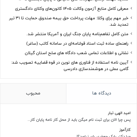
معرفی کامل منابع آزمون وکالت 1405 کانون‌های وکلای دادگستری
خبر مهم برای وکلا: مهلت پرداخت حق بیمه صندوق حمایت تا ۳۱ تیر
تمدید شد.
متن کامل تفاهم‌نامه پایان جنگ ایران و آمریکا منتشر شد.
راهنمای ساده ثبت اسناد قولنامه‌ای در سامانه کاتب (ساغر)
نشانی و اطلاعات تماس شعب دادگاه های صلح استان گیلان
آیین نامه استفاده از فناوری های نوین در قوه قضاییه تصویب شد:
گامی عملی در هوشمندسازی دادرسی
دیدگاه ها
محبوب
امید الهی تبار
پس چرا الان برای ثبت نام میگن باید از محل کار نامه پایان کار...
کارآموز
چرا دکتر بابک جعفری رای نیاورد؟!...