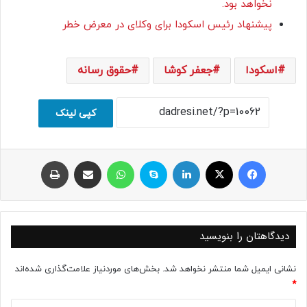
نخواهد بود.
پیشنهاد رئیس اسکودا برای وکلای در معرض خطر
اسکودا
جعفر کوشا
حقوق رسانه
کپی لینک
فیسبوک
ایکس
لینکداین
اسکایپ
واتس آپ
اشتراک با ایمیل
چاپ
دیدگاهتان را بنویسید
نشانی ایمیل شما منتشر نخواهد شد.
بخش‌های موردنیاز علامت‌گذاری شده‌اند
*