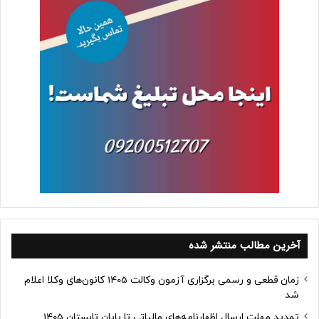
آخرین مطالب منتشر شده
زمان قطعی و رسمی برگزاری آزمون وکالت 1405 کانون‌های وکلا اعلام
شد
تمدید مهلت ارسال اظهارنامه‌های مالیاتی تا پایان تابستان 1405