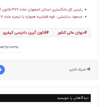
رئیس کل دادگستری استان اصفهان: ماده 477 قانون آیین دادرسی کیفری نیاز به بازبینی مجدد دارد
مسعود ستایشی : قوه قضاییه همواره با تبصره ماده 48 قانون آیین دادرسی کیفری مخالفت داشته است
دیوان عالی کشور
قانون آیین دادرسی کیفری
اشتراک گذاری
دیدگاهتان را بنویسید