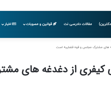
پایان تابستان 1405
کترین)
مقالات دادرسی نت
قوانین و مصوبات
اخبار
غه های مشترک مجلس و قوه قضاییه است
ی کیفری از دغدغه های مشت