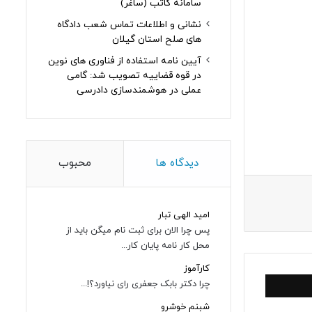
سامانه کاتب (ساغر)
نشانی و اطلاعات تماس شعب دادگاه
های صلح استان گیلان
آیین نامه استفاده از فناوری های نوین
در قوه قضاییه تصویب شد: گامی
عملی در هوشمندسازی دادرسی
دیدگاه ها
محبوب
امید الهی تبار
پس چرا الان برای ثبت نام میگن باید از
محل کار نامه پایان کار...
کارآموز
چرا دکتر بابک جعفری رای نیاورد؟!...
شبنم خوشرو