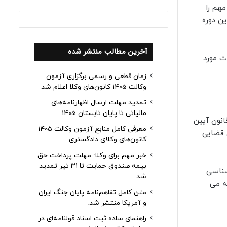
هم را
ن دوره
آخرین مطالب منتشر شده
ت مورد
زمان قطعی و رسمی برگزاری آزمون
وکالت 1405 کانون‌های وکلا اعلام شد
تمدید مهلت ارسال اظهارنامه‌های
مالیاتی تا پایان تابستان 1405
نون آیین
معرفی کامل منابع آزمون وکالت 1405
 قضایی
کانون‌های وکلای دادگستری
خبر مهم برای وکلا: مهلت پرداخت حق
بیمه صندوق حمایت تا ۳۱ تیر تمدید
شناسی
شد.
ه می
متن کامل تفاهم‌نامه پایان جنگ ایران
و آمریکا منتشر شد.
راهنمای ساده ثبت اسناد قولنامه‌ای در