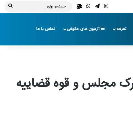
تلگرام
اینستاگرام
واتس آپ
ایمیل
جستج
برای
تعرفه
آزمون های حقوقی
تماس با ما
رک مجلس و قوه قضاییه