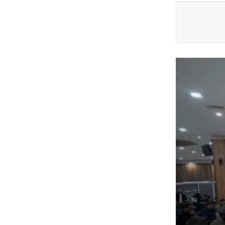
اعلام نتایج نهایی آزمون