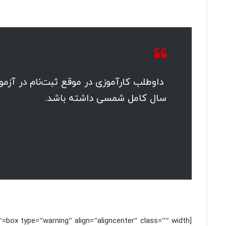
داوطلب کارآموزی در موقع ثبت‌نام در آزمو
سال کامل شمسی داشته باشد.
[box type=”warning” align=”aligncenter” class=”” width=””]