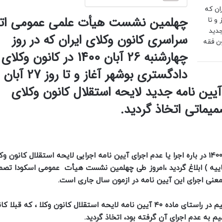
ان که
چهلمین نشست هیأت علمی عمومی اتح
غاز و تا
جدید
سراسری کانون وکلای ایران که در روز
ن فقه
چهارشنبه 26 آبان 1400 در کانون وکلای
دادگستری بوشهر آغاز و ت
ین نامه جدید لایحه استقلال کانون وکلای
ماتی اتخاذ گردید.
بالاخره پس از چندمین ماه بلاتکلیفی داوطلبان ازمون وکالت 1400 در باره اجرا یا عدم اجرای آیین نامه اجرایی لایحه استقلال ک
یس قوه قضاییه ) ابلاغ گردید ،امروز طی چهلمین نشست هیأت عمومی اسکودا تص
عنی اجرای این آیین نامه در ازمون سال جاری است.
این تصمیم در راستای ماده ۴۰ آیین نامه لایحه استقلال کانون وکلا ، که قبل
م به عدم اجرای آن گرفته بود، اتخاذ گردید.