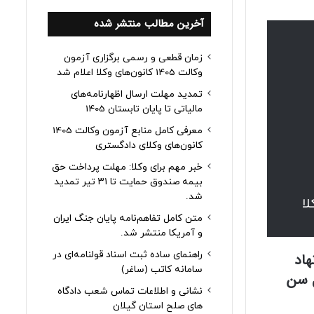
آخرین مطالب منتشر شده
زمان قطعی و رسمی برگزاری آزمون
وکالت 1405 کانون‌های وکلا اعلام شد
تمدید مهلت ارسال اظهارنامه‌های
مالیاتی تا پایان تابستان 1405
معرفی کامل منابع آزمون وکالت 1405
کانون‌های وکلای دادگستری
خبر مهم برای وکلا: مهلت پرداخت حق
بیمه صندوق حمایت تا ۳۱ تیر تمدید
شد.
متن کامل تفاهم‌نامه پایان جنگ ایران
و آمریکا منتشر شد.
راهنمای ساده ثبت اسناد قولنامه‌ای در
هاد
سامانه کاتب (ساغر)
صویب موافقت کرده و اعمال شرط سنی حداقل ۲۴ سال سن
نشانی و اطلاعات تماس شعب دادگاه
های صلح استان گیلان