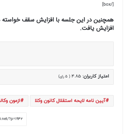
[/box]
افزایش یافت.
امتیاز کاربران:
4.85
(
5
رای)
آیین نامه لایحه استقلال کانون وکلا
ازمون وکالت 0