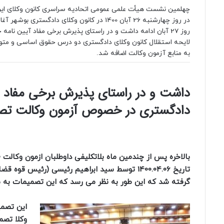
چهلمین نشست هیأت علمی عمومی اتحادیه سراسری کانون وکلای ایر
در روز چهارشنبه 26 آبان 1400 در کانون وکلای دادگستری بوشهر آ
روز 27 آبان ادامه داشت و در راستای پذیرش برخی مفاد آیین نامه 
لایحه استقلال کانون وکلای دادگستری دو درس حقوق اساسی و متو
به منابع آزمون وکالت اضافه شد.
داشت و در راستای پذیرش برخی مفاد آی
دادگستری در خصوص آزمون وکالت تصمی
تاریخ 1400.04.06 توسط سید ابراهیم رئیسی (رئ
گرفته شد که این طور به نظر می رسد که این تصمیمات به م
وکلا تصمی