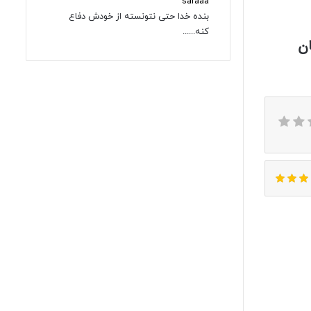
saraaa
بنده خدا حتی نتونسته از خودش دفاع
کنه......
50 میلیون تومان