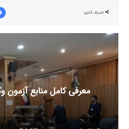
اشتراک گذاری
معرفی کامل منابع آزمون وکالت 1405 کانون‌های وکلای