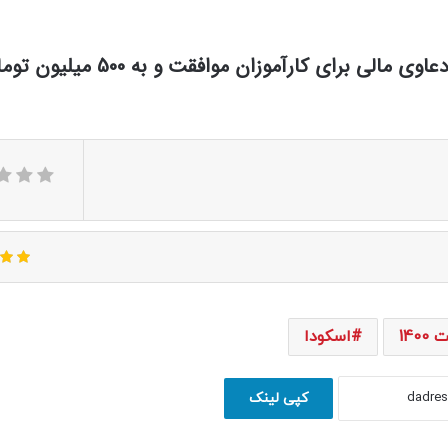
همچنین در این جلسه با افزایش سقف خواسته دعاوی مالی برای کارآموزان موافقت و به 0
140
اسکودا
کپی لینک