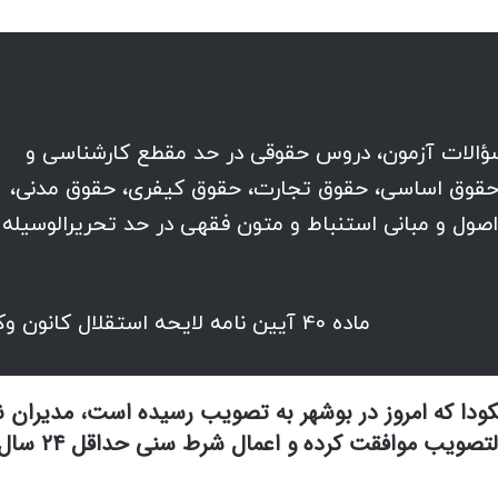
سؤالات آزمون، دروس حقوقی در حد مقطع کارشناسی و
حقوق اساسی، حقوق تجارت، حقوق کیفری، حقوق مدنی،
صول و مبانی استنباط و متون فقهی در حد تحریرالوسیله
ماده 40 آیین نامه لایحه استقلال کانون وکلا
ا که امروز در بوشهر به تصویب رسیده است، مدیران ن
وکالت با اجرای تبصره ماده ۳۸ آیین نامه جدیدالت