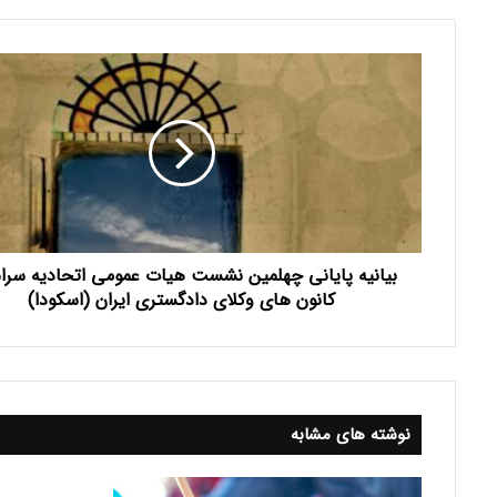
بیانیه
پایانی
چهلمین
نشست
هیات
عمومی
اتحادیه
سراسری
کانون
بیانیه پایانی چهلمین نشست هیات عمومی اتحادیه سرا
های
وکلای
کانون های وکلای دادگستری ایران (اسکودا)
دادگستری
ایران
(اسکودا)
نوشته های مشابه