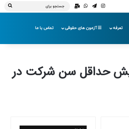
تلگرام
اینستاگرام
واتس آپ
ایمیل
جستج
برای
تعرفه
آزمون های حقوقی
تماس با ما
ایش حداقل سن شرکت در