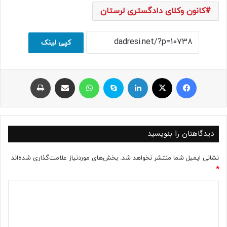
کانون وکلای دادگستری لرستان
کپی لینک
فیسبوک
ایکس
لینکداین
اسکایپ
واتس آپ
اشتراک با ایمیل
چاپ
دیدگاهتان را بنویسید
نشانی ایمیل شما منتشر نخواهد شد.
بخش‌های موردنیاز علامت‌گذاری شده‌اند
*
د
ی
د