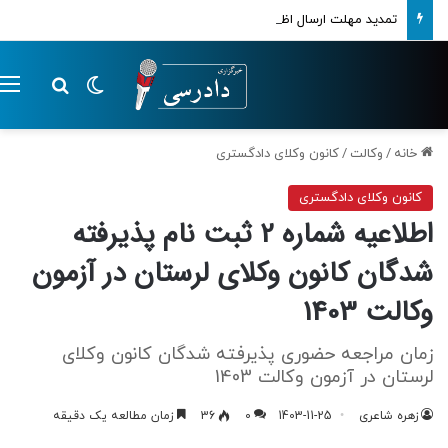
تمدید مهلت ارسال اظهارنامه‌های مالیاتی تا پایان تابستان 1405
تغییر پوسته
م
جستجو ب
خانه
/
وکالت
/
کانون وکلای دادگستری
کانون وکلای دادگستری
اطلاعیه شماره 2 ثبت نام پذیرفته
شدگان کانون وکلای لرستان در آزمون
وکالت 1403
زمان مراجعه حضوری پذیرفته شدگان کانون وکلای
لرستان در آزمون وکالت 1403
زهره شاعری
1403-11-25
0
36
زمان مطالعه یک دقیقه