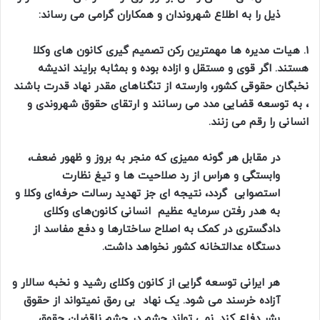
ذیل را به اطلاع شهروندان و همکاران گرامی می رساند:
۱. هیات مدیره ها مهمترین رکن تصمیم گیری کانون های وکلا
هستند. اگر قوی و مستقل و ازاده بوده و بمثابه برایند اندیشه
نخبگان حقوقی کشور، وارسته از تنگناهای مقدر نهاد قدرت باشند
، به توسعه قضایی مدد می رسانند و ارتقای حقوق شهروندی و
انسانی را رقم می زنند.
در مقابل هر گونه ممیزی که منجر به بروز و ظهور ضعف،
وابستگی و هراس از رد صلاحیت ها و تیغ نظارت
استصوابی گردد، نتیجه ای جز تهدید رسالت حرفه‌ای وکلا و
به هدر رفتن سرمایه عظیم انسانی کانون‌های وکلای
دادگستری در کمک به اصلاح ساختارها و دفع مفاسد از
دستگاه عدالتخانه کشور نخواهد داشت.
هر ایرانی توسعه گرایی از کانون وکلای رشید و نخبه سالار و
آزاده خرسند می شود. یک نهاد بی رمق نمیتواند از حقوق
بشر دفاع کند. نمی تواند چشم در چشم ناقضان حقوق