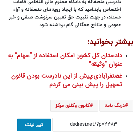
دادرسی منصفانه به دادگاه محترم عالی انتظامی قضات
اختصاص یابد.امید که با ایجاد رویه‌های منصفانه و آراء
مستند، در جهت تثبیت حق تعیین سرنوشت صنفی و خیر
عمومی و منافع همگانی گام برداشته شود.
بیشتر بخوانید:
دادستان کل کشور: امکان استفاده از “سهام” به
عنوان “وثیقه”
غضنفرآبادی:پیش از این نادرست بودن قانون
تسهیل را پیش بینی می کردم
درنگ نامه
کانون وکلای مرکز
کپی لینک