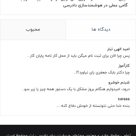
گامی عملی در هوشمندسازی دادرسی
دیدگاه ها
محبوب
امید الهی تبار
پس چرا الان برای ثبت نام میگن باید از محل کار نامه پایان کار...
کارآموز
چرا دکتر بابک جعفری رای نیاورد؟!...
شبنم خوشرو
درود، امیدوارم هنگام بروز مشکل با یک دستور همه چیز را زیر سو...
saraaa
بنده خدا حتی نتونسته از خودش دفاع کنه......
تمامی حقوق مادی و معنوی محتوای وبسایت، برای دادرسی نت محفوظ است.