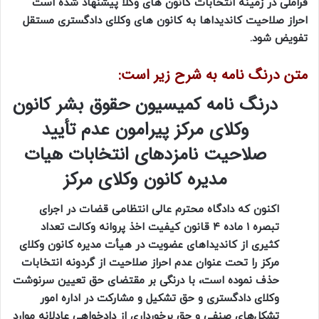
فراملی در زمینه انتخابات کانون های وکلا پیشنهاد شده است
احراز صلاحیت کاندیداها به کانون های وکلای دادگستری مستقل
تفویض شود.
متن درنگ نامه به شرح زیر است:
درنگ نامه کمیسیون حقوق بشر کانون
وکلای مرکز پیرامون عدم تأیید
صلاحیت نامزدهای انتخابات هیات
مدیره کانون وکلای مرکز
اکنون که دادگاه محترم عالی انتظامی قضات در اجرای
تبصره ۱ ماده ۴ قانون کیفیت اخذ پروانه وکالت تعداد
کثیری از کاندیداهای عضویت در هیأت مدیره کانون وکلای
مرکز را تحت عنوان عدم احراز صلاحیت از گردونه انتخابات
حذف نموده است، با درنگی بر مقتضای حق تعیین سرنوشت
وکلای دادگستری و حق تشکیل و مشارکت در اداره امور
تشکل‌های صنفی و حق برخورداری از دادخواهی عادلانه موارد