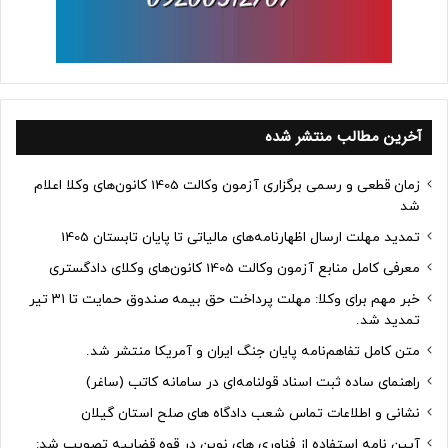
آخرین مطالب منتشر شده
زمان قطعی و رسمی برگزاری آزمون وکالت 1405 کانون‌های وکلا اعلام
شد
تمدید مهلت ارسال اظهارنامه‌های مالیاتی تا پایان تابستان 1405
معرفی کامل منابع آزمون وکالت 1405 کانون‌های وکلای دادگستری
خبر مهم برای وکلا: مهلت پرداخت حق بیمه صندوق حمایت تا ۳۱ تیر
تمدید شد.
متن کامل تفاهم‌نامه پایان جنگ ایران و آمریکا منتشر شد.
راهنمای ساده ثبت اسناد قولنامه‌ای در سامانه کاتب (ساغر)
نشانی و اطلاعات تماس شعب دادگاه های صلح استان گیلان
آیین نامه استفاده از فناوری های نوین در قوه قضاییه تصویب شد: