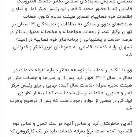
پنجمین همایش نمایندگان استانی دفاتر خدمات الکترونیک
قضایی که با حضور محمد کاظمی فرد رئیس مرکز آمار و فناوری
اطلاعات قوه قضاییه، اعضای هیئت مدیره کانون، قضات
هیئت‌های بدوی رسیدگی به تخلفات و نمایندگان ۳۱ استان در
تهران برگزار شد، از زحمات مجاهدانه و مخلصانه مدیران دفاتر در
عرصه خدمت و پشتیبانی از برنامه‌های قوه قضاییه در زمینه
تسهیل ارایه خدمات قضایی به هموطنان عزیز تشکر و قدردانی
کرد.
وی با تاکید بر حمایت از توسعه دفاتر درباره تعرفه خدمات در
دفاتر در سال ۱۴۰۴ اظهار کرد: پس از بررسی‌ها و جلسات مکرر در
هیئت مدیره تعرفه خدمات سال آینده نهایی و برای رئیس مرکز
آمار و فناوری اطلاعات ارسال شده است که البته از نظر وی
ایراداتی در بعضی از موارد وجود داشت که پس از توضیح برطرف
شد.
آقایی خاطرنشان کرد: براساس آنچه در سند تحول و تعالی قوه
قضاییه آمده است، نرخ تعرفه خدمات باید در یک کارگروهی که