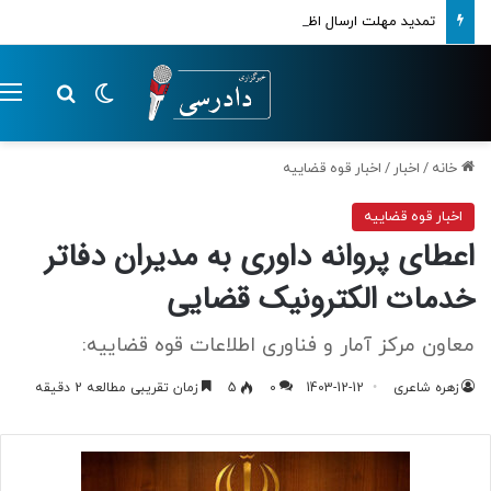
تمدید مهلت ارسال اظهارنامه‌های مالیاتی تا پایان تابستان 1405
تغییر پوسته
م
جستجو ب
خانه
/
اخبار
/
اخبار قوه قضاییه
اخبار قوه قضاییه
اعطای پروانه داوری به مدیران دفاتر
خدمات الکترونیک قضایی
معاون مرکز آمار و فناوری اطلاعات قوه قضاییه:
زهره شاعری
1403-12-12
0
5
زمان تقریبی مطالعه 2 دقیقه