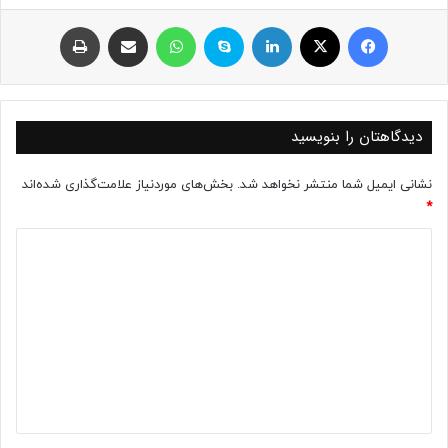
فیسبوک
ایکس
لینکداین
اسکایپ
واتس آپ
اشتراک با ایمیل
چاپ
دیدگاهتان را بنویسید
نشانی ایمیل شما منتشر نخواهد شد.
بخش‌های موردنیاز علامت‌گذاری شده‌اند
*
د
ی
د
گ
ا
ه
*