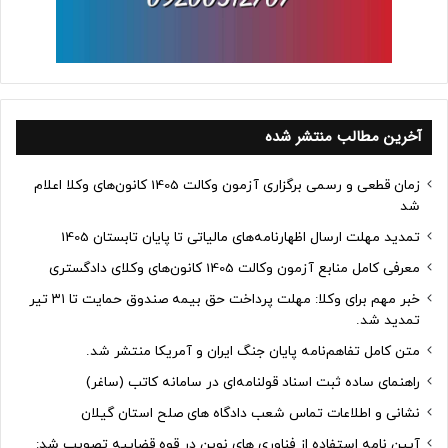
آخرین مطالب منتشر شده
زمان قطعی و رسمی برگزاری آزمون وکالت 1405 کانون‌های وکلا اعلام
شد
تمدید مهلت ارسال اظهارنامه‌های مالیاتی تا پایان تابستان 1405
معرفی کامل منابع آزمون وکالت 1405 کانون‌های وکلای دادگستری
خبر مهم برای وکلا: مهلت پرداخت حق بیمه صندوق حمایت تا ۳۱ تیر
تمدید شد.
متن کامل تفاهم‌نامه پایان جنگ ایران و آمریکا منتشر شد.
راهنمای ساده ثبت اسناد قولنامه‌ای در سامانه کاتب (ساغر)
نشانی و اطلاعات تماس شعب دادگاه های صلح استان گیلان
آیین نامه استفاده از فناوری های نوین در قوه قضاییه تصویب شد: