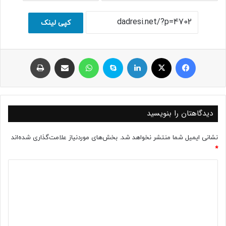
کپی لینک
فیسبوک
ایکس
لینکداین
اسکایپ
واتس آپ
اشتراک با ایمیل
چاپ
دیدگاهتان را بنویسید
نشانی ایمیل شما منتشر نخواهد شد.
بخش‌های موردنیاز علامت‌گذاری شده‌اند
*
د
ی
د
گ