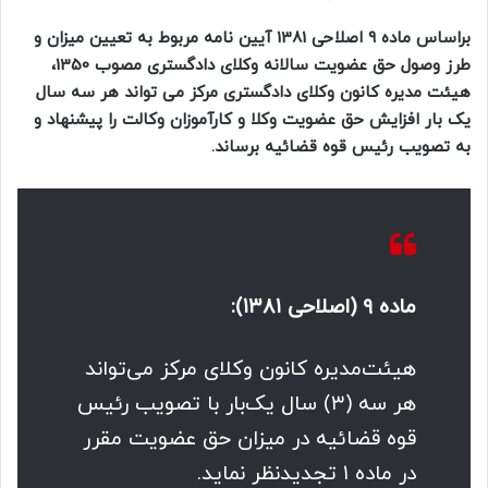
براساس ماده ۹ اصلاحی 1381 آیین نامه مربوط به تعیین میزان و
طرز وصول حق عضویت سالانه وکلای دادگستری مصوب 1350،
هیئت مدیره کانون وکلای دادگستری مرکز می تواند هر سه سال
یک بار
افزایش
حق عضویت وکلا و کارآموزان وکالت را پیشنهاد و
به تصویب رئیس قوه قضائیه
برساند.
ماده ۹ (اصلاحی ۱۳۸۱):
هیئت‌مدیره کانون وکلای مرکز می‌تواند
هر سه (۳) سال یک‌بار با تصویب رئیس
قوه قضائیه در میزان حق عضویت مقرر
در ماده ۱ تجدیدنظر نماید.