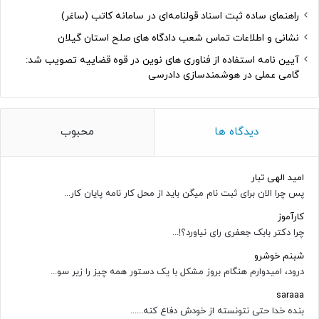
راهنمای ساده ثبت اسناد قولنامه‌ای در سامانه کاتب (ساغر)
نشانی و اطلاعات تماس شعب دادگاه های صلح استان گیلان
آیین نامه استفاده از فناوری های نوین در قوه قضاییه تصویب شد:
گامی عملی در هوشمندسازی دادرسی
دیدگاه ها
محبوب
امید الهی تبار
پس چرا الان برای ثبت نام میگن باید از محل کار نامه پایان کار...
کارآموز
چرا دکتر بابک جعفری رای نیاورد؟!...
شبنم خوشرو
درود، امیدوارم هنگام بروز مشکل با یک دستور همه چیز را زیر سو...
saraaa
بنده خدا حتی نتونسته از خودش دفاع کنه......