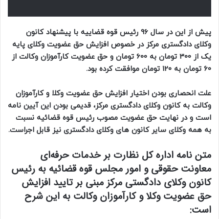
پیش از این در سال 96 رئیس قوه قضاییه با پیشنهاد کانون
وکلای دادگستری مرکز در خصوص افزایش حق عضویت وکلای پایه
یک از 300 تومان به 600 تومان و حق عضویت کارآموزان وکالت از
60 تومان به 120 تومان موافقت کرده بود.
علت انحصاری بودن اختیار افزایش حق عضویت وکلا و کارآموزان
وکالت به کانون وکلای دادگستری مرکز، قدیمی بودن این آیین نامه
است و در نهایت حق عضویت مصوب رئیس قوه قضائیه نسبت
به همه وکلای سایر کانون های وکلای دادگستری نیز قابل اجراست.
متن نامه اداره کل نظارت بر خدمات حرفه‌ای
معاونت حقوقی و امور مجلس قوه قضائیه به رئیس
کانون وکلای دادگستی مرکز مبنی بر تایید افزایش
حق عضویت وکلا و کارآموزان وکالت به این شرح
است: