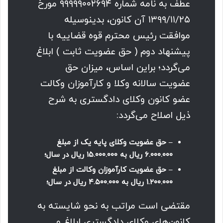
عطف به نامه شماره ۹۹۹۹۹۰۰۲۶۹۴ مورخ
۱۳۹۹/۱۱/۲۵ آن کانون، بدینوسیله
موافقت رئیس محترم قوه قضاییه با
پیشنهاد دوم ( حق عضویت ثابت ) ابلاغ
می‌گردد؛ براین اساس، میزان حق
عضویت سالانه وکلا و کارآموزان وکالت
عضو کانون وکلای دادگستری به شرح
ذیل اصلاح می‌گردد:
– حق عضویت وکلای پایه یک از مبلغ
۶.۰۰۰.۰۰۰ ریال به ۱۵.۰۰۰.۰۰۰ ریال در سال؛
– حق عضویت کارآموزان وکالت از مبلغ
۱.۲۰۰.۰۰۰ ریال به ۴.۵۰۰.۰۰۰ ریال در سال؛
مقتضی است مراتب به نحو شایسته به
کانون‌های وکلای دادگستری ابلاغ و