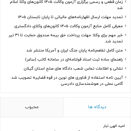
زمان قطعی و رسمی برگزاری آزمون وکالت 1405 کانون‌های وکلا اعلام
شد
تمدید مهلت ارسال اظهارنامه‌های مالیاتی تا پایان تابستان 1405
معرفی کامل منابع آزمون وکالت 1405 کانون‌های وکلای دادگستری
خبر مهم برای وکلا: مهلت پرداخت حق بیمه صندوق حمایت تا ۳۱ تیر
تمدید شد.
متن کامل تفاهم‌نامه پایان جنگ ایران و آمریکا منتشر شد.
راهنمای ساده ثبت اسناد قولنامه‌ای در سامانه کاتب (ساغر)
نشانی و اطلاعات تماس شعب دادگاه های صلح استان گیلان
آیین نامه استفاده از فناوری های نوین در قوه قضاییه تصویب شد:
گامی عملی در هوشمندسازی دادرسی
دیدگاه ها
محبوب
امید الهی تبار