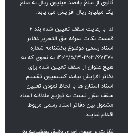
ثانوى از مبلغ پانصد میلیون ریال به مبلغ
یک میلیارد ریال افزایش مى یابد.
لذا با رعایت سقف تعیین شده بند ۶
قسمت نکات تعرفه حق التحریر دفاتر
اسناد رسمى موضوع بخشنامه شماره
۱۲۰۳/۶۷۴۷۰-۱۴۰۳/۵/۳۱ به نحوى که به
هیچ عنوان از سقف تعیین شده براى
دفاتر افزایش نیابد، کمیسیون تقسیم
اسناد استان ها با لحاظ نمودن تعیین
سقف مقرر نسبت به توزیع عادلانه اسناد
مشمول بین دفاتر اسناد رسمی مربوط
اقدام نمایند.
نظارت بر حسن اجراى دقیق بخشنامه به