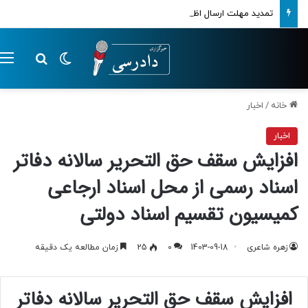
تمدید مهلت ارسال اظهارنامه‌های مالیاتی تا پایان تابستان 1405
تغییر پوسته
م
جستجو ب
خانه
/
اخبار
اخبار
افزایش سقف حق التحریر سالانه دفاتر
اسناد رسمی از محل اسناد ارجاعی
کمیسیون تقسیم اسناد دولتی
زهره شاعری
1403-09-18
0
25
زمان مطالعه یک دقیقه
افزایش سقف حق التحریر سالانه دفاتر