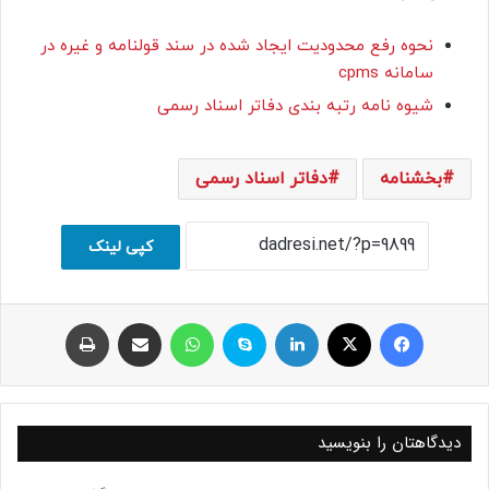
نحوه رفع محدودیت ایجاد شده در سند قولنامه و غیره در
سامانه cpms
شیوه نامه رتبه بندی دفاتر اسناد رسمی
بخشنامه
دفاتر اسناد رسمی
کپی لینک
فیسبوک
ایکس
لینکداین
اسکایپ
واتس آپ
اشتراک با ایمیل
چاپ
دیدگاهتان را بنویسید