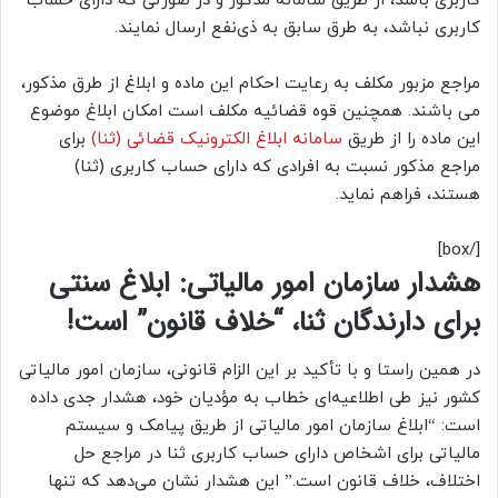
کاربری باشد، از طریق سامانه مذکور و در صورتی که دارای حساب
کاربری نباشد، به طرق سابق به ذی‌نفع ارسال نمایند.
مراجع مزبور مکلف به رعایت احکام این ماده و ابلاغ از طرق مذکور،
می ­باشند. همچنین قوه قضائیه مکلف است امکان ابلاغ موضوع
این ماده را از طریق
سامانه ابلاغ الکترونیک قضائی (ثنا)
برای
مراجع مذکور نسبت به افرادی که دارای حساب کاربری (ثنا)
هستند، فراهم نماید.
[/box]
هشدار سازمان امور مالیاتی: ابلاغ سنتی
برای دارندگان ثنا، “خلاف قانون” است!
در همین راستا و با تأکید بر این الزام قانونی، سازمان امور مالیاتی
کشور نیز طی اطلاعیه‌ای خطاب به مؤدیان خود، هشدار جدی داده
است: “ابلاغ سازمان امور مالیاتی از طریق پیامک و سیستم
مالیاتی برای اشخاص دارای حساب کاربری ثنا در مراجع حل
اختلاف، خلاف قانون است.” این هشدار نشان می‌دهد که تنها