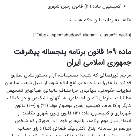
کمیسیون ماده (۱۲) قانون زمین شهری
مکلف به رعایت این حکم هستند.
[box type=”shadow” align=”” class=”” width=””]
ماده 109 قانون برنامه پنجساله پیشرفت
جمهوری اسلامی ایران
مراجع غیرقضائی که نتیجه تصمیمات، آرا و دستوراتشان مطابق
قوانین یا مقررات باید به ذی‌نفع ابلاغ شود، از قبیل شعب سازمان
تعزیرات حکومتی، هیأت­های حل‌اختلاف مالیاتی، هیأتهای تشخیص
مطالبات سازمان تأمین اجتماعی، هیأتهای تشخیص و حل‌اختلاف
کارگر و کارفرما، کمیسیون‌های موضوع مواد (۹۹) و (۱۰۰) قانون
شهرداری‌ و کمیسیون ماده (۱۲) قانون زمین شهری مکلفند از
ابتدای سال دوم برنامه، ابلاغ‌های خود را در صورتی که شخص
ذی‌نفع در سامانه ابلاغ الکترونیک قضائی (ثنا) دارای حساب