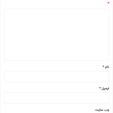
*
د
ی
د
گ
ا
ه
*
نام
*
ایمیل
*
وب‌ سایت