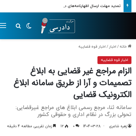
تمدید مهلت ارسال اظهارنامه‌های مالیاتی تا پایان تابستان 1405
تغییر پوسته
م
جستجو ب
خانه
/
اخبار
/
اخبار قوه قضاییه
اخبار قوه قضاییه
الزام مراجع غیر قضایی به ابلاغ
تصمیمات و آرا از طریق سامانه ابلاغ
الکترونیک قضایی
سامانه ثنا، مرجع رسمی ابلاغ های مراجع غیرقضایی:
تحولی بزرگ در نظام اداری و حقوقی کشور
زهره شاعری
1404-03-28
0
12
زمان تقریبی مطالعه 4 دقیقه