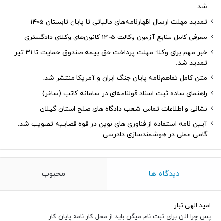
شد
تمدید مهلت ارسال اظهارنامه‌های مالیاتی تا پایان تابستان 1405
معرفی کامل منابع آزمون وکالت 1405 کانون‌های وکلای دادگستری
خبر مهم برای وکلا: مهلت پرداخت حق بیمه صندوق حمایت تا ۳۱ تیر
تمدید شد.
متن کامل تفاهم‌نامه پایان جنگ ایران و آمریکا منتشر شد.
راهنمای ساده ثبت اسناد قولنامه‌ای در سامانه کاتب (ساغر)
نشانی و اطلاعات تماس شعب دادگاه های صلح استان گیلان
آیین نامه استفاده از فناوری های نوین در قوه قضاییه تصویب شد:
گامی عملی در هوشمندسازی دادرسی
دیدگاه ها
محبوب
امید الهی تبار
پس چرا الان برای ثبت نام میگن باید از محل کار نامه پایان کار...