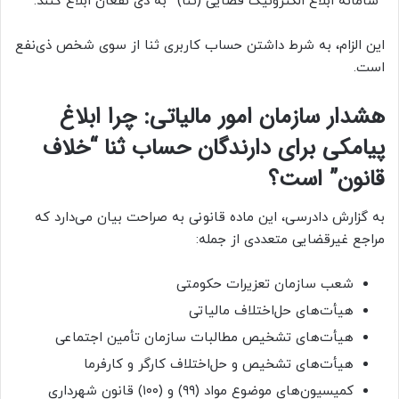
“سامانه ابلاغ الکترونیک قضایی (ثنا)” به ذی نفعان ابلاغ کنند.
این الزام، به شرط داشتن حساب کاربری ثنا از سوی شخص ذی‌نفع
است.
هشدار سازمان امور مالیاتی: چرا ابلاغ
پیامکی برای دارندگان حساب ثنا “خلاف
قانون” است؟
به گزارش دادرسی، این ماده قانونی به صراحت بیان می‌دارد که
مراجع غیرقضایی متعددی از جمله:
شعب سازمان تعزیرات حکومتی
هیأت‌های حل‌اختلاف مالیاتی
هیأت‌های تشخیص مطالبات سازمان تأمین اجتماعی
هیأت‌های تشخیص و حل‌اختلاف کارگر و کارفرما
کمیسیون‌های موضوع مواد (۹۹) و (۱۰۰) قانون شهرداری‌