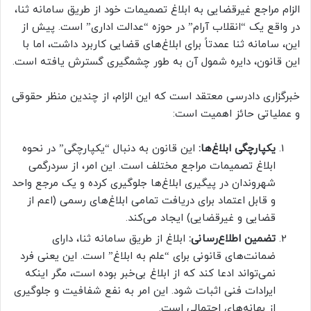
الزام مراجع غیرقضایی به ابلاغ تصمیمات خود از طریق سامانه ثنا،
در واقع یک “انقلاب آرام” در حوزه “عدالت اداری” است. پیش از
این، سامانه ثنا عمدتاً برای ابلاغ‌های قضایی کاربرد داشت، اما با
این قانون، دایره شمول آن به طور چشمگیری گسترش یافته است.
خبرگزاری دادرسی معتقد است که این الزام، از چندین منظر حقوقی
و عملیاتی حائز اهمیت است:
یکپارچگی ابلاغ‌ها:
این قانون به دنبال “یکپارچگی” در نحوه
ابلاغ تصمیمات مراجع مختلف است. این امر، از سردرگمی
شهروندان در پیگیری ابلاغ‌ها جلوگیری کرده و یک مرجع واحد
و قابل اعتماد برای دریافت تمامی ابلاغ‌های رسمی (اعم از
قضایی و غیرقضایی) ایجاد می‌کند.
تضمین اطلاع‌رسانی:
ابلاغ از طریق سامانه ثنا، دارای
ضمانت‌های قانونی برای “علم به ابلاغ” است. این یعنی فرد
نمی‌تواند ادعا کند که از ابلاغ بی‌خبر بوده است، مگر اینکه
ایرادات فنی اثبات شود. این امر به نفع شفافیت و جلوگیری
از بهانه‌های احتمالی است.