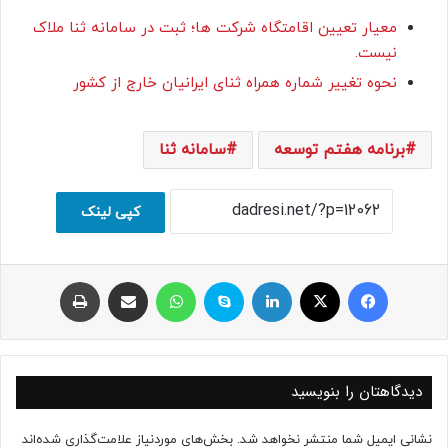
معیار تعیین اقامتگاه شرکت ها؛ ثبت در سامانه ثنا ملاک
نیست.
نحوه تغییر شماره همراه ثنای ایرانیان خارج از کشور
برنامه هفتم توسعه
سامانه ثنا
کپی لینک
فیسبوک
ایکس
لینکداین
اسکایپ
واتس آپ
اشتراک با ایمیل
چاپ
دیدگاهتان را بنویسید
نشانی ایمیل شما منتشر نخواهد شد.
بخش‌های موردنیاز علامت‌گذاری شده‌اند