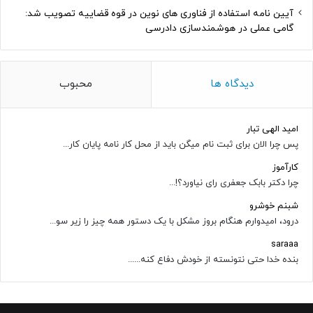
آیین نامه استفاده از فناوری های نوین در قوه قضاییه تصویب شد:
گامی عملی در هوشمندسازی دادرسی
دیدگاه ها
محبوب
امید الهی تبار
پس چرا الان برای ثبت نام میگن باید از محل کار نامه پایان کار...
کارآموز
چرا دکتر بابک جعفری رای نیاورد؟!...
شبنم خوشرو
درود، امیدوارم هنگام بروز مشکل با یک دستور همه چیز را زیر سو...
saraaa
بنده خدا حتی نتونسته از خودش دفاع کنه......