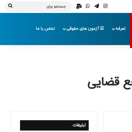
تلگرام
اینستاگرام
واتس آپ
ایمیل
جستج
برای
تعرفه
آزمون های حقوقی
تماس با ما
ع قضایی
تبلیغات