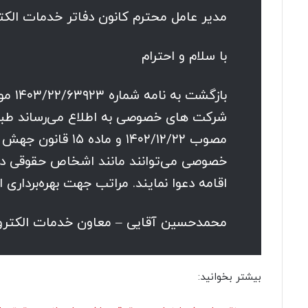
مدیر عامل محترم کانون دفاتر خدمات الک
با سلام و احترام
خصوصی می‌توانند مانند اشخاص حقوقی دول
اقامه دعوا نمایند. مراتب جهت بهره‌برداری ا
محمدحسین آقایی – معاون خدمات الکترو
بیشتر بخوانید: