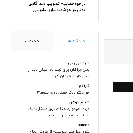
در قوه قضاییه تصویب شد: گامی
عملی در هوشمندسازی دادرسی
دیدگاه ها
محبوب
امید الهی تبار
پس چرا الان برای ثبت نام میگن باید از
محل کار نامه پایان کار...
کارآموز
چرا دکتر بابک جعفری رای نیاورد؟!...
شبنم خوشرو
درود، امیدوارم هنگام بروز مشکل با یک
دستور همه چیز را زیر سو...
saraaa
بنده خدا حتی نتونسته از خودش دفاع