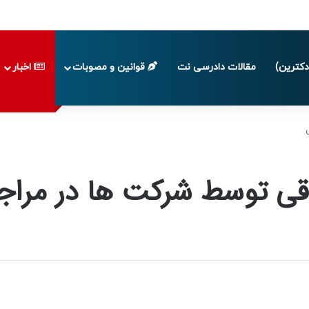
 تا پایان تابستان 1405
کترین)
مقالات دادرسی نت
قوانین و مصوبات
اخبار
وقی توسط شرکت ها در مراج