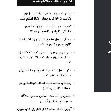
آخرین مطالب منتشر شده
زمان قطعی و رسمی برگزاری آزمون
وکالت 1405 کانون‌های وکلا اعلام شد
تمدید مهلت ارسال اظهارنامه‌های
مالیاتی تا پایان تابستان 1405
معرفی کامل منابع آزمون وکالت 1405
ها
کانون‌های وکلای دادگستری
ص حقوقی
خبر مهم برای وکلا: مهلت پرداخت حق
بیمه صندوق حمایت تا ۳۱ تیر تمدید
شد.
متن کامل تفاهم‌نامه پایان جنگ ایران
و آمریکا منتشر شد.
راهنمای ساده ثبت اسناد قولنامه‌ای در
سامانه کاتب (ساغر)
نشانی و اطلاعات تماس شعب دادگاه
های صلح استان گیلان
آیین نامه استفاده از فناوری های نوین