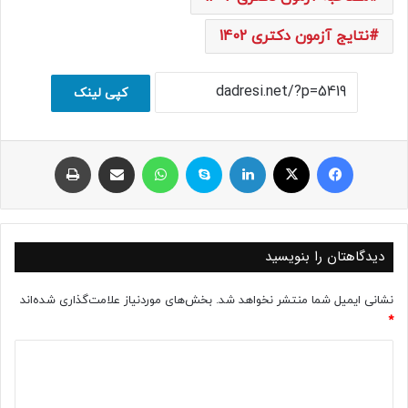
نتایج آزمون دکتری 1402
کپی لینک
فیسبوک
ایکس
لینکداین
اسکایپ
واتس آپ
اشتراک با ایمیل
چاپ
دیدگاهتان را بنویسید
نشانی ایمیل شما منتشر نخواهد شد.
بخش‌های موردنیاز علامت‌گذاری شده‌اند
*
د
ی
د