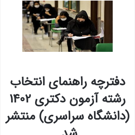
دفترچه راهنمای انتخاب
رشته آزمون دکتری 1402
(دانشگاه سراسری) منتشر
شد.