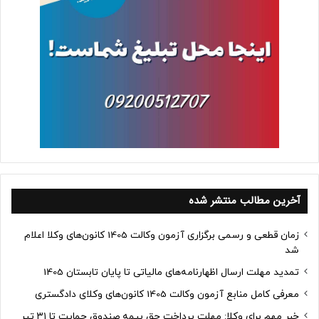
آخرین مطالب منتشر شده
زمان قطعی و رسمی برگزاری آزمون وکالت 1405 کانون‌های وکلا اعلام
شد
تمدید مهلت ارسال اظهارنامه‌های مالیاتی تا پایان تابستان 1405
معرفی کامل منابع آزمون وکالت 1405 کانون‌های وکلای دادگستری
خبر مهم برای وکلا: مهلت پرداخت حق بیمه صندوق حمایت تا ۳۱ تیر