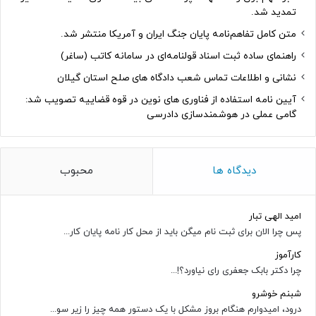
تمدید شد.
متن کامل تفاهم‌نامه پایان جنگ ایران و آمریکا منتشر شد.
راهنمای ساده ثبت اسناد قولنامه‌ای در سامانه کاتب (ساغر)
نشانی و اطلاعات تماس شعب دادگاه های صلح استان گیلان
آیین نامه استفاده از فناوری های نوین در قوه قضاییه تصویب شد:
گامی عملی در هوشمندسازی دادرسی
دیدگاه ها
محبوب
امید الهی تبار
پس چرا الان برای ثبت نام میگن باید از محل کار نامه پایان کار...
کارآموز
چرا دکتر بابک جعفری رای نیاورد؟!...
شبنم خوشرو
درود، امیدوارم هنگام بروز مشکل با یک دستور همه چیز را زیر سو...