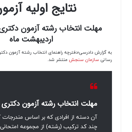
نتایج اولیه آزمون دکتری 3
اردیبهشت ماه
رسانی
سازمان سنجش
منتشر شد.
مهلت انتخاب رشته آزمون دکتری 1403:
آن دسته از افرادی که بر اساس مندرجات ک
چند کد ترکیب (رشته) از مجموعه امتحانی در د