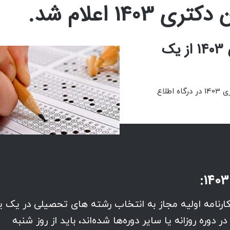
140 اعلام شد.
مهلت انتخاب رشته آزمون دکتری 1403 از یک
به گزارش دادرسی؛دفترچه راهنمای انتخاب رشته آزمون دکتری 1403 در درگاه اطلاع
ارنامه اولیه مجاز به انتخاب رشته های تحصیلی در یک ی
وره روزانه یا سایر دوره‌ها شده‌اند، باید از روز شنبه