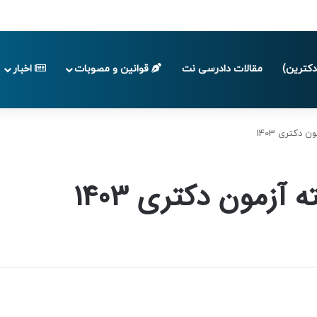
 تا پایان تابستان 1405
کترین)
مقالات دادرسی نت
قوانین و مصوبات
اخبار
دکتری 1403
آزمون دکتری 1403