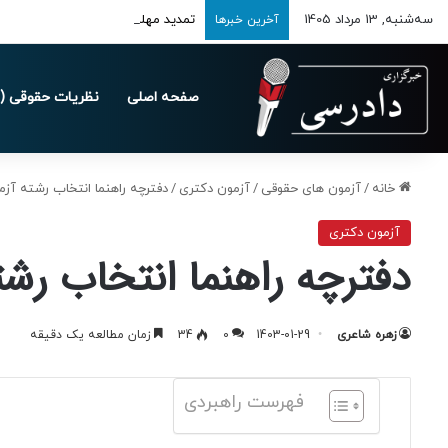
سه‌شنبه, 13 مرداد 1405
تمدید مهلت ارسال اظهارنامه‌های مالیاتی
آخرین خبرها
صفحه اصلی
نظریات حقوقی (د
خانه
/
آزمون های حقوقی
/
آزمون دکتری
/
دفترچه راهنما انتخاب رشته آزمون 
آزمون دکتری
دفترچه راهنما انتخاب رشته 
زهره شاعری
1403-01-29
0
34
زمان مطالعه یک دقیقه
فهرست راهبردی