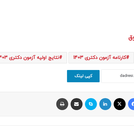
کارنامه آزمون دکتری 1403
نتایج اولیه آزمون دکتری 1403
کپی لینک
فیسبوک
ایکس
لینکداین
اسکایپ
اشتراک با ایمیل
چاپ