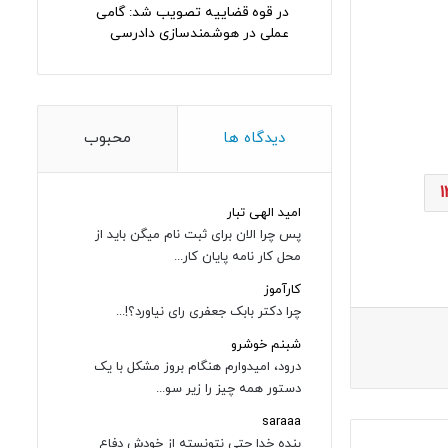
در قوه قضاییه تصویب شد: گامی
عملی در هوشمندسازی دادرسی
دیدگاه ها
محبوب
امید الهی تبار
پس چرا الان برای ثبت نام میگن باید از
محل کار نامه پایان کار...
کارآموز
چرا دکتر بابک جعفری رای نیاورد؟!...
شبنم خوشرو
درود، امیدوارم هنگام بروز مشکل با یک
دستور همه چیز را زیر سو...
saraaa
بنده خدا حتی نتونسته از خودش دفاع