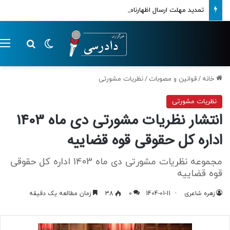
تمدید مهلت ارسال اظهارنامه‌های مالیاتی تا پایان تابستان 1405
تغییر پوسته
م
جستجو ب
خانه
/
قوانین و مصوبات
/
نظریات مشورتی
نظریات مشورتی
انتشار نظریات مشورتی دی ماه 1403
اداره کل حقوقی قوه قضاییه
مجموعه نظریات مشورتی دی ماه 1403 اداره کل حقوقی
قوه قضاییه
زهره شاعری
1404-01-11
0
38
زمان مطالعه یک دقیقه