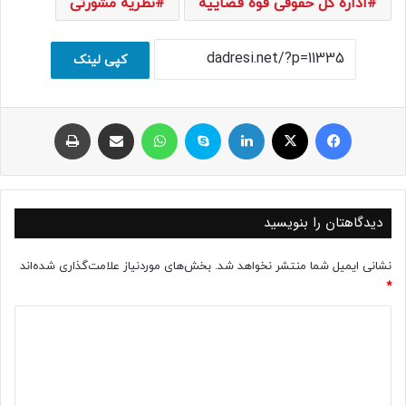
اداره کل حقوقی قوه قضاییه
نظریه مشورتی
کپی لینک
فیسبوک
ایکس
لینکداین
اسکایپ
واتس آپ
اشتراک با ایمیل
چاپ
دیدگاهتان را بنویسید
نشانی ایمیل شما منتشر نخواهد شد.
بخش‌های موردنیاز علامت‌گذاری شده‌اند
*
د
ی
د
گ