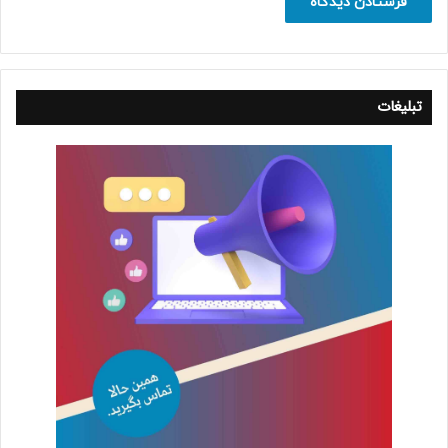
تبلیغات