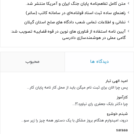
متن کامل تفاهم‌نامه پایان جنگ ایران و آمریکا منتشر شد.
راهنمای ساده ثبت اسناد قولنامه‌ای در سامانه کاتب (ساغر)
نشانی و اطلاعات تماس شعب دادگاه های صلح استان گیلان
آیین نامه استفاده از فناوری های نوین در قوه قضاییه تصویب شد:
گامی عملی در هوشمندسازی دادرسی
دیدگاه ها
محبوب
امید الهی تبار
پس چرا الان برای ثبت نام میگن باید از محل کار نامه پایان کار...
کارآموز
چرا دکتر بابک جعفری رای نیاورد؟!...
شبنم خوشرو
درود، امیدوارم هنگام بروز مشکل با یک دستور همه چیز را زیر سو...
saraaa