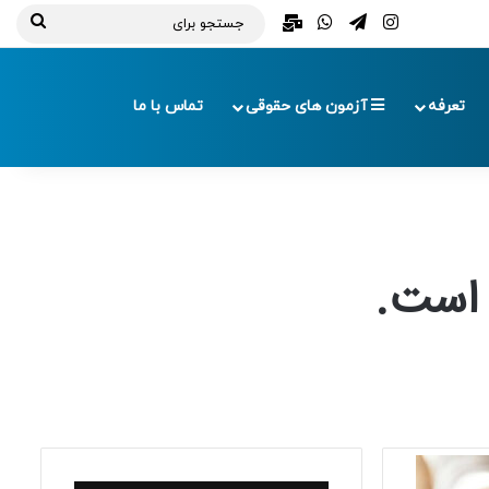
تلگرام
اینستاگرام
واتس آپ
ایمیل
جستج
برای
تعرفه
آزمون های حقوقی
تماس با ما
 است.