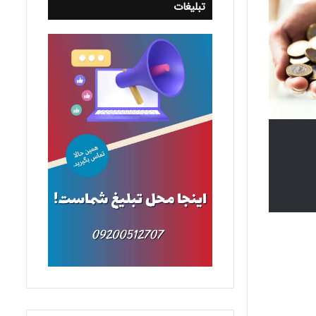
تبلیغات