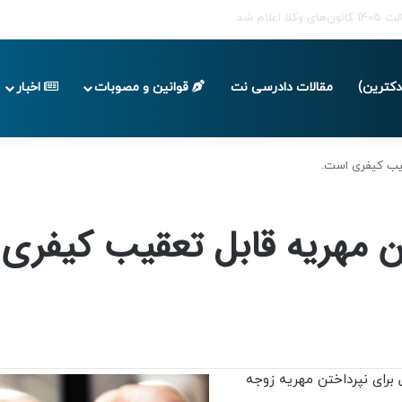
ا پایان تابستان 1405
کترین)
مقالات دادرسی نت
قوانین و مصوبات
اخبار
عقیب کیفری است.
تن مهریه قابل تعقیب کیفری
 برای نپرداختن مهریه زوجه