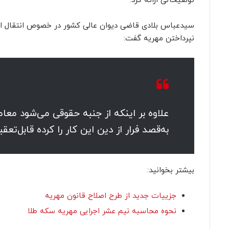
توضیحاتی ارائه کرد.
سیدعباس بلادی قاضی دیوان عالی کشور در خصوص انتقال ام
نپرداختن مهریه گفت:
علاوه بر اینکه از جنبه حقوقی می‌شود معا
به‌قصد فرار از دین این کار را کرده قابل‌ت
بیشتر بخوانید:
جزییات جدید از طرح اصلاح قانون مهریه
نحوه محاسبه نیم عشر اجرایی مهریه سکه طلا