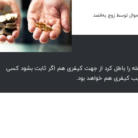
وال توسط زوج به‌قصد
مله را باطل کرد از جهت کیفری هم اگر ثابت بشود کسی
عقیب کیفری هم خواهد بود.