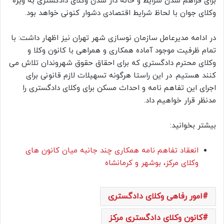
برای فراهم شدن شرایط و خانه دار شدن وکلای دادگستری به ویژه
وکلای جوان با لحاظ شرایط اقتصادی دشوار کنونی خواهد بود.
در ادامه مدیرعامل سازمان نوسازی شهر تهران نیز اظهار داشت: با
تمام ظرفیت موجود آماده همکاری و همراهی با کانون وکلا و
وکلای محترم دادگستری که برای احقاق حقوق شهروندان تلاش می
کنند هستیم. در این راستا هرگونه تسهیلات لازم قانونی برای
اجرای این تفاهم نامه و احداث مسکن برای وکلای دادگستری را
مدنظر قرار خواهیم داد.
بیشتر بخوانید:
انعقاد تفاهم نامه همکاری چند جانبه میان کانون های
وکلای مرکز، بوشهر و کرمانشاه
امور رفاهی وکلای دادگستری
کانون وکلای دادگستری مرکز