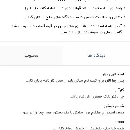
راهنمای ساده ثبت اسناد قولنامه‌ای در سامانه کاتب (ساغر)
نشانی و اطلاعات تماس شعب دادگاه های صلح استان گیلان
آیین نامه استفاده از فناوری های نوین در قوه قضاییه تصویب شد:
گامی عملی در هوشمندسازی دادرسی
دیدگاه ها
محبوب
امید الهی تبار
پس چرا الان برای ثبت نام میگن باید از محل کار نامه پایان کار...
کارآموز
چرا دکتر بابک جعفری رای نیاورد؟!...
شبنم خوشرو
درود، امیدوارم هنگام بروز مشکل با یک دستور همه چیز را زیر سو...
saraaa
بنده خدا حتی نتونسته از خودش دفاع کنه......