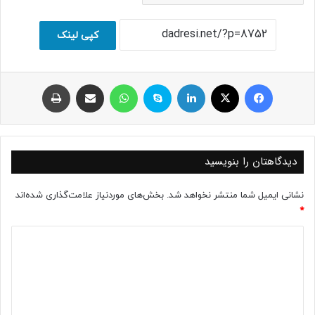
کپی لینک
فیسبوک
ایکس
لینکداین
اسکایپ
واتس آپ
اشتراک با ایمیل
چاپ
دیدگاهتان را بنویسید
نشانی ایمیل شما منتشر نخواهد شد.
بخش‌های موردنیاز علامت‌گذاری شده‌اند
*
د
ی
د
گ