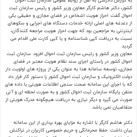
به گزارش دادرسی به نقل از روابط عمومی سازمان ثبت احوال
کشور، دکتر هاشم کارگر معاون وزیر کشور و رئیس سازمان ثبت
احوال گفت: احراز هویت اشخاص در فضای مجازی و حقیقی یکی
از دغدغه های اصلی ارائه خدمات دستگاه های اجرایی و سکوهای
اینترنتی به مراجعین بود که جهت احراز هویت مراجعه کنندگان،
نسبت به دریافت کپی شناسنامه و یا کپی کارت ملی اقدام می
گردید.
معاون وزیر کشور و رئیس سازمان ثبت احوال افزود: سازمان ثبت
احوال کشور در راستای اجرای سند نظام هویت معتبر در فضای
مجازی، توسعه سامانه هدا به عنوان یکی از پروژه های اولویت دار
دولت الکترونیک و سازمان ثبت احوال کشور را دستور کار قرار داد
که با اجرای این سامانه صحت سنجی اطلاعات هویتی با داده های
متقن پایگاه سازمان ثبت احوال کشور و به صورت لحظه ای و آنی
صورت می گیرد و دیگر نیازی به دریافت هیچگونه مدرک هویتی از
متقاضیان نمی باشد.
دکتر هاشم کارگر با اشاره به مزایای بهره برداری از این سامانه
بیان داشت: حفظ محرمانگی و حریم خصوصی کاربران در تراکنش