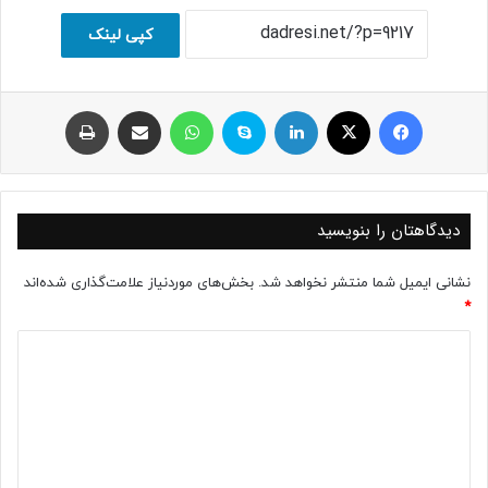
کپی لینک
فیسبوک
ایکس
لینکداین
اسکایپ
واتس آپ
اشتراک با ایمیل
چاپ
دیدگاهتان را بنویسید
نشانی ایمیل شما منتشر نخواهد شد.
بخش‌های موردنیاز علامت‌گذاری شده‌اند
*
د
ی
د
گ
ا