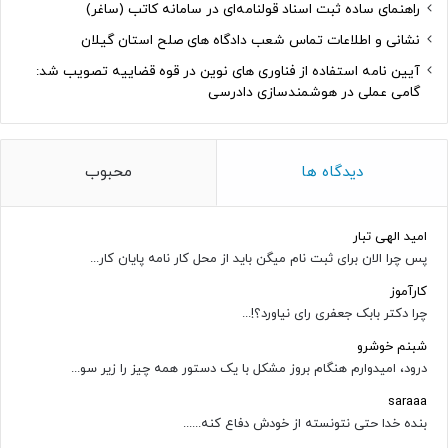
راهنمای ساده ثبت اسناد قولنامه‌ای در سامانه کاتب (ساغر)
نشانی و اطلاعات تماس شعب دادگاه های صلح استان گیلان
آیین نامه استفاده از فناوری های نوین در قوه قضاییه تصویب شد:
گامی عملی در هوشمندسازی دادرسی
دیدگاه ها
محبوب
امید الهی تبار
پس چرا الان برای ثبت نام میگن باید از محل کار نامه پایان کار...
کارآموز
چرا دکتر بابک جعفری رای نیاورد؟!...
شبنم خوشرو
درود، امیدوارم هنگام بروز مشکل با یک دستور همه چیز را زیر سو...
saraaa
بنده خدا حتی نتونسته از خودش دفاع کنه......