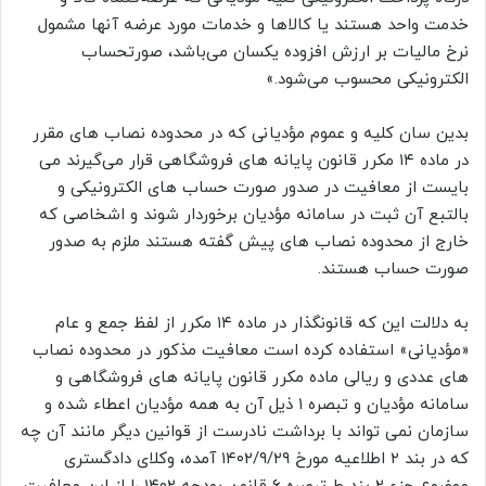
خدمت واحد هستند یا کالاها و خدمات مورد عرضه آنها مشمول
نرخ مالیات بر ارزش افزوده یکسان می‌باشد، صورتحساب
الکترونیکی محسوب می‌شود.»
بدین سان کلیه و عموم مؤدیانی که در محدوده نصاب های مقرر
در ماده ۱۴ مکرر قانون پایانه های فروشگاهی قرار می‌گیرند می
بایست از معافیت در صدور صورت حساب های الکترونیکی و
بالتبع آن ثبت در سامانه مؤدیان برخوردار شوند و اشخاصی که
خارج از محدوده نصاب های پیش گفته هستند ملزم به صدور
صورت حساب هستند.
به دلالت این که قانونگذار در ماده ۱۴ مکرر از لفظ جمع و عام
«مؤدیانی» استفاده کرده است معافیت مذکور در محدوده نصاب
های عددی و ریالی ماده مکرر قانون پایانه های فروشگاهی و
سامانه مؤدیان و تبصره ۱ ذیل آن به همه مؤدیان اعطاء شده و
سازمان نمی تواند با برداشت نادرست از قوانین دیگر مانند آن چه
که در بند ۲ اطلاعیه مورخ ۱۴۰۲/۹/۲۹ آمده، وکلای دادگستری