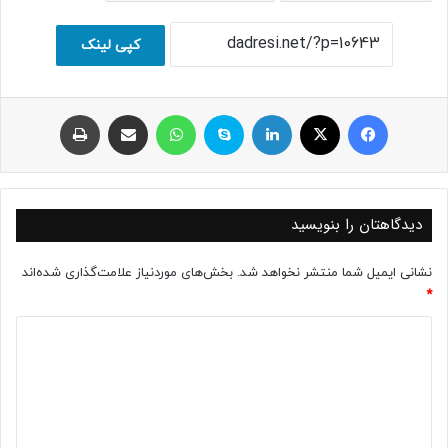
کپی لینک
فیسبوک
ایکس
لینکداین
اسکایپ
واتس آپ
اشتراک با ایمیل
چاپ
دیدگاهتان را بنویسید
نشانی ایمیل شما منتشر نخواهد شد.
بخش‌های موردنیاز علامت‌گذاری شده‌اند
*
د
ی
د
گ