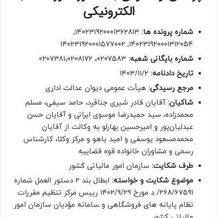
الکترونیکی
شماره پرونده ها:
۱۴۰۲۳۱۹۲۰۰۰۱۳۶۲۸۱۳,
۱۴۰۲۳۱۹۲۰۰۰۱۳۱۲۰۵۴, ۱۴۰۲۳۱۹۲۰۰۰۱۵۷۷۰۰۲
شماره بایگانی شعبه:
۰۲۰۷۵۸۳، ۰۲۰۷۳۸۱،۰۲۰۸۱۷۲
تاریخ دادنامه:
۱۴۰۳/۱۱/۲
مرجع رسیدگی:
هیأت عمومی دیوان عدالت اداری
شاکیان:
آقایان قادر شیری جناقرد، حامد سیفی، مسلم
محمدزاده، سید حمیدرضا موسوی ایرانی و آقایان حسن
عبدلیان‌پور و امیرحسین بهارلو به وکالت از آقایان
محمدمسعود یوسفی و امید یاهو و مرکز وکلا، کارشناس
رسمی و مشاوران خانواده قوه قضاییه
طرف شکایت:
سازمان امور مالیاتی کشور
موضوع شکایت و خواسته:
ابطال بند ۲ دستور العمل شماره
۲۶۸/۶۷۵۹۱/ د مورخ ۱۴۰۲/۹/۲۹ رییس مرکز تنظیم مقررات
نظام پایانه های فروشگاهی و سامانه مؤدیان سازمان امور
مالیاتی کشور