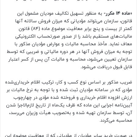
«
ماده ۱۴ مکرر-
به منظور تسهیل تکالیف مودیان مشمول این
قانون، سازمان می‌تواند مؤدیانی که میزان فروش سالانه آنها
کمتر از بیست و پنج برابر معافیت موضوع ماده (۸۴) قانون
مالیات‌های مستقیم باشد را از صدور صورتحساب الکترونیکی
معاف نماید. مأخذ محاسبه مالیات و عوارض مؤدیان مذکور با
توجه به میزان فروش آنها در هر دوره مالیاتی و ضریبی که توسط
سازمان تعیین می‌شود، محاسبه و مالیات آن پس از کسر اعتبار
قابل قبول دریافت می‌شود.
ضریب مذکور بر اساس نوع کسب و کار، ترکیب اقلام خریداری‌شده
مؤدی که در سامانه مؤدیان ثبت شده و با توجه به نرخ مالیات بر
ارزش افزوده اقلام خریداری و فروخته شده مؤدی در چهارچوب
آیین‌نامه اجرایی این ماده که ظرف یک‌ماه از تاریخ لازم‌الاجرا شدن
آن، توسط سازمان تهیه شده و به‌تصویب هیأت وزیران می‌رسد،
محاسبه می‌گردد.
در صورت خرید سایر مؤدیان از مؤدیانی که از معافیت موضوع این