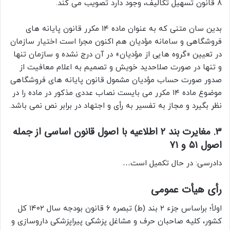
۸ قانون تسهیل تکالیف، وجود دارد تصویب می کند.
بدین سان متنی که به عنوان ماده ۱۴ مکرر قانون پایانه های
فروشگاهی و سامانه مؤدیان هم اکنون مجرا است اختیار سازمان
در تعیین «گروه هایی از مؤدیان» در آن درج نشده و سازمان تنها
و تنها در صورت صلاحدید خویش و تصمیم به اعلام معافیت از
صدور صورت حساب مؤدیان مشمول قانون پایانه های فروشگاهی
موضوع ماده ۱۴ مکرر می بایست نصاب عددی مذکور در ماده را در
نظر بگیرد و مجاز به تفسیر به رأی و اجتهاد در برابر نص نمی باشد.
۳. مغایرت بند ۲ اطلاعیه با اصول قانون اساسی از جمله
اصول ۵۱ و ۷۱
دادرسی: در حال تکمیل است…
رأى هیأت عمومی
اولاً؛ براساس جزء ۲ بند (ط) تبصره ۶ قانون بودجه سال ۱۴۰۲ کل
کشور، کلیه صاحبان حرف و مشاغل پزشکی پیراپزشکی داروسازی و