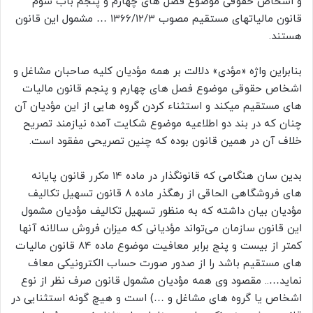
و اشخاص حقوقی موضوع فصل های چهارم و پنجم باب سوم
قانون مالیاتهای مستقیم مصوب ۱۳۶۶/۱۲/۳ … مشمول این قانون
هستند.
بنابراین واژه «مؤدی» دلالت بر همه مؤدیان کلیه صاحبان مشاغل و
اشخاص حقوقی موضوع فصل های چهارم و پنجم قانون مالیات
های مستقیم میکند و استثناء کردن گروه هایی از این مؤدیان آن
چنان که در بند دو اطلاعیه موضوع شکایت آمده نیازمند تصریح
خلاف آن در همین قانون بوده که چنین تصریحی مفقود است.
بدین سان هنگامی که قانونگذار در ماده ۱۴ مکرر قانون پایانه
های فروشگاهی الحاقی از رهگذر ماده ۸ قانون تسهیل تکالیف
مؤدیان بیان داشته که به منظور تسهیل تکالیف مؤدیان مشمول
این قانون سازمان می‌تواند مؤدیانی که میزان فروش سالانه آنها
کمتر از بیست و پنج برابر معافیت موضوع ماده ۸۴ قانون مالیات
های مستقیم باشد را از صدور صورت حساب الکترونیکی معاف
نماید….. مقصود وی همه مؤدیان مشمول قانون صرف نظر از نوع
اشخاص یا گروه های مشاغل و …) است و هیچ گونه استثنایی در