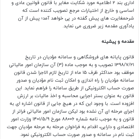
اداری بند ۲ اطلاعیه مورد شکایت مغایر با قانون قوانین عادی و
اساسی و خارج از اختیارات مرجع تصویب کننده است که
شرحمغایرت های پیش گفته در پی خواهد آمد؛ پیش از آن
یادآوری مقدمه زیر ضروری می نماید.
مقدمه و پیشینه
قانون پایانه های فروشگاهی و سامانه مؤدیان در تاریخ
۱۳۹۸/۷/۲۱ تصویب و به موجب ماده (۳) آن سازمان امور مالیاتی
موظف بود حداکثر ظرف ۱۵ ماه از تاریخ لازم الاجرا شدن قانون
سامانه مؤدیان را راه اندازی و امکان ثبت نام مؤدیان و صدور
صورت حساب الکترونیکی از طریق سامانه را فراهم نماید. این
قانون به عنوان بستر اجرایی محاسبه و اخذ مالیات بر ارزش
افزوده است. با وجود این که در هیچ جایی از قانون اشاره ای به
اجرای مرحله ای آن نشده بود لیکن سازمان امور مالیاتی فراتر از
قانون و به موجب نامه شماره ۸۸۰۰۶ مورخ ۱۴۰۱/۵/۹ وزارت امور
اقتصادی و دارایی، اقدام به فراخوان مرحله به مرحله مؤدیان جهت
ثبت نام در سامانه و صدور صورت حساب الکترونیکی نمود.