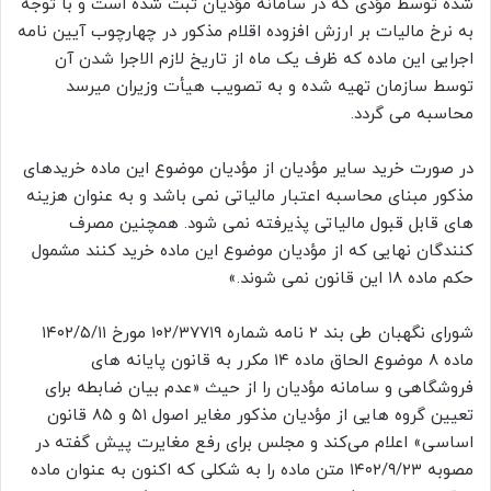
شده توسط مؤدی که در سامانه مؤدیان ثبت شده است و با توجه
به نرخ مالیات بر ارزش افزوده اقلام مذکور در چهارچوب آیین نامه
اجرایی این ماده که ظرف یک ماه از تاریخ لازم الاجرا شدن آن
توسط سازمان تهیه شده و به تصویب هیأت وزیران میرسد
محاسبه می گردد.
در صورت خرید سایر مؤدیان از مؤدیان موضوع این ماده خریدهای
مذکور مبنای محاسبه اعتبار مالیاتی نمی باشد و به عنوان هزینه
های قابل قبول مالیاتی پذیرفته نمی شود. همچنین مصرف
کنندگان نهایی که از مؤدیان موضوع این ماده خرید کنند مشمول
حکم ماده ۱۸ این قانون نمی شوند.»
شورای نگهبان طی بند ۲ نامه شماره ۱۰۲/۳۷۷۱۹ مورخ ۱۴۰۲/۵/۱۱
ماده ۸ موضوع الحاق ماده ۱۴ مکرر به قانون پایانه های
فروشگاهی و سامانه مؤدیان را از حیث «عدم بیان ضابطه برای
تعیین گروه هایی از مؤدیان مذکور مغایر اصول ۵۱ و ۸۵ قانون
اساسی» اعلام می‌کند و مجلس برای رفع مغایرت پیش گفته در
مصوبه ۱۴۰۲/۹/۲۳ متن ماده را به شکلی که اکنون به عنوان ماده