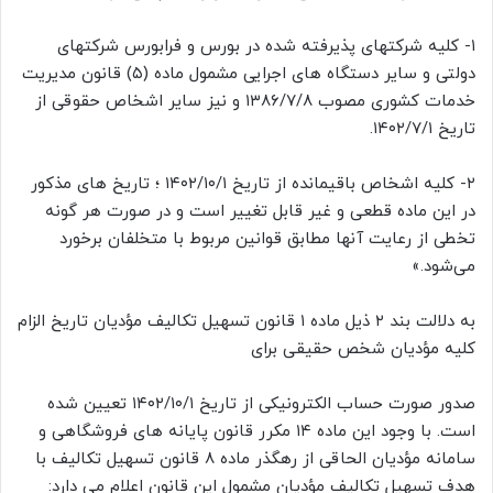
۱- کلیه شرکتهای پذیرفته شده در بورس و فرابورس شرکتهای
دولتی و سایر دستگاه های اجرایی مشمول ماده (۵) قانون مدیریت
خدمات کشوری مصوب ۱۳۸۶/۷/۸ و نیز سایر اشخاص حقوقی از
تاریخ ۱۴۰۲/۷/۱.
۲- کلیه اشخاص باقیمانده از تاریخ ۱۴۰۲/۱۰/۱ ؛ تاریخ های مذکور
در این ماده قطعی و غیر قابل تغییر است و در صورت هر گونه
تخطی از رعایت آنها مطابق قوانین مربوط با متخلفان برخورد
می‌شود.»
به دلالت بند ۲ ذیل ماده ۱ قانون تسهیل تکالیف مؤدیان تاریخ الزام
کلیه مؤدیان شخص حقیقی برای
صدور صورت حساب الکترونیکی از تاریخ ۱۴۰۲/۱۰/۱ تعیین شده
است. با وجود این ماده ۱۴ مکرر قانون پایانه های فروشگاهی و
سامانه مؤدیان الحاقی از رهگذر ماده ۸ قانون تسهیل تکالیف با
هدف تسهیل تکالیف مؤدیان مشمول این قانون اعلام می دارد: