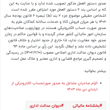
صدور دستور العمل مذکور تصویب شده ندارد و با عنایت به این
که بر اساس بند ۲ دستور العمل مورد اعتراض مقرر شده است
اشخاص حقیقی موضوع جزء ۲ بند (ط) تبصره ۶ قانون بودجه سال
۱۴۰۲ با هر میزان فروش کالا و خدمات سالانه کماکان ملزم به
صدور صورت حساب الکترونیکی هستند در چهارچوب صلاحیت‌های
سازمان امور مالیاتی کشور صادر گردیده و با قوانین حاکم در زمان
صدور خود مغایرت ندارد، لذا خارج از حدود اختیار و خلاف قانون
تشخیص داده نشد و ابطال نگردید. این رأی بر اساس ماده ۹۳
قانون دیوان عدالت اداری اصلاحی مصوب (۱۴۰۲/۲/۱۰) در رسیدگی
و تصمیم گیری مراجع قضایی و اداری معتبر و ملاک عمل است.
بیشتر بخوانید:
الزام صاحبان مشاغل به صدور صورتحساب الکترونیکی از
ابتدای دی ماه 1403
بخشنامه مالیاتی
دیوان عدالت اداری