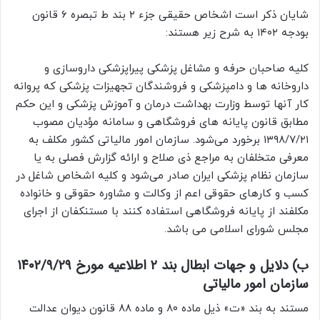
شایان ذکر است اشخاص حقیقی جزء ۲ بند ط تبصره ۶ قانون
بودجه ۱۴۰۲ به شرح زیر هستند:
کلیه صاحبان حرفه و مشاغل پزشکی پیراپزشکی داروسازی و
داروخانه ها و دامپزشکی و فروشندگان تجهیزات پزشکی که پروانه
کار آنها توسط وزارت بهداشت درمان و آموزش پزشکی و این حکم
مطابق قانون پایانه های فروشگاهی و سامانه مؤدیان مصوب
۱۳۹۸/۷/۲۱ برخورد می‌شود. سازمان امور مالیاتی کشور مکلف به
معرفی متخلفان به مراجع ذی صلاح و ارائه گزارش فصلی به یا
سازمان نظام پزشکی ایران صادر می‌شود و کلیه اشخاص شاغل در
کسب و کارهای حقوقی اعم از وکالت و مشاوره حقوقی و خانواده
مکلفند از پایانه فروشگاهی استفاده کنند با مستنکفان از اجرای
مجلس شورای اسلامی می باشد.
ب) دلایل و جهات ابطال بند ۲ اطلاعیه مورخ ۱۴۰۲/۹/۲۹
سازمان امور مالیاتی
مستند به بند «ت» ذیل ماده ۸۰ و ماده ۸۸ قانون دیوان عدالت