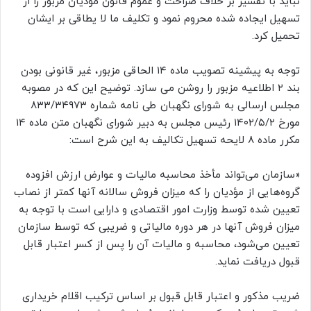
نباید با تفسیر بر خلاف صراحت و عموم قانون مؤدیان مزبور را از
تسهیل ایجاده شده محروم نمود و تکلیف ما لا یطاقی بر ایشان
تحمیل کرد.
توجه به پیشینه تصویب ماده ۱۴ الحاقی مزبور، غیر قانونی بودن
بند ۲ اطلاعیه مزبور را روشن می سازد. توضیح این که در مصوبه
مجلس ارسالی به شورای نگهبان طی نامه شماره ۸۳۳/۳۴۹۷۳
مورخ ۱۴۰۲/۵/۲ رئیس مجلس به دبیر شورای نگهبان متن ماده ۱۴
مکرر ماده ۸ لایحه تسهیل تکالیف به این شرح است:
«سازمان می‌تواند مأخذ محاسبه مالیات و عوارض ارزش افزوده
گروه‌هایی از مؤدیان را که میزان فروش سالانه آنها کمتر از نصاب
تعیین شده توسط وزارت امور اقتصادی و دارایی است با توجه به
میزان فروش آنها در هر دوره مالیاتی و ضریبی که توسط سازمان
تعیین می‌شود، محاسبه و مالیات آن را پس از کسر اعتبار قابل
قبول دریافت نماید.
ضریب مذکور و اعتبار قابل قبول بر اساس ترکیب اقلام خریداری