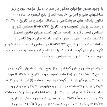
با وجود صدور فراخوان مذکور باز هم به دلیل فراهم نبودن زیر
ساختهای فنی و اجرایی «لایحه الحاق پنج تبصره به ماده (۲)
قانون پایانه های فروشگاهی و سامانه مؤدیان در تاریخ ۱۴۰۱/۷/۱۰
در هیات وزیران تصویب و به تاریخ ۱۴۰۱/۷/۲۴ مجلس شورای
اسلامی ارسال گردید. لایحه مذکور تحت عنوان قانون تسهیل
تکالیف مؤدیان جهت اجرای قانون پایانه های فروشگاهی و
سامانه مؤدیان در تاریخ ۱۴۰۲/۴/۲۶ در مجلس تصویب و به شورای
نگهبان ارسال گردید. لیکن شورا با اعلام چندین مغایرت بنیادین و
مهم مصوبه مذکور را به مجلس عودت داد.
سرانجام قانون پیش گفته پس از رفع ایرادات شورای نگهبان در
تاریخ ۱۴۰۲/۸/۲۳ در (۱۰) ماده تصویب و در تاریخ ۱۴۰۲/۹/۱۶ مورد
تأیید شورای نگهبان قرار گرفت به موجب ماده (۱) این قانون کلیه
شرکتهای پذیرفته شده در بورس و فرابورس شرکتهای دولتی و
سایر دستگاه های اجرایی مشمول ماده (۵) قانون مدیریت خدمات
کشوری مصوب ۱۳۸۶/۷/۸ و نیز سایر اشخاص حقوقی از تاریخ
۱۴۰۲/۷/۱ و کلیه اشخاص باقیمانده از تاریخ ۱۴۰۲/۱۰/۱ ملزم به