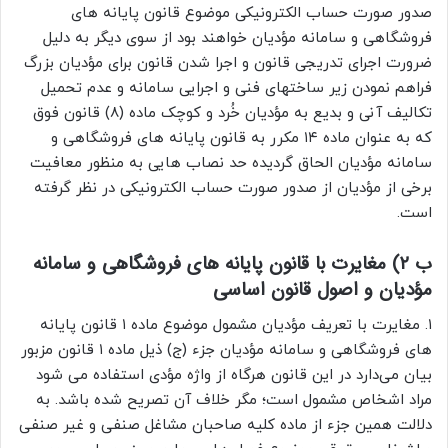
صدور صورت حساب الکترونیکی موضوع قانون پایانه های
فروشگاهی و سامانه مؤدیان خواهند بود از سوی دیگر به دلیل
ضرورت اجرای تدریجی قانون و اجرا شدن قانون برای مؤدیان بزرگ
فراهم نمودن زیر ساختهای فنی و اجرایی سامانه و عدم تحمیل
تکالیف آنی و بدیع به مؤدیان خُرد و کوچک ماده (۸) قانون فوق
که به عنوان ماده ۱۴ مکرر به قانون پایانه های فروشگاهی و
سامانه مؤدیان الحاق گردیده حد نصاب هایی به منظور معافیت
برخی از مؤدیان از صدور صورت حساب الکترونیکی در نظر گرفته
است.
ب ۲) مغایرت با قانون پایانه های فروشگاهی و سامانه
مؤدیان و اصول قانون اساسی
۱. مغایرت با تعریف مؤدیان مشمول موضوع ماده ۱ قانون پایانه
های فروشگاهی و سامانه مؤدیان جزء (ج) ذیل ماده ۱ قانون مزبور
بیان می‌دارد در این قانون هرگاه از واژه مؤدی استفاده می شود
مراد اشخاص مشمول است؛ مگر خلاف آن تصریح شده باشد. به
دلالت همین جزء از ماده کلیه صاحبان مشاغل صنفی و غیر صنفی