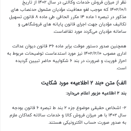
نظر از میزان فروش خدمات وکالتی در سال ۱۴۰۲ از تاریخ
۱۴۰۲/۱۰/۱ که موجب لغو معافیت مؤدیان مشمول حدنصاب های
مذکور در تبصره ۱ ماده ۱۴ مکرر الحاقی طی ماده ۸ قانون تسهیل
تکالیف مؤدیان جهت اجرای قانون پایانه های فروشگاهی و
سامانه مؤدیان می‌گردد مورد تقاضاست.
همچنین صدور دستور موقت برابر ماده ۳۶ قانون دیوان عدالت
اداری مصوب ۱۴۰۲/۲/۱۰ نیز مورد استدعاست توضیحات مربوط به
احراز فوریت و ضرورت در بند ۶ شکواییه حاضر تبیین گردیده
است.
الف) متن «بند ۲ اطلاعیه» مورد شکایت
بند ۲ اطلاعیه مزبور اعلام می‌دارد:
۲- اشخاص حقیقی موضوع جزء ۲ بند ط تبصره ۶ قانون بودجه
سال ۱۴۰۲ با هر میزان فروش کالا و خدمات سالانه کماکان ملزم
به صدور صورت حساب الکترونیکی هستند.