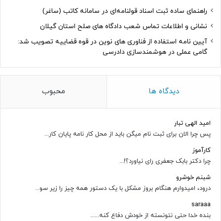
راهنمای ساده ثبت اسناد قولنامه‌ای در سامانه کاتب (ساغر)
نشانی و اطلاعات تماس شعب دادگاه های صلح استان گیلان
آیین نامه استفاده از فناوری های نوین در قوه قضاییه تصویب شد:
گامی عملی در هوشمندسازی دادرسی
دیدگاه ها
محبوب
امید الهی تبار
پس چرا الان برای ثبت نام میگن باید از محل کار نامه پایان کار...
کارآموز
چرا دکتر بابک جعفری رای نیاورد؟!...
شبنم خوشرو
درود، امیدوارم هنگام بروز مشکل با یک دستور همه چیز را زیر سو...
saraaa
بنده خدا حتی نتونسته از خودش دفاع کنه......