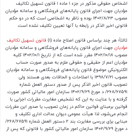
اشخاص حقوقی مذکور در جزء ۱ ماده ۱ قانون تسهیل تکالیف
مؤدیان جهت اجرای قانون پایانه‌های فروشگاهی و سامانه مؤدیان
مصوب ۱۴۰۲/۸/۲۳ بوده و ناظر به اشخاصی است که در دو حکم
قانونی اخیر الذکر در رابطه با آنها تعیین تکلیف نشده است.
ثالثاً؛ هر چند براساس قانون اصلاح ماده (۱)
قانون تسهیل تکالیف
مؤدیان
جهت اجرای قانون پایانه‌های فروشگاهی و سامانه مؤدیان
مصوب ۱۴۰۲/۱۰/۱۸ مقرر شده است که از تاریخ ۱۴۰۲/۱۰/۱ کلیه
مؤدیان اعم از حقیقی و حقوقی ملزم به صدور صورت حساب
الکترونیکی موضوع قانون پایانه‌های فروشگاهی و سامانه مؤدیان
مصوب ۱۳۹۸/۷/۲۱ با اصلاحات و الحاقات بعدی هستند ولی
تصویب قانون اخیر الذکر پس از صدور دستور العمل شماره
۲۶۸/۶۷۵۹۱/ د مورخ ۱۴۰۲/۹/۲۹ سازمان امور مالیاتی کشور صورت
گرفته و با عنایت به این که تشخیص مغایرت مقررات اجرایی با
قوانین برمبنای قوانین حاکم در زمان تصویب یا صدور این مقررات
انجام می‌شود، لذا هیأت عمومی دیوان عدالت اداری تکلیف و
مبنایی برای بررسی مغایرت بند ۲ دستور العمل شماره ۲۶۸/۶۷۵۹۱/
د مورخ ۱۴۰۲/۹/۲۹ سازمان امور مالیاتی کشور با قانونی که پس از