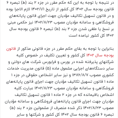
در نتیجه با توجه به این که حکم مقرر در جزء ۲ بند (ط) تبصره ۶
قانون بودجه سال ۱۴۰۲ کل کشور از تاریخ ۱۴۰۲/۱/۱ لازم الاجرا بوده
و در قانون تسهیل تکالیف مؤدیان جهت اجرای قانون پایانه‌های
فروشگاهی و سامانه مؤدیان مصوب ۱۴۰۲/۸/۲۳ نیز حکمی مبنی
بر نسخ یا ملغی شدن جزء ۲ بند (ط) تبصره ۶ قانون بودجه سال
۱۴۰۲ کل کشور نیامده است
بنابراین با توجه به بقای حکم مقرر در جزء قانونی مذکور از
قانون
بودجه سال ۱۴۰۲
کل کشور و تعیین تکلیف در خصوص کلیه
شرکتهای پذیرفته شده در بورس و فرابورس شرکت های دولتی و
سایر دستگاه‌های اجرایی مشمول ماده (۵) قانون مدیریت خدمات
کشوری مصوب ۱۳۸۶/۸/۷ و نیز سایر اشخاص حقوقی در جزء ۱
ماده ۱ قانون تسهیل تکالیف مؤدیان جهت اجرای قانون پایانه‌های
فروشگاهی و سامانه مؤدیان مصوب ۱۴۰۲/۸/۲۳ عبارت کلیه
اشخاص باقیمانده که در جزء ۲ ماده ۱ قانون تسهیل تکالیف
مؤدیان جهت اجرای قانون پایانه‌های فروشگاهی و سامانه مؤدیان
مصوب ۱۴۰۲/۸/۲۳ ذکر شده منصرف از مشمولین جزء ۲ بند (ط)
تبصره ۶ قانون بودجه سال ۱۴۰۲ کل کشور و شرکتها و سایر