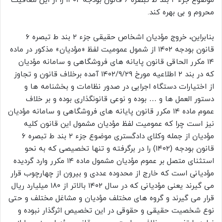
موضوع جزء ۲ بند ط تبصره ۶ قانون بودجه ۱۴۰۲ را از این معافیت
محروم و بی بهره کند.
بنابراین، خروج مؤدیان اشخاص حقیقی جزء ۲ بند ط تبصره ۶
قانون بودجه ۱۴۰۲ از شمول عمومیت لفظ «مؤدیان» مذکور در ماده
۱۴ مکرر الحاقی قانون پایانه های فروشگاهی و سامانه مؤدیان
که در بند ۲ اطلاعیه مورخ ۱۴۰۲/۹/۲۹ آمده برخلاف قانون و تجاوز
از اختیارات دستگاه اجرایی در صدور نظامات و بخشنامه ها و
دستور العمل ها و … بوده و نوعی قانونگذاری بوده و بر خلاف
عموم ماده ۱۴ مکرر قانون پایانه های فروشگاهی و سامانه مؤدیان
نیز است چرا که عمومیت لفظ مؤدیان مشمول این قانون کلیه
مؤدیان از جمله وکلای دادگستری موضوع جزء ۲ بند ط تبصره ۶
قانون بودجه (۱۴۰۲) را در برگرفته و تنها تخصیصی که به نحو
استثنای متصل بر عموم مؤدیان مشمول ماده ۱۴ مکرر وارد گردیده
مؤدیانی است که خارج از محدوده عددی و بیرون از چهارچوب قرار
می گیرند یعنی مؤدیانی که در سال ۱۴۰۲ بالاتر از ۱۸۰ میلیارد ریال
قرار می گیرند و گروه های مختلف مؤدیان و مشاغل مختلف و حتی
نوع شخصیت حقیقی و حقوقی در این تخصیص اثرگذار نبوده و