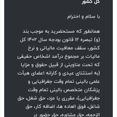
کل کشور
با سلام و احترام
همانطور که مستحضرید به موجب بند
(و) تبصره ۱۲ قانون بودجه سال ۱۴۰۲ کل
کشور، سقف معافیت مالیاتی و نرخ
مالیات بر مجموع درآمد اشخاص حقیقی
که تحت عناوینی از قبیل حقوق و مزایا
(به استثنای عیدی و کارانه اعضای هیأت
علمی بالینی تمام وقت جغرافیایی و
پزشکان متخصص بالینی تمام وقت
جغرافیایی)، مقرری یا مزد، حق شغل، حق
شاغل، فوق العاده ها، اضافه کار، حق
الزحمه، حق مشاوره، حق حضور در