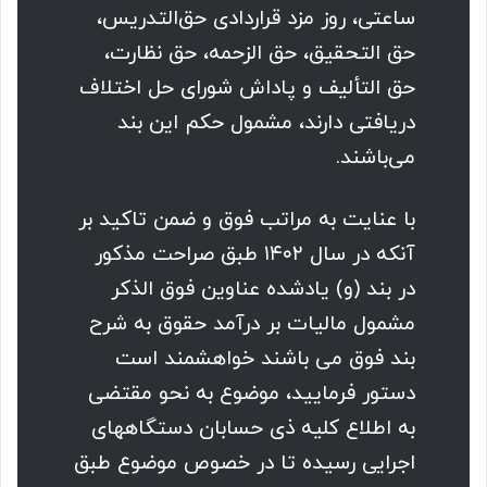
ساعتی، روز مزد قراردادی حق‌التدریس،
حق التحقیق، حق الزحمه، حق نظارت،
حق التألیف و پاداش شورای حل اختلاف
دریافتی دارند، مشمول حکم این بند
می‌باشند.
با عنایت به مراتب فوق و ضمن تاکید بر
آنکه در سال ۱۴۰۲ طبق صراحت مذکور
در بند (و) یادشده عناوین فوق الذکر
مشمول مالیات بر درآمد حقوق به شرح
بند فوق می باشند خواهشمند است
دستور فرمایید، موضوع به نحو مقتضی
به اطلاع کلیه ذی حسابان دستگاههای
اجرایی رسیده تا در خصوص موضوع طبق