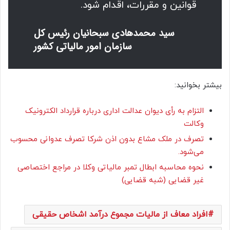
قوانین و مقررات، اقدام شود.
سید محمدهادی سبحانیان رئیس کل
سازمان امور مالیاتی کشور
بیشتر بخوانید:
التزام به رأی دیوان عدالت اداری درباره قرارداد الکترونیک
وکالت
تصرف در ملک مشاع بدون اذن شرکا تصرف عدوانی محسوب
می‌شود.
نحوه محاسبه ابطال تمبر مالیاتی وکلا در مراجع اختصاصی
غیر قضایی (شبه قضایی)
افراد معاف از مالیات مجموع درآمد اشخاص حقیقی