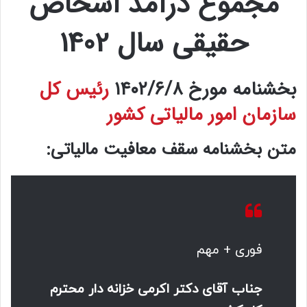
مجموع درآمد اشخاص
حقیقی سال 1402
بخشنامه مورخ ۱۴۰۲/۶/۸
رئیس کل
سازمان امور مالیاتی کشور
متن بخشنامه سقف معافیت مالیاتی:
فوری + مهم
جناب آقای دکتر اکرمی خزانه دار محترم