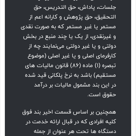
جلسات، پاداش، حق التدریس، حق
التحقیق، حق پژوهش و کارانه اعم از
مستمر یا غیر مستمر که به صورت نقدی
و غیرنقدی، از یک یا چند منبع در بخش
دولتی و یا غیر دولتی می‌نمایند چه از
کارفرمای اصلی و یا غیر اصلی (موضوع
تبصره (۱) ماده (۸۶) قانون مالیات های
مستقیم) باشد به نرخ پلکانی قید شده
در این بند مشمول مالیات بر درآمد
حقوق است.
همچنین بر اساس قسمت اخیر بند فوق
کلیه افرادی که در قبال ارائه خدمت در
دستگاه ها تحت هر عنوان از جمله