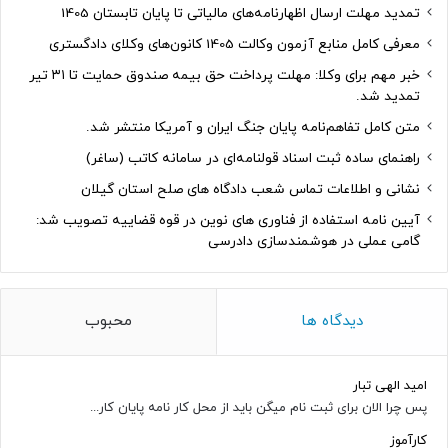
تمدید مهلت ارسال اظهارنامه‌های مالیاتی تا پایان تابستان 1405
معرفی کامل منابع آزمون وکالت 1405 کانون‌های وکلای دادگستری
خبر مهم برای وکلا: مهلت پرداخت حق بیمه صندوق حمایت تا ۳۱ تیر
تمدید شد.
متن کامل تفاهم‌نامه پایان جنگ ایران و آمریکا منتشر شد.
راهنمای ساده ثبت اسناد قولنامه‌ای در سامانه کاتب (ساغر)
نشانی و اطلاعات تماس شعب دادگاه های صلح استان گیلان
آیین نامه استفاده از فناوری های نوین در قوه قضاییه تصویب شد:
گامی عملی در هوشمندسازی دادرسی
دیدگاه ها
محبوب
امید الهی تبار
پس چرا الان برای ثبت نام میگن باید از محل کار نامه پایان کار...
کارآموز