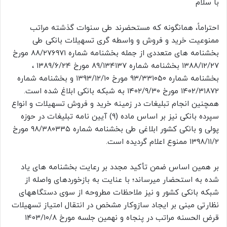
با سلام
احتراماً، همانگونه که مستحضرند طی سنوات گذشته مراتب
ممنوعیت خرید و فروش و واسطه گری تسهیلات بانکی طی
بخشنامه های متعددی از جمله بخشنامه شماره ۸۸/۲۷۶۹۷۱ مورخ
۱۳۸۸/۱۲/۲۷ بخشنامه شماره ۸۹/۱۳۴۱۳۷ مورخ ۱۳۸۹/۶/۲۴ ،
بخشنامه شماره ۹۳/۳۳۱۰۵۰ مورخ ۱۳۹۳/۱۲/۱۰ و بخشنامه شماره
۱۴۰۲/۳۱۸۷۲ مورخ ۱۴۰۲/۹/۳۰ به شبکه بانکی ابلاغ شده است.
همچنین انجام تبلیغات در زمینه خرید و فروش تسهیلات و انواع
سپرده بانکی نیز بر اساس ماده (۹) آیین نامه تبلیغات در حوزه
پولی و بانکی کشور ابلاغی طی بخشنامه شماره ۹۸/۳۸۰۳۳۵ مورخ
۱۳۹۸/۱۱/۲ ممنوع اعلام گردیده است.
بر همین اساس ضمن تأکید مجدد بر رعایت بخشنامه های یاد
شده به استحضار میرساند؛ با عنایت به بازخوردهای واصله از
شبکه بانکی کشور و نیز ملاحظات مطروحه از سوی دستگاههای
نظارتی مبنی بر ایجاد سازوکار مشخص در انتقال امتیاز تسهیلات
قرض الحسنه مراتب در پنجاه و نهمین جلسه مورخ ۱۴۰۳/۱۰/۸