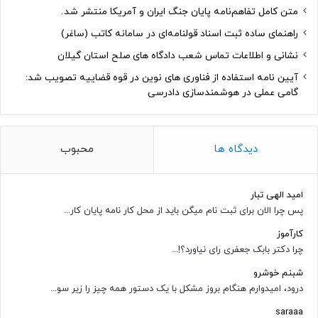
متن کامل تفاهم‌نامه پایان جنگ ایران و آمریکا منتشر شد.
راهنمای ساده ثبت اسناد قولنامه‌ای در سامانه کاتب (ساغر)
نشانی و اطلاعات تماس شعب دادگاه های صلح استان گیلان
آیین نامه استفاده از فناوری های نوین در قوه قضاییه تصویب شد:
گامی عملی در هوشمندسازی دادرسی
دیدگاه ها
محبوب
امید الهی تبار
پس چرا الان برای ثبت نام میگن باید از محل کار نامه پایان کار...
کارآموز
چرا دکتر بابک جعفری رای نیاورد؟!...
شبنم خوشرو
درود، امیدوارم هنگام بروز مشکل با یک دستور همه چیز را زیر سو...
saraaa