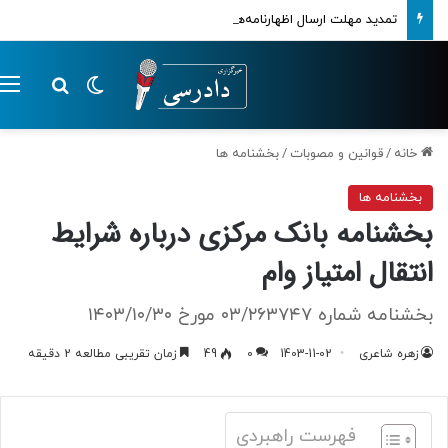
تمدید مهلت ارسال اظهارنامه‌های مالیاتی تا پایان تابستان 1405
تغییر پوسته
م
جستجو ب
خانه
/
قوانین و مصوبات
/
بخشنامه ها
بخشنامه ها
بخشنامه بانک مرکزی درباره شرایط
انتقال امتیاز وام
بخشنامه شماره ۰۳/۲۶۳۷۴۷ مورخ ۱۴۰۳/۱۰/۳۰
زهره شاعری
1403-11-02
0
49
زمان تقریبی مطالعه 2 دقیقه
فهرست راهبردی