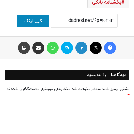
بخشنامه بانکی
کپی لینک
فیسبوک
ایکس
لینکداین
اسکایپ
واتس آپ
اشتراک با ایمیل
چاپ
دیدگاهتان را بنویسید
نشانی ایمیل شما منتشر نخواهد شد.
بخش‌های موردنیاز علامت‌گذاری شده‌اند
*
د
ی
د
گ