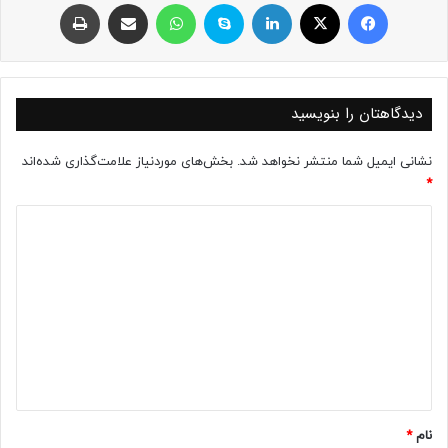
فیسبوک
ایکس
لینکداین
اسکایپ
واتس آپ
اشتراک با ایمیل
چاپ
دیدگاهتان را بنویسید
نشانی ایمیل شما منتشر نخواهد شد.
بخش‌های موردنیاز علامت‌گذاری شده‌اند
*
د
ی
د
گ
ا
ه
*
نام
*