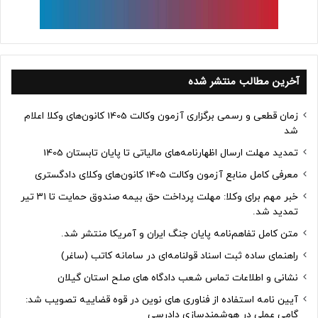
آخرین مطالب منتشر شده
زمان قطعی و رسمی برگزاری آزمون وکالت 1405 کانون‌های وکلا اعلام
شد
تمدید مهلت ارسال اظهارنامه‌های مالیاتی تا پایان تابستان 1405
معرفی کامل منابع آزمون وکالت 1405 کانون‌های وکلای دادگستری
خبر مهم برای وکلا: مهلت پرداخت حق بیمه صندوق حمایت تا ۳۱ تیر
تمدید شد.
متن کامل تفاهم‌نامه پایان جنگ ایران و آمریکا منتشر شد.
راهنمای ساده ثبت اسناد قولنامه‌ای در سامانه کاتب (ساغر)
نشانی و اطلاعات تماس شعب دادگاه های صلح استان گیلان
آیین نامه استفاده از فناوری های نوین در قوه قضاییه تصویب شد:
گامی عملی در هوشمندسازی دادرسی