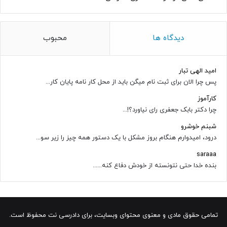
دیدگاه ها
محبوب
امید الهی تبار
پس چرا الان برای ثبت نام میگن باید از محل کار نامه پایان کار...
کارآموز
چرا دکتر بابک جعفری رای نیاورد؟!...
شبنم خوشرو
درود، امیدوارم هنگام بروز مشکل با یک دستور همه چیز را زیر سو...
saraaa
بنده خدا حتی نتونسته از خودش دفاع کنه......
تمامی حقوق مادی و معنوی محتوای وبسایت، برای دادرسی نت محفوظ است.