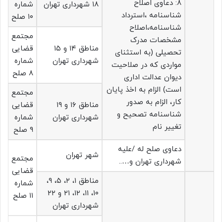
۸: دعاوی اصلاح
۱۸ شهرداری تهران
شماره
شناسنامه ،استرداد
۱۰ صلح
شناسنامه،اصلاح
مجتمع
مشخصات مدرک
مناطق ۱۴ و ۱۵
قضایی
تحصیلی (به استثنای
شهرداری تهران
شماره
مواردی که در صلاحیت
۸ صلح
دیوان عدالت اداری
است) الزام به اخذ پایان
مجتمع
کار، الزام به صدور
مناطق ۱۶ و ۱۹
قضایی
شناسنامه تصحیح و
شهرداری تهران
شماره
تغییر نام
۹ صلح
دعاوی صلح له /علیه
شهر تهران
مجتمع
شهرداری تهران و…..
قضایی
مناطق ۱، ۲، ۵، ۹،
شماره
۱۰، ۱۱، ۱۲، ۲۱ و ۲۲
۱۱ صلح
شهرداری تهران