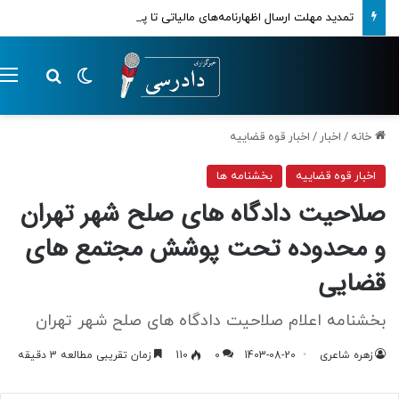
تمدید مهلت ارسال اظهارنامه‌های مالیاتی تا پایان تابستان 1405
تغییر پوسته
م
جستجو ب
خانه
/
اخبار
/
اخبار قوه قضاییه
اخبار قوه قضاییه
بخشنامه ها
صلاحیت دادگاه های صلح شهر تهران
و محدوده تحت پوشش مجتمع های
قضایی
بخشنامه اعلام صلاحیت دادگاه های صلح شهر تهران
زهره شاعری
1403-08-20
0
110
زمان تقریبی مطالعه 3 دقیقه