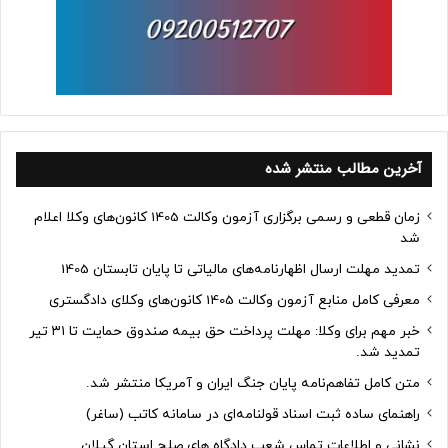
آخرین مطالب منتشر شده
زمان قطعی و رسمی برگزاری آزمون وکالت 1405 کانون‌های وکلا اعلام
شد
تمدید مهلت ارسال اظهارنامه‌های مالیاتی تا پایان تابستان 1405
معرفی کامل منابع آزمون وکالت 1405 کانون‌های وکلای دادگستری
خبر مهم برای وکلا: مهلت پرداخت حق بیمه صندوق حمایت تا ۳۱ تیر
تمدید شد.
متن کامل تفاهم‌نامه پایان جنگ ایران و آمریکا منتشر شد.
راهنمای ساده ثبت اسناد قولنامه‌ای در سامانه کاتب (ساغر)
نشانی و اطلاعات تماس شعب دادگاه های صلح استان گیلان