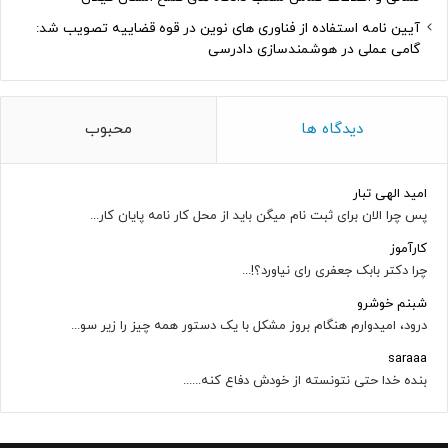
آیین نامه استفاده از فناوری های نوین در قوه قضاییه تصویب شد:
گامی عملی در هوشمندسازی دادرسی
دیدگاه ها
محبوب
امید الهی تبار
پس چرا الان برای ثبت نام میگن باید از محل کار نامه پایان کار...
کارآموز
چرا دکتر بابک جعفری رای نیاورد؟!...
شبنم خوشرو
درود، امیدوارم هنگام بروز مشکل با یک دستور همه چیز را زیر سو...
saraaa
بنده خدا حتی نتونسته از خودش دفاع کنه......