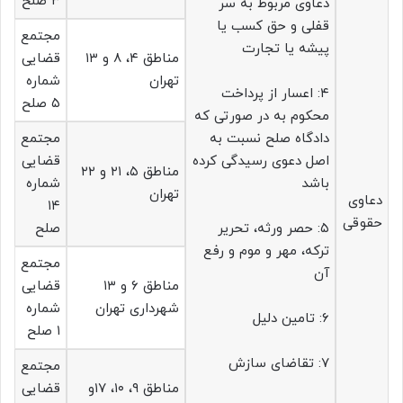
۳ صلح
دعاوی مربوط به سر
قفلی و حق کسب یا
مجتمع
پیشه یا تجارت
مناطق ۴، ۸ و ۱۳
قضایی
تهران
شماره
۴: اعسار از پرداخت
۵ صلح
محکوم به در صورتی که
دادگاه صلح نسبت به
مجتمع
اصل دعوی رسیدگی کرده
قضایی
مناطق ۵، ۲۱ و ۲۲
باشد
شماره
تهران
دعاوی
۱۴
حقوقی
۵: حصر ورثه، تحریر
صلح
ترکه، مهر و موم و رفع
مجتمع
آن
مناطق ۶ و ۱۳
قضایی
شهرداری تهران
شماره
۶: تامین دلیل
۱ صلح
۷: تقاضای سازش
مجتمع
مناطق ۹، ۱۰، ۱۷و
قضایی