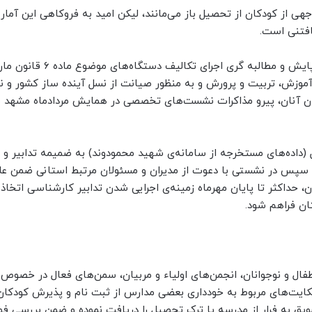
هی از کودکان از تحصیل باز می‌مانند، لیکن امید به فروکاهی این آمار 
فتنی است.
بنابه مراتب و با در نظر داشتن نقش موثر نهاد دادستانی در پایش و مطالبه
د آموزش، تربیت و پرورش و به منظور صیانت از نسل آینده ساز کشور و نی
شدن آنان، پیرو مذاکرات نشست‌های تخصصی در همایش مردادماه مشهد
یل (داده‌های مستخرجه از سامانه‌ی شهید محمودوند) به ضمیمه تدابیر و 
 سپس در نشستی با دعوت از مدیران و مسئولان مرتبط استانی ضمن ع
 حداکثر تا پایان مهرماه زمینه‌ی اجرایی شدن تدابیر کارشناسی اتخاذ
ن فراهم شود.
 اطفال و نوجوانان، انجمن‌های اولیاء و مربیان، سمن‌های فعال در خصو
یت‌های مربوط به خودداری بعضی مدارس از ثبت نام و پذیرش کودکان 
شویق به فرار از مدرسه یا ترک تحصیل را دریافت نموده و ضمن بررسی فو