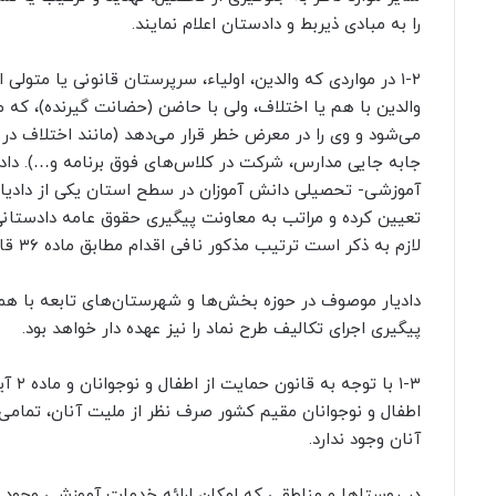
را به مبادی ذیربط و دادستان اعلام نمایند.
۱-۲ در مواردی که والدین، اولیاء، سرپرستان قانونی یا متولی
والدین با هم یا اختلاف، ولی با حاضن (حضانت گیرنده)، که
می‌شود و وی را در معرض خطر قرار می‌دهد (مانند اختلاف در ا
جابه جایی مدارس، شرکت در کلاس‌های فوق برنامه و…). داد
آموزشی- تحصیلی دانش آموزان در سطح استان یکی از دادیارا
تعیین کرده و مراتب به معاونت پیگیری حقوق عامه دادستانی
لازم به ذکر است ترتیب مذکور نافی اقدام مطابق ماده ۳۶ قانون حمایت اطفال و نوجوانان و ماده ۱۱۷۳ قانون مدنی نخواهد بود.
دادیار موصوف در حوزه بخش‌ها و شهرستان‌های تابعه با هم
پیگیری اجرای تکالیف طرح نماد را نیز عهده دار خواهد بود.
۱-۳ 
آنان وجود ندارد.
در روستاها و مناطقی که امکان ارائه خدمات آموزشی وجود 