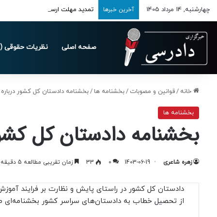
چهارشنبه, 14 مرداد 1405
تمدید مهلت ارسال اظهارنامه‌های مالیاتی
آخرین خبرها
صفحه اصلی
نظریات حقوقی (د
خانه
/
قوانین و مصوبات
/
بخشنامه ها
/
بخشنامه دادستان کل کشور درباره ک
بخشنامه ها
بخشنامه دادستان کل کشور 
زهره شاعری
1403-06-19
0
33
زمان تقریبی مطالعه 5 دقیقه
دادستان کل کشور در راستای پایش و نظارت بر فرایند آموزش 
از تحصیل خطاب به دادستان‌های سراسر کشور بخشنامه‌ای صا