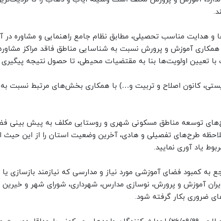
د.
ها و هدایت مناسب تحصیلی، مطابق نظام جامع راهنمایی و مشاوره در 
مصوب شورای عالی آموزش و پرورش (۱۴۰۰/۰۷/۰۹) با همکاری آموزش و پرورش نسبت به شناسایی مناطق فاقد مراکز مش
وف با تعیین اولویت‌ها بنا به مقتضیات محیطی، تا حصول نتیجه پیگیری 
(بهزیستی، کانون اصلاح و تربیت و…) با همکاری بخش‌های مرتبط نسبت 
 طرح‌های توسعه مناطق مسکونی شهری و روستایی مکلف به پیش بینی ف
لاحظه طرح‌های تفصیلی و هادی، آخرین وضعیت استان را از این حیث ار
بوط یاد آوری نمایید.
جع به کمبود فضای آموزشی مورد نیاز و مدارسی که نیازمند بازسازی یا 
دیران آموزش و پرورش، نوسازی مدارس، شهرداری، شورای شهر و خیرین و.
ی ضروری بکار گرفته شود.