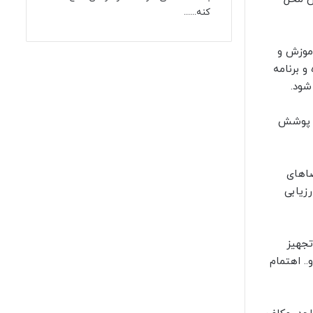
کنه......
آموزش و
اوره و برنامه
شود.
به پوشش
ضاهای
زیابی
تجهیز
. اهتمام