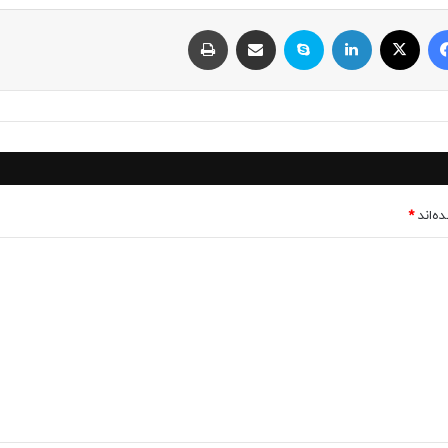
فیسبوک
ایکس
لینکداین
اسکایپ
اشتراک با ایمیل
چاپ
ه‌اند
*