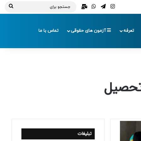
تلگرام
اینستاگرام
واتس آپ
ایمیل
جستج
برای
تعرفه
آزمون های حقوقی
تماس با ما
 تحصیل
تبلیغات