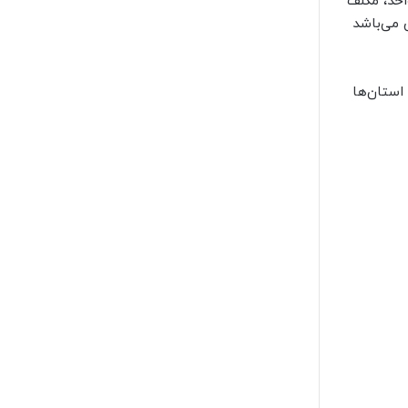
قل دویست واحد، مکلف
 می‌باشد
استان‌ها