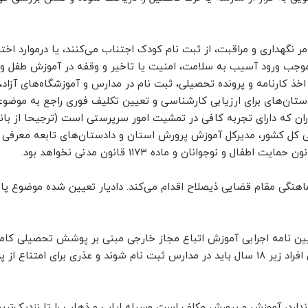
 امر نگهداری و مراقبت، از ثبت نام کودک اجتناب می‌کنند، یا درموارد اخت
 موجب ورود آسیب به سلامت، امنیت یا تاخیر و وقفه در آموزش طفل و 
خذ کارنامه و پرونده تحصیلی، ثبت نام در مدارس و آموزشگاه‌های آزاد، 
ستان‌های برای ارزیابی کارشناسی و تعیین تکلیف فوری راجع به موضو
ن که دارای تجربه کافی در تمشیت امور سرپرستی است (ترجیحا از بانوا
 کل کشور، مدیرکل آموزش پرورش استان و دادستان‌های تابعه معرفی ن
اهنگی مقام قضایی ذیصلاح اقدام می‌کند. دادیار تعیین شده موضوع پ
با توجه به قانون حمایت از اطفال و نوجوانان و ماده ۲ آیین نامه اجرایی آموزش اتباع مجاز خارجی مبنی بر پوشش تحصیل
اطفال و نوجوانان مقیم کشور صرف نظر از ملیت آنان، تمامی افراد زیر ۱۸ سال باید در مدارس ثبت نام شوند و عذری برای امتن
ندارد، آموزش و پرورش مکلف است وسیله ایاب و ذهاب را تا نزدیک‌تری