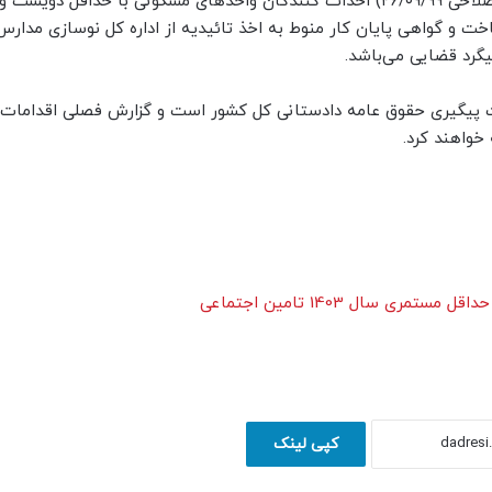
۶. مطابق ماده ۱۸ قانون تشکیل شوراهای آموزش و پرورش (اصلاحی ۲۶/۰۹/۹۹) احداث کنندگان واحدهای مسکونی با حدا
 و گواهی پایان کار منوط به اخذ تائیدیه از اداره کل نوسازی مدارس
نت پیگیری حقوق عامه دادستانی کل کشور است و گزارش فصلی اقدامات 
خواهند کرد.
سال 1403 تامین اجتماعی
کپی لینک