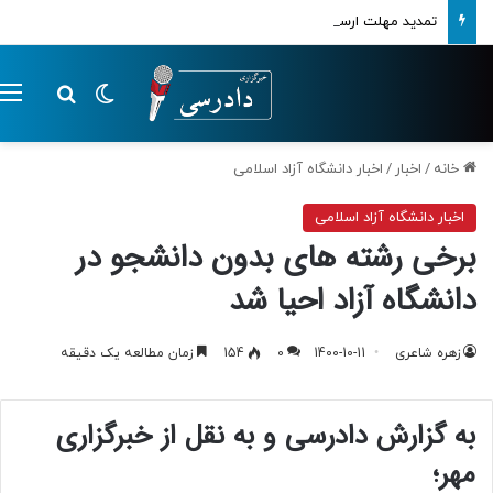
تمدید مهلت ارسال اظهارنامه‌های مالیاتی تا پایان تابستان 1405
تغییر پوسته
م
جستجو ب
خانه
/
اخبار
/
اخبار دانشگاه آزاد اسلامی
اخبار دانشگاه آزاد اسلامی
برخی رشته های بدون دانشجو در
دانشگاه آزاد احیا شد
زهره شاعری
1400-10-11
0
154
زمان مطالعه یک دقیقه
به گزارش دادرسی و به نقل از خبرگزاری
مهر؛