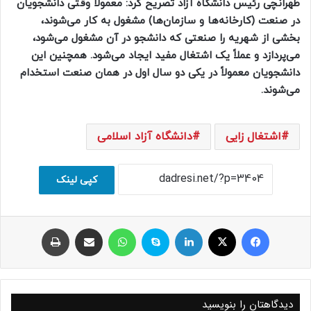
طهرانچی رئیس دانشگاه آزاد تصریح کرد: معمولاً وقتی دانشجویان
در صنعت (کارخانه‌ها و سازمان‌ها) مشغول به کار می‌شوند،
بخشی از شهریه را صنعتی که دانشجو در آن مشغول می‌شود،
می‌پردازد و عملاً یک اشتغال مفید ایجاد می‌شود. همچنین این
دانشجویان معمولاً در یکی دو سال اول در همان صنعت استخدام
می‌شوند.
اشتغال زایی
دانشگاه آزاد اسلامی
کپی لینک
فیسبوک
ایکس
لینکداین
اسکایپ
واتس آپ
اشتراک با ایمیل
چاپ
دیدگاهتان را بنویسید