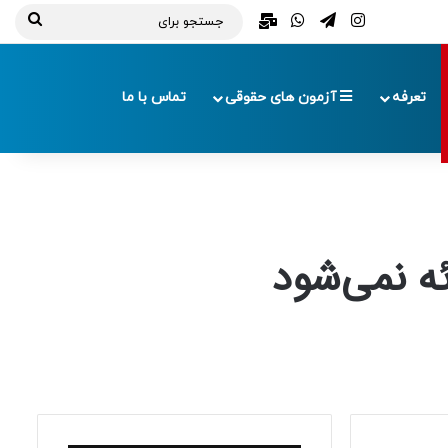
تلگرام
اینستاگرام
واتس آپ
ایمیل
جستج
برای
تعرفه
آزمون های حقوقی
تماس با ما
ه نمی‌شود