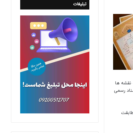
تبلیغات
 نقشه ها
سناد رسمی
طابقت