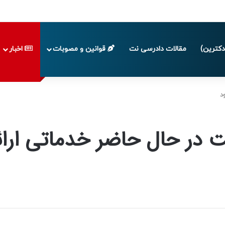
پایان تابستان 1405
کترین)
مقالات دادرسی نت
قوانین و مصوبات
اخبار
د
ت در حال حاضر خدماتی ارائ