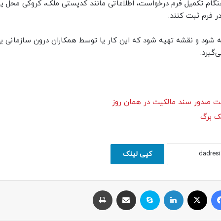
هنگام تکمیل فرم درخواست، اطلاعاتی مانند کدپستی ملک، کروکی محل یا
 فرم ثبت کنند.
 شود و نقشه تهیه شود که این کار یا توسط همکاران درون سازمانی یا
گیرد.
ست صدور سند مالکیت در همان روز
ک برگ
کپی لینک
فیسبوک
ایکس
لینکداین
اسکایپ
اشتراک با ایمیل
چاپ