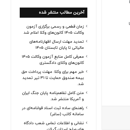
آخرین مطالب منتشر شده
زمان قطعی و رسمی برگزاری آزمون
وکالت 1405 کانون‌های وکلا اعلام شد
تمدید مهلت ارسال اظهارنامه‌های
مالیاتی تا پایان تابستان 1405
معرفی کامل منابع آزمون وکالت 1405
کانون‌های وکلای دادگستری
خبر مهم برای وکلا: مهلت پرداخت حق
بیمه صندوق حمایت تا ۳۱ تیر تمدید
شد.
متن کامل تفاهم‌نامه پایان جنگ ایران
و آمریکا منتشر شد.
راهنمای ساده ثبت اسناد قولنامه‌ای در
سامانه کاتب (ساغر)
نشانی و اطلاعات تماس شعب دادگاه
های صلح استان گیلان