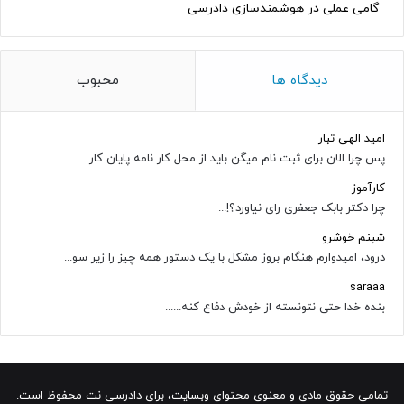
گامی عملی در هوشمندسازی دادرسی
دیدگاه ها
محبوب
امید الهی تبار
پس چرا الان برای ثبت نام میگن باید از محل کار نامه پایان کار...
کارآموز
چرا دکتر بابک جعفری رای نیاورد؟!...
شبنم خوشرو
درود، امیدوارم هنگام بروز مشکل با یک دستور همه چیز را زیر سو...
saraaa
بنده خدا حتی نتونسته از خودش دفاع کنه......
تمامی حقوق مادی و معنوی محتوای وبسایت، برای دادرسی نت محفوظ است.