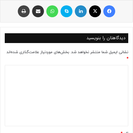
فیسبوک
ایکس
لینکداین
اسکایپ
واتس آپ
اشتراک با ایمیل
چاپ
دیدگاهتان را بنویسید
نشانی ایمیل شما منتشر نخواهد شد.
بخش‌های موردنیاز علامت‌گذاری شده‌اند
*
د
ی
د
گ
ا
ه
*