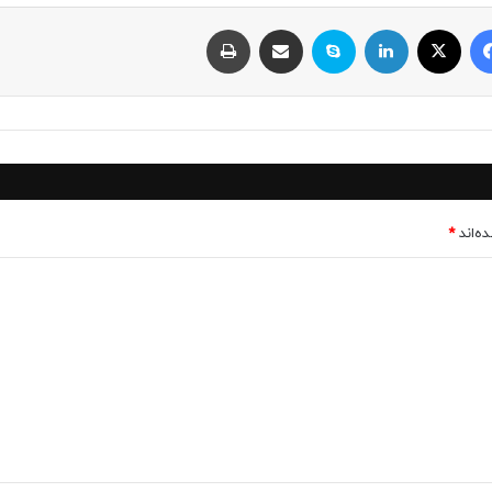
فیسبوک
ایکس
لینکداین
اسکایپ
اشتراک با ایمیل
چاپ
ه‌اند
*