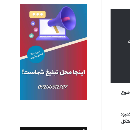
وضوع
ند، با کمبود
مشکل