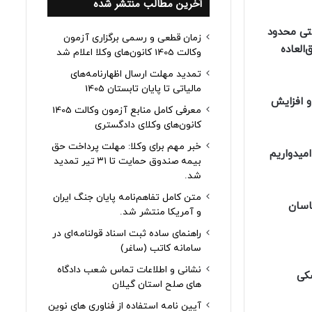
آخرین مطالب منتشر شده
تی محدود
زمان قطعی و رسمی برگزاری آزمون
العاده
وکالت 1405 کانون‌های وکلا اعلام شد
تمدید مهلت ارسال اظهارنامه‌های
مالیاتی تا پایان تابستان 1405
و افزایش
معرفی کامل منابع آزمون وکالت 1405
کانون‌های وکلای دادگستری
خبر مهم برای وکلا: مهلت پرداخت حق
میدواریم
بیمه صندوق حمایت تا ۳۱ تیر تمدید
شد.
متن کامل تفاهم‌نامه پایان جنگ ایران
اسان
و آمریکا منتشر شد.
راهنمای ساده ثبت اسناد قولنامه‌ای در
سامانه کاتب (ساغر)
نشانی و اطلاعات تماس شعب دادگاه
سازمان پزشکی
های صلح استان گیلان
آیین نامه استفاده از فناوری های نوین