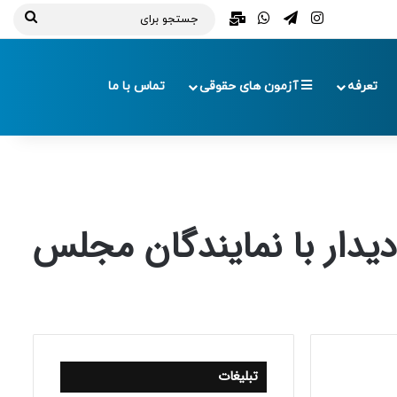
تلگرام
اینستاگرام
واتس آپ
ایمیل
جستج
برای
تعرفه
آزمون های حقوقی
تماس با ما
دیدار با نمایندگان مجلس
تبلیغات