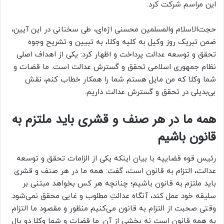
این مراسم شرکت کرد.
حجت‌الاسلام والمسلمین محسنی اژه‌ای، طی سخنانی در این آیین،
ضمن تبریک روز وکیل به کلیه وکلا، به تبیین و تشریح وجوه
تحقق و توسعه عدالت پرداخت و اظهار کرد: یکی از اهداف اصلی
نظام جمهوری اسلامی تحقق و گسترش عدالت است. ما قضات و
شما وکلا که من مایل هستم شما را همکار خطاب کنم،‌ نقش
بی‌بدیلی در تحقق و گسترش عدالت داریم.
همه ما در هر صنف و قشری باید ملتزم به
قانون باشیم
رئیس قوه قضاییه با بیان اینکه یکی از الزامات تحقق و توسعه
عدالت، التزام به قانون است، گفت: همه ما در هر صنف و قشری
باید ملتزم به قانون باشیم؛ چنانچه هر کس بخواهد مبتنی بر
سلیقه خود عمل کند، آنگاه عدالتِ مطلوب و غایی محقق نمی‌شود.
وقتی صحبت از التزام به قانون می‌کنیم منظور و مقصود ما التزام
به همه قانون است نه بخشی از آن. ما قضات و شما وکلا دو بال