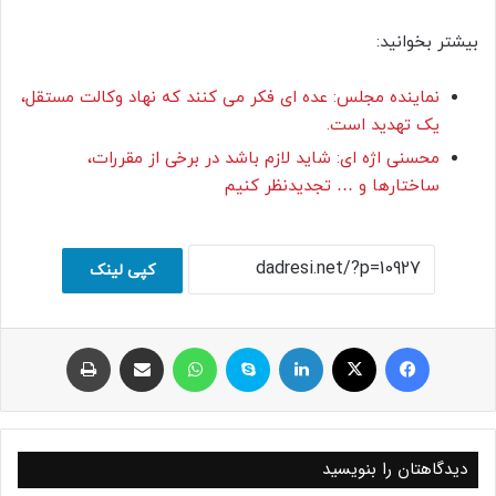
بیشتر بخوانید:
نماینده مجلس: عده ای فکر می کنند که نهاد وکالت مستقل،
یک تهدید است.
محسنی اژه ای: شاید لازم باشد در برخی از مقررات،
ساختار‌ها و … تجدیدنظر کنیم
کپی لینک
فیسبوک
ایکس
لینکداین
اسکایپ
واتس آپ
اشتراک با ایمیل
چاپ
دیدگاهتان را بنویسید