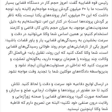
رئیس قوه قضاییه گفت: امروز حجم کار در دستگاه قضایی بسیار
بالاست؛ ما با ۲۰ میلیون گردش پرونده مواجه‌ایم (البته باید توجه
داشت که این ۲۰ میلیون، آمار پرونده‌های یکتا نیست، بلکه ناظر
بر گردش پرونده‌ها است)؛ در کنار این امر، نتوانسته‌ایم به دلیل
محدودیت‌های موجود، به میزان حجم بالای کار، قاضی و کارمند
استخدام کنیم؛ بر همین اساس شما وکلا می‌توانید در دقت و
سرعت بخشیدن به رسیدگی‌های قضایی، یار و یاور قضات باشید؛
امروز یکی از نارضایتی‌های مردم روند طولانی رسیدگی‌های قضایی
است، شما وکلا کمک کنید که این روند، تقلیل یابد؛ فی‌المثل اگر
وکالت چند پرونده را همزمان برعهده دارید، به‌گونه‌ای تمشیّت و
مدیریت کنید که تداخلی در مسئولیت‌های‌تان ایجاد نشود و
بدین‌واسطه دادگاه‌های موکلین شما با تجدید وقت مواجه نشود.
در ارسال لوایح دفاعیه خود سرعت و دقت را لحاظ کنید. تلاش
کنید تا حد مقدور در پرونده‌ها و مقولات ارجاعی، صلح و سازش و
مصالحه صورت گیرد؛ پرونده‌های قضایی را صحنه زورآزمایی و
رقابت درون صنفی خود نکنید؛ البته من تصریح دارم که قاطبه
شما وکلا اینچنین نیستید.