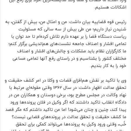
وارد است، ما قضات و شما وکلا شایسته‌ترین افراد برای رفع این
اشکالات هستیم.
رئیس قوه قضاییه بیان داشت: من و امثال من، بیش از گفتن، به
شنیدن نیاز داریم؛ من طی بیش از سه سالی که مسئولیت
ریاست دستگاه قضا را بر عهده دارم تلاش کرده‌ام تا حد توان با
تمامی اقشار و اصناف جامعه نشست‌های هم‌اندیشی برگزار کنم؛
ما کارگزاران نظام باید مشکلات و چالش‌های اقشار و اصناف
مختلف کشور را بشناسیم و در راستای رفع آنها تمامی مساعی
خود را به کار بندیم.
وی با تاکید بر نقش هم‌افزای قضات و وکلا در امر کشف حقیقت و
تحقق عدالت اظهار داشت: در سال ۱۳۶۲ وقتی مقوله‌ای مرتبط با
نهاد وکالت در مجلس مطرح بود، برخی دوستان و همکاران من در
دادگاه انقلاب تاکید داشتند که اگر وکیل در فلان پرونده‌ها ورود
پیدا کند، چنین و چنان می‌شود! اما من تاکید داشتم که مگر قصد
ما کشف حقیقت و تحقق عدالت در پرونده‌های قضایی نیست؟
خُب، وقتی ورود وکیل به پرونده‌ها می‌تواند کمکی برای تحقق