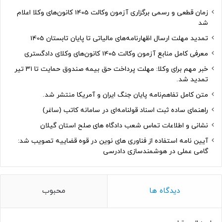
زمان قطعی و رسمی برگزاری آزمون وکالت 1405 کانون‌های وکلا اعلام
شد
تمدید مهلت ارسال اظهارنامه‌های مالیاتی تا پایان تابستان 1405
معرفی کامل منابع آزمون وکالت 1405 کانون‌های وکلای دادگستری
خبر مهم برای وکلا: مهلت پرداخت حق بیمه صندوق حمایت تا ۳۱ تیر
تمدید شد.
متن کامل تفاهم‌نامه پایان جنگ ایران و آمریکا منتشر شد.
راهنمای ساده ثبت اسناد قولنامه‌ای در سامانه کاتب (ساغر)
نشانی و اطلاعات تماس شعب دادگاه های صلح استان گیلان
آیین نامه استفاده از فناوری های نوین در قوه قضاییه تصویب شد:
گامی عملی در هوشمندسازی دادرسی
دیدگاه ها
محبوب