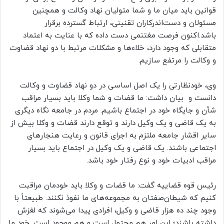
قوانین باید میان ما و شما متولیان نهاد وکالت و همچنین
مسئولان و دست‌اندرکاران تقنینی، ارتباط گسترده برقرار
باشد.اکنون فرصت مغتنمی دست داده که با عنایت به اعتماد
متقابلی که وجود دارد، خلاء‌ها و مشکلات مرتبط با دو نهاد قضاوت
و وکالت را مرتفع سازیم.
وی، خودنظارتی را یک اصل اساسی در دو نهاد قضاوت و وکالت
دانست و بیان داشت: ما قضات و شما وکلا باید بسیار مراقب
شأن و جایگاه خود در اجتماع باشیم. مردم در جامعه نگاه دیگری
به یک قاضی و یک وکیل دارند و توقع دارند قضات و وکلا بیش از
سایر اقشار جامعه ملتزم به اجرای قانون و رعایت هنجارهای
اجتماعی باشند. یک قاضی و یک وکیل در اجتماع باید بسیار
مراقب ادبیات خود و نوع رفتار خود باشد.
رئیس قوه قضاییه گفت: ما قضات و وکلا باید خودمان مراقبت
کنیم که شیطان‌صفتان به مجموعه‌های ما نفوذ نکنند. طبیعتاً با
وجود چند ده هزار قاضی و وکیل، افرادی پیدا می‌شوند که لغزش
داشته باشند؛ این امر هم محتمل است و هم موجود است. خود ما