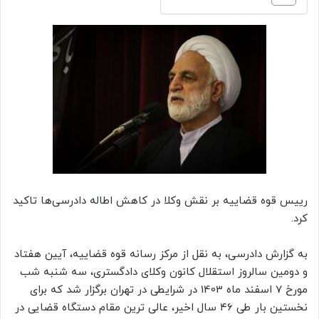
رییس قوه قضاییه بر نقش وکلا در کاهش اطاله دادرسی‌ها تاکید
کرد.
به گزارش دادرسی، به نقل از مرکز رسانه قوه قضاییه، آیین هفتاد
و دومین سالروز استقلال کانون وکلای دادگستری، سه شنبه شب
مورخ 7 اسفند ماه 1403 در شرایطی در تهران برگزار شد که برای
نخستین بار طی ۴۶ سال اخیر، عالی ترین مقام دستگاه قضایی در