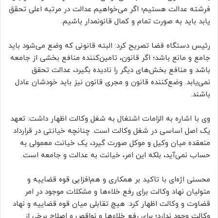
فرشته عدالت هستیم؛ اگر می‌خواهیم عدالت در مرتبه اعلی تحقق
یابد باید به صورت تمام و کمال قانونمدار باشیم.
رئیس دستگاه قضا تصریح کرد: البته قانونی که وضع می‌شود باید
جامع و مانع باشد؛ اگر قانون، تامین‌کننده منافع بخشی از جامعه
باشد و منافع بخش‌های دیگر را نادیده بگیرد، عدالت تحقق
نمی‌یابد. وضع‌کننده قانون و مجری قانون نیز باید خودشان عادل
باشند.
وی با اشاره به الزامات اشتغال به شغل وکالت اظهار داشت: تعهد
یک اصل اساسی در شغل وکالت است. چنانچه خیانتی در قرارداد
منعقده میان وکیل و موکل صورت گیرد، یک خیانت معمولی به
حساب نمی‌آید، بلکه این امر، خیانت به عدالت و جامعه است.
محسنی اژه‌ای با تاکید بر همکاری و هم‌افزایی قوه قضاییه و
متولیان نهاد وکالت برای رفع خلاء‌ها و مشکلات موجود در امر
قضاوت و وکالت اظهار کرد: هیچ تقابلی میان قوه قضاییه و نهاد
وکالت وجود ندارد؛ برای رفع خلاءها و نواقص و اصلاح برخی از