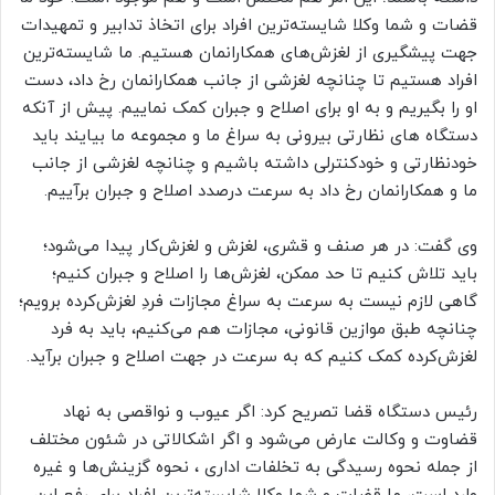
قضات و شما وکلا شایسته‌ترین افراد برای اتخاذ تدابیر و تمهیدات
جهت پیشگیری از لغزش‌های همکارانمان هستیم. ما شایسته‌ترین
افراد هستیم تا چنانچه لغزشی از جانب همکارانمان رخ داد، دست
او را بگیریم و به او برای اصلاح و جبران کمک نماییم. پیش از آنکه
دستگاه های نظارتی بیرونی به سراغ ما و مجموعه ما بیایند باید
خودنظارتی و خودکنترلی داشته باشیم و چنانچه لغزشی از جانب
ما و همکارانمان رخ داد به سرعت درصدد اصلاح و جبران برآییم.
وی گفت: در هر صنف و قشری، لغزش و لغزش‌کار پیدا می‌شود؛
باید تلاش کنیم تا حد ممکن، لغزش‌ها را اصلاح و جبران کنیم؛
گاهی لازم نیست به سرعت به سراغ مجازات فردِ لغزش‌کرده برویم؛
چنانچه طبق موازین قانونی، مجازات هم می‌کنیم، باید به فرد
لغزش‌کرده کمک کنیم که به سرعت در جهت اصلاح و جبران برآید.
رئیس دستگاه قضا تصریح کرد: اگر عیوب و نواقصی به نهاد
قضاوت و وکالت عارض می‌شود و اگر اشکالاتی در شئون مختلف
از جمله نحوه رسیدگی به تخلفات اداری ، نحوه گزینش‌ها و غیره