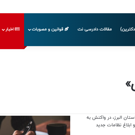
پایان تابستان 1405
کترین)
مقالات دادرسی نت
قوانین و مصوبات
اخبار
»
تان البرز، در واکنش به
 ابلاغ نظامات جدید