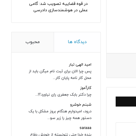
در قوه قضاییه تصویب شد: گامی
عملی در هوشمندسازی دادرسی
دیدگاه ها
محبوب
امید الهی تبار
پس چرا الان برای ثبت نام میگن باید از
محل کار نامه پایان کار...
کارآموز
چرا دکتر بابک جعفری رای نیاورد؟!...
شبنم خوشرو
درود، امیدوارم هنگام بروز مشکل با یک
دستور همه چیز را زیر سو...
saraaa
بنده خدا حتی نتونسته از خودش دفاع