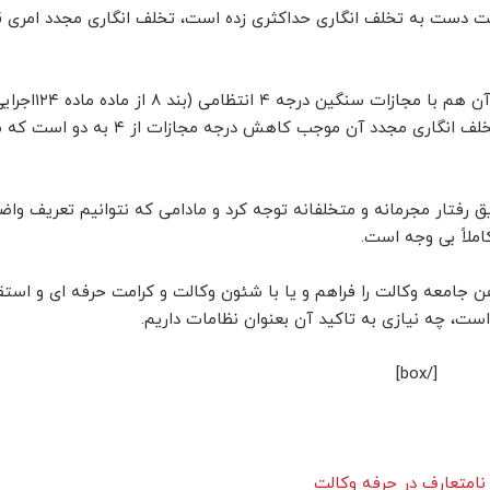
لت دست به تخلف انگاری حداکثری زده است، تخلف انگاری مجدد امری ق
دو: مادامی که رفتاری در آیین نامه تخلف انگاری شده اس
استقلال) که با بکار بردن «وسایل دیگر» در متن آیین نامه، تخلف انگاری مجدد آن موج
 رفتار مجرمانه و متخلفانه توجه کرد و مادامی که نتوانیم تعریف واض
ملاً بی وجه است.
ن جامعه وکالت را فراهم و یا با شئون وکالت و کرامت حرفه ای و استق
ت، چه نیازی به تاکید آن بعنوان نظامات داریم.
[/box]
 نامتعارف در حرفه وکالت