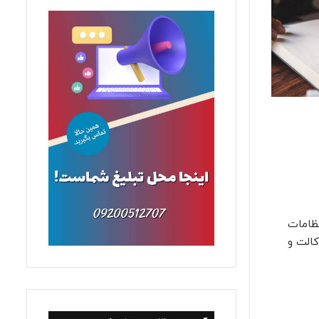
نظامات
کالت و