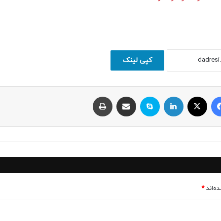
کپی لینک
فیسبوک
ایکس
لینکداین
اسکایپ
اشتراک با ایمیل
چاپ
ه‌اند
*