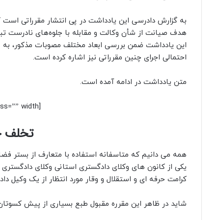
به گزارش دادرسی این یادداشت در پی انتشار مقرراتی است ک
هدف صیانت از شأن وکالت و مقابله با جلوه‌های نادرست تبلی
این یادداشت ضمن بررسی ابعاد مختلف مصوبات مذکور، به ب
احتمالی اجرای چنین مقرراتی نیز اشاره کرده است.
متن یادداشت در ادامه آمده است.
[box type=”note” align=”” class=”” width=””]
تخلف ج
همه می دانیم که متاسفانه استفاده با متعارف از بستر فض
یکی از کانون های وکلای دادگستری استانی وکلای دادگستری 
کرامت حرفه ای و استقلال و وقار مورد انتظار از یک وکیل دا
شاید در ظاهر این مقرره مقبول طبع بسیاری از پیش کسوتان