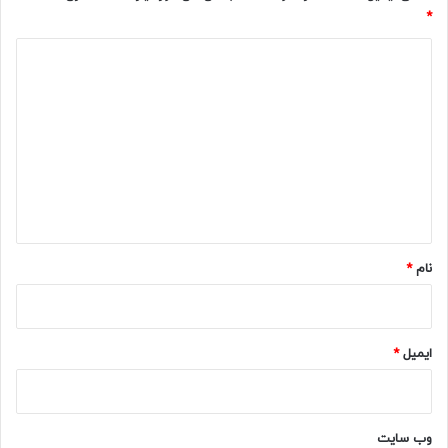
*
د
ی
د
گ
ا
ه
*
نام
*
ایمیل
*
وب‌ سایت