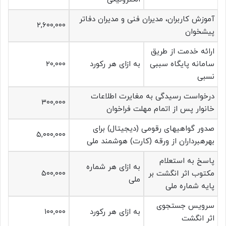
آموزش کاربران، مدیران فنی و مدیران دفاتر
۲,۶۰۰,۰۰۰
پیشخوان
ارائه خدمت از طریق
سامانه پایگاه سببی
به ازای هر رکورد
۲۰,۰۰۰
نسبی
درخواست رسیدگی به مغایرت اطلاعات
۳۰۰,۰۰۰
خانوار پس از اتمام مهلت فراخوان
صدور گواهیهای رقومی (دیجیتال) برای
۵,۰۰۰,۰۰۰
بهرهبرداران از ورقه (کارت) هوشمند ملی
پاسخ به استعلام
به ازای هر شماره
مکتوب اثر انگشت بر
۵۰۰,۰۰۰
ملی
پایه شماره ملی
سرویس جستجوی
به ازای هر رکورد
۱۰۰,۰۰۰
اثر انگشت