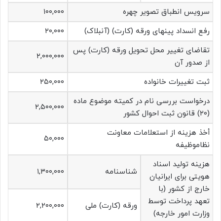
سرویس انطباق تصویر چهره
۱۰۰,۰۰۰
رفع انسداد پینهای ورقه (کارت) (آنبلاک)
۲۰,۰۰۰
تقاضای تغییر محل تحویل ورقه (کارت) پس
۲,۰۰۰,۰۰۰
از صدور آن
ثبت تغییرات خانواده
۲۵۰,۰۰۰
درخواست بررسی نام در کمیته موضوع ماده
۲,۵۰۰,۰۰۰
(۲۰) قانون ثبت احوال کشور
أخذ هزینه از استعلامات معاونت
۵۰,۰۰۰
نظاموظیفه
هزینه تولید اسناد
شناسنامه
۱,۳۰۰,۰۰۰
هویتی برای ایرانیان
خارج از کشور (با
تعهد پرداخت توسط
ورقه (کارت) ملی
۲,۲۰۰,۰۰۰
وزارت امور خارجه)