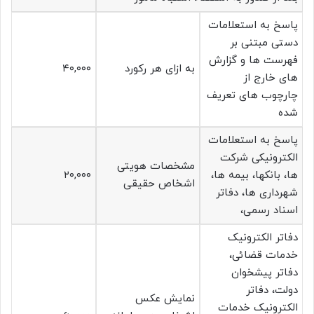
پاسخ به استعلامات
دستی مبتنی بر
فهرست ها و گزارش
به ازای هر رکورد
۴۰,۰۰۰
های خارج از
چارچوب های تعریف
شده
پاسخ به استعلامات
الکترونیکی شرکت
مشخصات هویتی
ها، بانکها، بیمه ها،
۲۰,۰۰۰
اشخاص حقیقی
شهرداری ها، دفاتر
اسناد رسمی،
دفاتر الکترونیک
خدمات قضائی،
دفاتر پیشخوان
دولت، دفاتر
نمایش عکس
الکترونیک خدمات