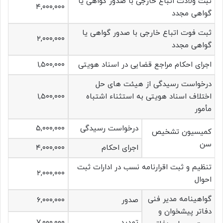
ثبت ولادت اتباع خارجی با صدور گواهی یا
۴,۰۰۰,۰۰۰
گواهی مجدد
ثبت فوت اتباع خارجی با صدور گواهی یا
۲,۰۰۰,۰۰۰
گواهی مجدد
اجرای احکام مراجع قضایی در اسناد هویتی
۱,۵۰۰,۰۰۰
درخواست رسیدگی از هیئت های حل
اختلاف اسناد هویتی به استثناء اشتباه
۱,۵۰۰,۰۰۰
مأمور
درخواست رسیدگی
۵,۰۰۰,۰۰۰
کمیسیون تشخیص
سن
اجرای احکام
۴,۰۰۰,۰۰۰
تنظیم و ثبت اقرارنامه نسب در ادارات ثبت
۲,۰۰۰,۰۰۰
احوال
گواهینامه مدیر فنی
صدور
۶,۰۰۰,۰۰۰
دفاتر پیشخوان و
تمدید
۷,۰۰۰,۰۰۰