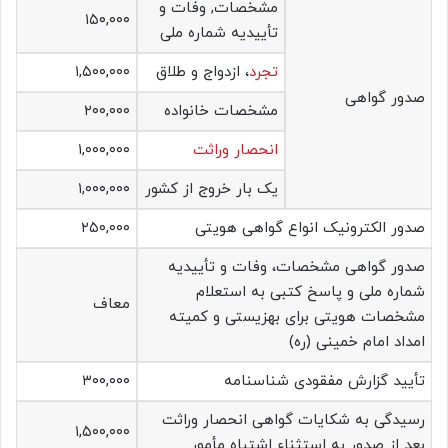
مشخصات, وفات و
۱۵۰,۰۰۰
تأییدیه شماره ملی
تجرد
، ازدواج و طلاق
۱,۵۰۰,۰۰۰
صدور گواهی
مشخصات خانواده
۲۰۰,۰۰۰
انحصار وراثت
۱,۰۰۰,۰۰۰
یک بار خروج از کشور
۱,۰۰۰,۰۰۰
صدور الکترونیک انواع گواهی هویتی
۲۵۰,۰۰۰
صدور گواهی مشخصات، وفات و تأییدیه
شماره ملی و پاسخ کتبی به استعلام
معاف
مشخصات هویتی برای بهزیستی و کمیته
امداد امام خمینی (ره)
تأیید گزارش مفقودی شناسنامه
۳۰۰,۰۰۰
رسیدگی به شکایات گواهی انحصار وراثت
۱,۵۰۰,۰۰۰
بعد از صدور به استثناء اشتباه مأمور