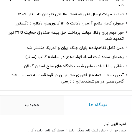
شد
تمدید مهلت ارسال اظهارنامه‌های مالیاتی تا پایان تابستان 1405
معرفی کامل منابع آزمون وکالت 1405 کانون‌های وکلای دادگستری
خبر مهم برای وکلا: مهلت پرداخت حق بیمه صندوق حمایت تا ۳۱ تیر
تمدید شد.
متن کامل تفاهم‌نامه پایان جنگ ایران و آمریکا منتشر شد.
راهنمای ساده ثبت اسناد قولنامه‌ای در سامانه کاتب (ساغر)
نشانی و اطلاعات تماس شعب دادگاه های صلح استان گیلان
آیین نامه استفاده از فناوری های نوین در قوه قضاییه تصویب شد:
گامی عملی در هوشمندسازی دادرسی
دیدگاه ها
محبوب
امید الهی تبار
پس چرا الان برای ثبت نام میگن باید از محل کار نامه پایان کار...