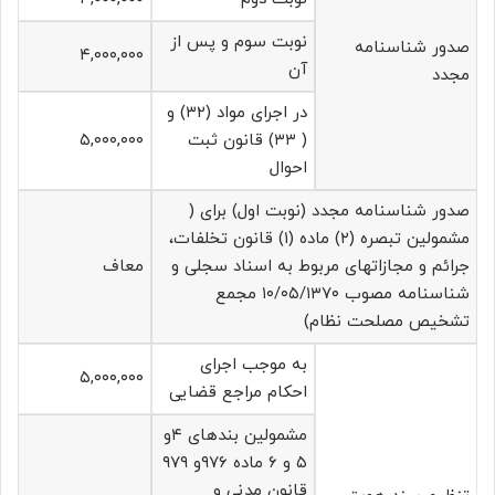
نوبت سوم و پس از
صدور شناسنامه
۴,۰۰۰,۰۰۰
آن
مجدد
در اجرای مواد (۳۲) و
( ۳۳) قانون ثبت
۵,۰۰۰,۰۰۰
احوال
صدور شناسنامه مجدد (نوبت اول) برای (
مشمولین تبصره (۲) ماده (۱) قانون تخلفات،
جرائم و مجازاتهای مربوط به اسناد سجلی و
معاف
شناسنامه مصوب ۱۰/۰۵/۱۳۷۰ مجمع
تشخیص مصلحت نظام)
به موجب اجرای
۵,۰۰۰,۰۰۰
احکام مراجع قضایی
مشمولین بندهای ۴و
۵ و ۶ ماده ۹۷۶و ۹۷۹
قانون مدنی و