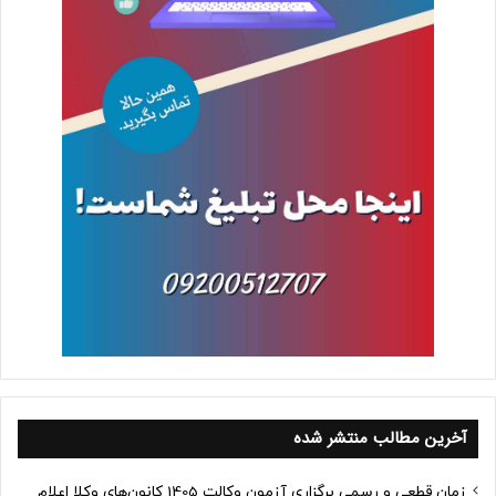
آخرین مطالب منتشر شده
زمان قطعی و رسمی برگزاری آزمون وکالت 1405 کانون‌های وکلا اعلام