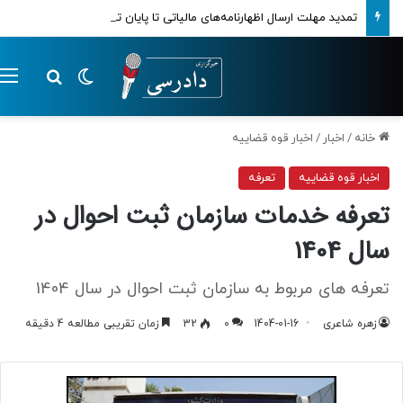
تمدید مهلت ارسال اظهارنامه‌های مالیاتی تا پایان تابستان 1405
تغییر پوسته
م
جستجو ب
خانه
/
اخبار
/
اخبار قوه قضاییه
اخبار قوه قضاییه
تعرفه
تعرفه خدمات سازمان ثبت احوال در
سال 1404
تعرفه های مربوط به سازمان ثبت احوال در سال 1404
زهره شاعری
1404-01-16
0
32
زمان تقریبی مطالعه 4 دقیقه