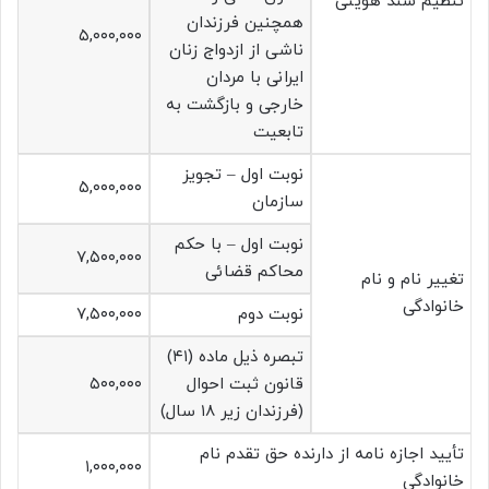
تنظیم سند هویتی
همچنین فرزندان
۵,۰۰۰,۰۰۰
ناشی از ازدواج زنان
ایرانی با مردان
خارجی و بازگشت به
تابعیت
نوبت اول – تجویز
۵,۰۰۰,۰۰۰
سازمان
نوبت اول – با حکم
۷,۵۰۰,۰۰۰
محاکم قضائی
تغییر نام و نام
خانوادگی
نوبت دوم
۷,۵۰۰,۰۰۰
تبصره ذیل ماده (۴۱)
قانون ثبت احوال
۵۰۰,۰۰۰
(فرزندان زیر ۱۸ سال)
تأیید اجازه نامه از دارنده حق تقدم نام
۱,۰۰۰,۰۰۰
خانوادگی