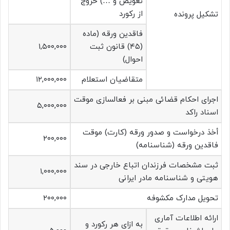
تعویض و …) خروج
از رکورد
تشکیل پرونده
فاقدین ورقه (ماده
(۴۵) قانون ثبت
۱,۵۰۰,۰۰۰
احوال)
متقاضیان استعلام
۱۲,۰۰۰,۰۰۰
اجرای احکام قضائی مبنی بر فعالسازی موقت
۵,۰۰۰,۰۰۰
اسناد راکد
أخذ درخواست و صدور ورقه (کارت) موقت
۲۰۰,۰۰۰
فاقدین ورقه (شناسنامه)
ثبت مشخصات فرزندان اتباع خارجی در سند
۱,۰۰۰,۰۰۰
هویتی و شناسنامه مادر ایرانی
تحویل مدارک مکشوفه
۲۰۰,۰۰۰
ارائه اطلاعات آماری
به ازای هر رکورد و