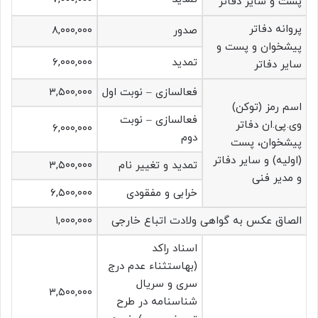
پست و سایر دفاتر
پروانه دفاتر
صدور
۸,۰۰۰,۰۰۰
پیشخوان و پست و
تمدید
۶,۰۰۰,۰۰۰
سایر دفاتر
فعالسازی – نوبت اول
۳,۵۰۰,۰۰۰
اسم رمز (توکن)
فعالسازی – نوبت
وی.پی.ان دفاتر
۶,۰۰۰,۰۰۰
دوم
پیشخوان، پست
(اولیه) و سایر دفاتر
تمدید و تغییر نام
۳,۵۰۰,۰۰۰
و مدیر فنی
خرابی و مفقودی
۶,۵۰۰,۰۰۰
الصاق عکس به گواهی ولادت اتباع خارجی
۱,۰۰۰,۰۰۰
اسناد راکد
(بهاستثناء عدم درج
سری و سریال
۳,۵۰۰,۰۰۰
شناسنامه در طرح