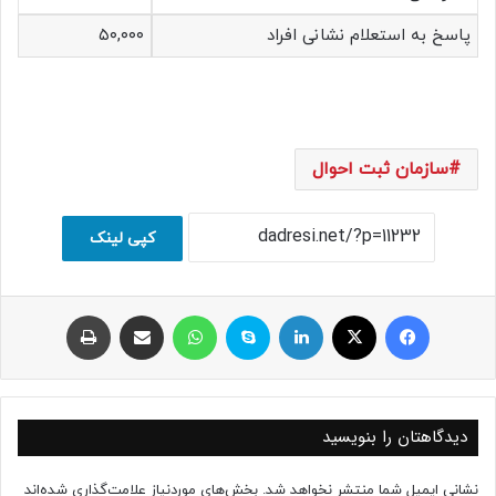
پاسخ به استعلام نشانی افراد
۵۰,۰۰۰
سازمان ثبت احوال
کپی لینک
فیسبوک
ایکس
لینکداین
اسکایپ
واتس آپ
اشتراک با ایمیل
چاپ
دیدگاهتان را بنویسید
نشانی ایمیل شما منتشر نخواهد شد.
بخش‌های موردنیاز علامت‌گذاری شده‌اند